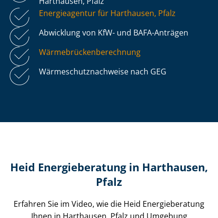
Harthausen, Pfalz
Energieagentur für Harthausen, Pfalz
Abwicklung von KfW- und BAFA-Anträgen
Wär­me­brü­cken­be­rech­nung
Wär­me­schutz­nach­wei­se nach GEG
Heid Energieberatung in Harthausen,
Pfalz
Erfahren Sie im Video, wie die Heid Energieberatung
Ihnen in Harthausen, Pfalz und Umgebung