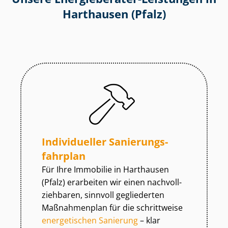
Harthausen (Pfalz)
Individueller Sa­nie­rungs­
fahr­plan
Für Ihre Immobilie in Harthausen
(Pfalz) erarbeiten wir einen nach­voll­
zieh­ba­ren, sinnvoll gegliederten
Maßnahmenplan für die schrittweise
energetischen Sanierung
– klar