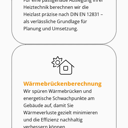
Für eine passgenaue Auslegung Ihrer
Heiztechnik berechnen wir die
Heizlast präzise nach DIN EN 12831 –
als verlässliche Grundlage für
Planung und Umsetzung.
Wär­me­brü­cken­be­rech­nung
Wir spüren Wärmebrücken und
energetische Schwachpunkte am
Gebäude auf, damit Sie
Wärmeverluste gezielt minimieren
und die Effizienz nachhaltig
verbessern können.