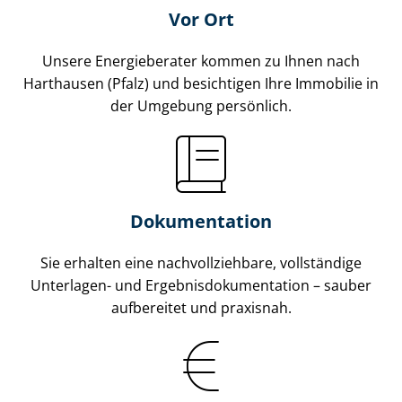
Vor Ort
Unsere Energieberater kommen zu Ihnen nach
Harthausen (Pfalz) und besichtigen Ihre Immobilie in
der Umgebung persönlich.
Dokumentation
Sie erhalten eine nach­voll­zieh­ba­re, vollständige
Unterlagen- und Er­geb­nis­do­ku­men­ta­ti­on – sauber
aufbereitet und praxisnah.