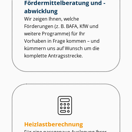
För­der­mit­tel­be­ra­tung und -
abwicklung
Wir zeigen Ihnen, welche
Förderungen (z. B. BAFA, KfW und
weitere Programme) für Ihr
Vorhaben in Frage kommen – und
kümmern uns auf Wunsch um die
komplette Antragsstrecke.
Heiz­last­be­rech­nung