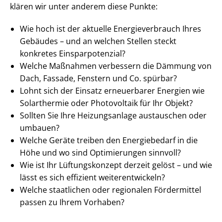
klären wir unter anderem diese Punkte:
Wie hoch ist der aktuelle En­er­gie­ver­brauch Ihres
Gebäudes – und an welchen Stellen steckt
konkretes Ein­spar­po­ten­zi­al?
Welche Maßnahmen verbessern die Dämmung von
Dach, Fassade, Fenstern und Co. spürbar?
Lohnt sich der Einsatz erneuerbarer Energien wie
Solarthermie oder Photovoltaik für Ihr Objekt?
Sollten Sie Ihre Heizungsanlage austauschen oder
umbauen?
Welche Geräte treiben den Energiebedarf in die
Höhe und wo sind Optimierungen sinnvoll?
Wie ist Ihr Lüftungskonzept derzeit gelöst – und wie
lässt es sich effizient wei­ter­ent­wi­ckeln?
Welche staatlichen oder regionalen Fördermittel
passen zu Ihrem Vorhaben?