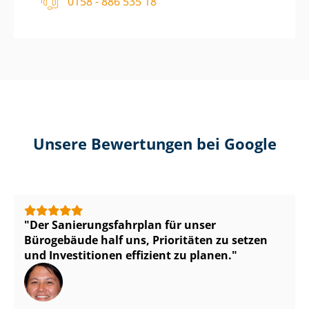
0158 - 886 535 18
Unsere Bewertungen bei Google
Der Sa­nie­rungs­fahr­plan für unser
Bürogebäude half uns, Prioritäten zu setzen
und Investitionen effizient zu planen.