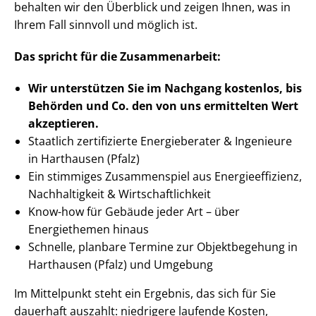
behalten wir den Überblick und zeigen Ihnen, was in
Ihrem Fall sinnvoll und möglich ist.
Das spricht für die Zusammenarbeit:
Wir unterstützen Sie im Nachgang
kostenlos, bis
Behörden
und Co. den von uns ermittelten
Wert
akzeptieren
.
Staatlich zertifizierte Energieberater & Ingenieure
in Harthausen (Pfalz)
Ein stimmiges Zusammenspiel aus En­er­gie­ef­fi­zi­enz,
Nachhaltigkeit & Wirt­schaft­lich­keit
Know-how für Gebäude jeder Art – über
Energiethemen hinaus
Schnelle, planbare Termine zur Objektbegehung in
Harthausen (Pfalz) und Umgebung
Im Mittelpunkt steht ein Ergebnis, das sich für Sie
dauerhaft auszahlt: niedrigere laufende Kosten,