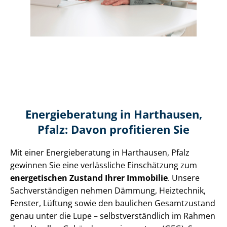
Energieberatung in Harthausen,
Pfalz: Davon profitieren Sie
Mit einer Energieberatung in Harthausen, Pfalz
gewinnen Sie eine verlässliche Einschätzung zum
energetischen Zustand Ihrer Immobilie
. Unsere
Sach­ver­stän­di­gen nehmen Dämmung, Heiztechnik,
Fenster, Lüftung sowie den baulichen Gesamtzustand
genau unter die Lupe – selbst­ver­ständ­lich im Rahmen