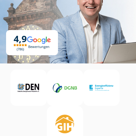
4,9
Bewertungen
786