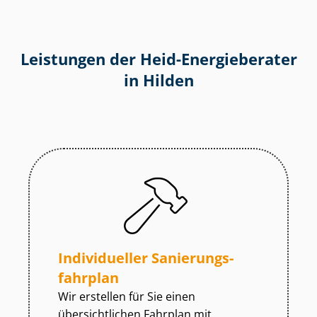
Leistungen der Heid-Energieberater
in Hilden
Individueller Sa­nie­rungs­
fahr­plan
Wir erstellen für Sie einen
übersichtlichen Fahrplan mit