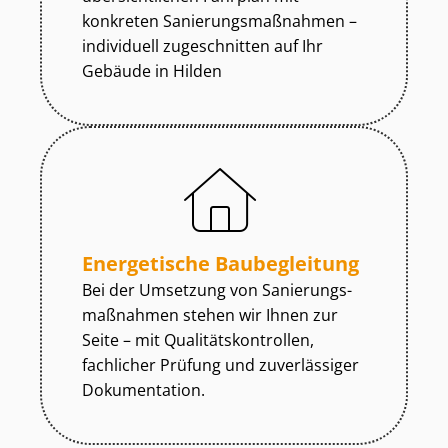
konkreten Sa­nie­rungs­maß­nah­men –
individuell zugeschnitten auf Ihr
Gebäude in Hilden
Energetische Baubegleitung
Bei der Umsetzung von Sa­nie­rungs­
maß­nah­men stehen wir Ihnen zur
Seite – mit Qua­li­täts­kon­trol­len,
fachlicher Prüfung und zuverlässiger
Dokumentation.