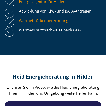
Energieagentur für Hilden
Abwicklung von KfW- und BAFA-Anträgen
Wär­me­brü­cken­be­rech­nung
Wär­me­schutz­nach­wei­se nach GEG
Heid Energieberatung in Hilden
Erfahren Sie im Video, wie die Heid Energieberatung
Ihnen in Hilden und Umgebung weiterhelfen kann.