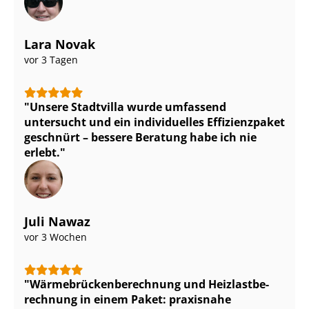
Lara Novak
vor 3 Tagen
Unsere Stadtvilla wurde umfassend
untersucht und ein individuelles Effizienzpaket
geschnürt – bessere Beratung habe ich nie
erlebt.
Juli Nawaz
vor 3 Wochen
Wär­me­brü­cken­be­rech­nung und Heiz­last­be­
rech­nung in einem Paket: praxisnahe