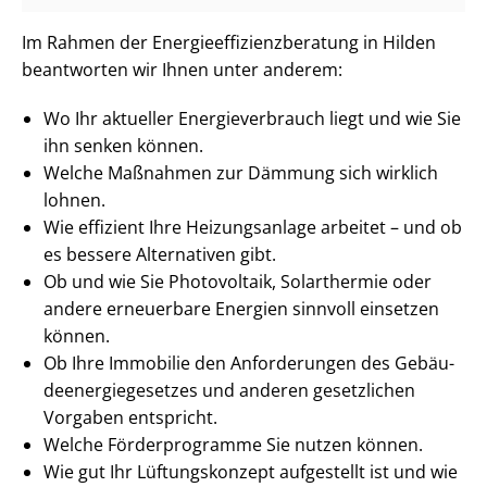
Im Rahmen der En­er­gie­ef­fi­zi­enz­be­ra­tung in Hilden
beantworten wir Ihnen unter anderem:
Wo Ihr aktueller En­er­gie­ver­brauch liegt und wie Sie
ihn senken können.
Welche Maßnahmen zur Dämmung sich wirklich
lohnen.
Wie effizient Ihre Heizungsanlage arbeitet – und ob
es bessere Alternativen gibt.
Ob und wie Sie Photovoltaik, Solarthermie oder
andere erneuerbare Energien sinnvoll einsetzen
können.
Ob Ihre Immobilie den Anforderungen des Ge­bäu­
de­en­er­gie­ge­set­zes und anderen gesetzlichen
Vorgaben entspricht.
Welche Förderprogramme Sie nutzen können.
Wie gut Ihr Lüftungskonzept aufgestellt ist und wie