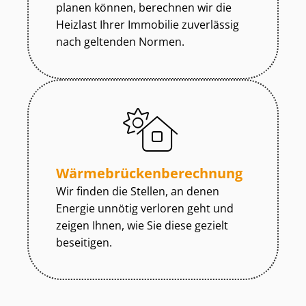
planen können, berechnen wir die
Heizlast Ihrer Immobilie zuverlässig
nach geltenden Normen.
Wär­me­brü­cken­be­rech­nung
Wir finden die Stellen, an denen
Energie unnötig verloren geht und
zeigen Ihnen, wie Sie diese gezielt
beseitigen.