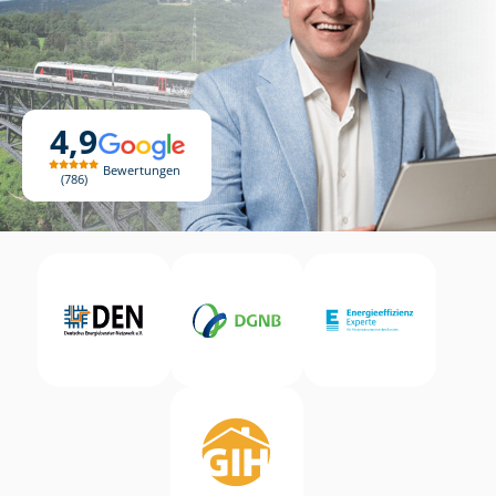
4,9
Bewertungen
786