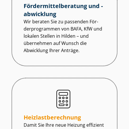
För­der­mit­tel­be­ra­tung und -
abwicklung
Wir beraten Sie zu passenden För­
der­pro­gram­men von BAFA, KfW und
lokalen Stellen in Hilden – und
übernehmen auf Wunsch die
Abwicklung Ihrer Anträge.
Heiz­last­be­rech­nung
Damit Sie Ihre neue Heizung effizient