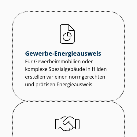
Gewerbe-Energieausweis
Für Ge­wer­be­im­mo­bi­li­en oder
komplexe Spezialgebäude in Hilden
erstellen wir einen normgerechten
und präzisen Energieausweis.