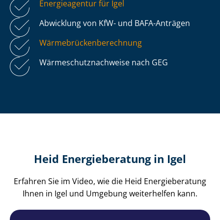
Energieagentur für Igel
Abwicklung von KfW- und BAFA-Anträgen
Wär­me­brü­cken­be­rech­nung
Wär­me­schutz­nach­wei­se nach GEG
Heid Energieberatung in Igel
Erfahren Sie im Video, wie die Heid Energieberatung
Ihnen in Igel und Umgebung weiterhelfen kann.