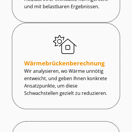
und mit belastbaren Ergebnissen.
Wär­me­brü­cken­be­rech­nung
Wir analysieren, wo Wärme unnötig
entweicht, und geben Ihnen konkrete
Ansatzpunkte, um diese
Schwachstellen gezielt zu reduzieren.