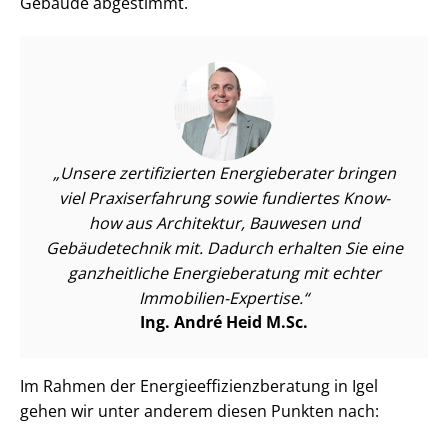
Gebäude abgestimmt.
Unsere zertifizierten Energieberater bringen
viel Praxiserfahrung sowie fundiertes Know-
how aus Architektur, Bauwesen und
Gebäudetechnik mit. Dadurch erhalten Sie eine
ganzheitliche Energieberatung mit echter
Immobilien-Expertise.
Ing. André Heid M.Sc.
Im Rahmen der En­er­gie­ef­fi­zi­enz­be­ra­tung in Igel
gehen wir unter anderem diesen Punkten nach: