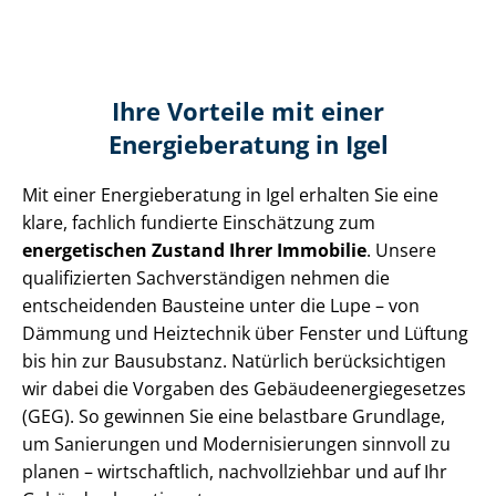
Ihre Vorteile mit einer
Energieberatung in Igel
Mit einer Energieberatung in Igel erhalten Sie eine
klare, fachlich fundierte Einschätzung zum
energetischen Zustand Ihrer Immobilie
. Unsere
qualifizierten Sach­ver­stän­di­gen nehmen die
entscheidenden Bausteine unter die Lupe – von
Dämmung und Heiztechnik über Fenster und Lüftung
bis hin zur Bausubstanz. Natürlich berücksichtigen
wir dabei die Vorgaben des Ge­bäu­de­en­er­gie­ge­set­zes
(GEG). So gewinnen Sie eine belastbare Grundlage,
um Sanierungen und Mo­der­ni­sie­run­gen sinnvoll zu
planen – wirtschaftlich, nachvollziehbar und auf Ihr