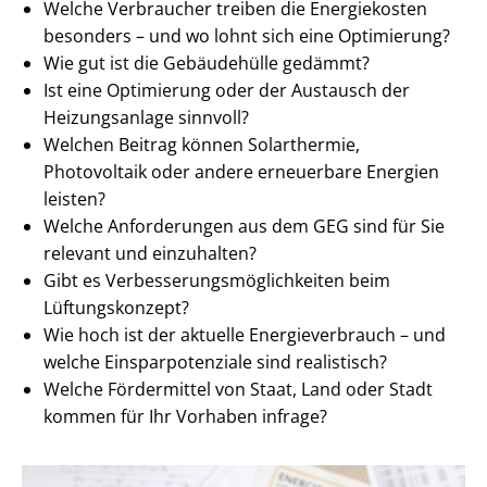
Welche Verbraucher treiben die Energiekosten
besonders – und wo lohnt sich eine Optimierung?
Wie gut ist die Gebäudehülle gedämmt?
Ist eine Optimierung oder der Austausch der
Heizungsanlage sinnvoll?
Welchen Beitrag können Solarthermie,
Photovoltaik oder andere erneuerbare Energien
leisten?
Welche Anforderungen aus dem GEG sind für Sie
relevant und einzuhalten?
Gibt es Ver­bes­se­rungs­mög­lich­kei­ten beim
Lüftungskonzept?
Wie hoch ist der aktuelle En­er­gie­ver­brauch – und
welche Ein­spar­po­ten­zia­le sind realistisch?
Welche Fördermittel von Staat, Land oder Stadt
kommen für Ihr Vorhaben infrage?