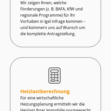
Wir zeigen Ihnen, welche
Förderungen (z. B. BAFA, KfW und
regionale Programme) für Ihr
Vorhaben in Igel infrage kommen –
und kümmern uns auf Wunsch um
die komplette Antragstellung.
Heiz­last­be­rech­nung
Für eine wirtschaftliche
Heizungsplanung ermitteln wir die
Heizlast Ihrer Immobilie normgerecht