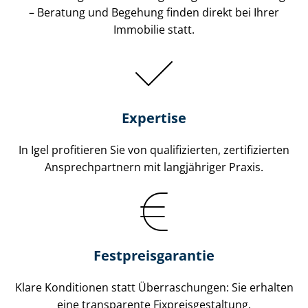
– Beratung und Begehung finden direkt bei Ihrer
Immobilie statt.
Expertise
In Igel profitieren Sie von qualifizierten, zertifizierten
An­sprech­part­nern mit langjähriger Praxis.
Fest­preis­ga­ran­tie
Klare Konditionen statt Überraschungen: Sie erhalten
eine transparente Fix­preis­ge­stal­tung.