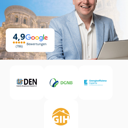
4,9
Bewertungen
786