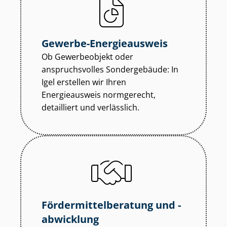
Gewerbe-Energieausweis
Ob Gewerbeobjekt oder
anspruchsvolles Sondergebäude: In
Igel erstellen wir Ihren
Energieausweis normgerecht,
detailliert und verlässlich.
För­der­mit­tel­be­ra­tung und -
abwicklung