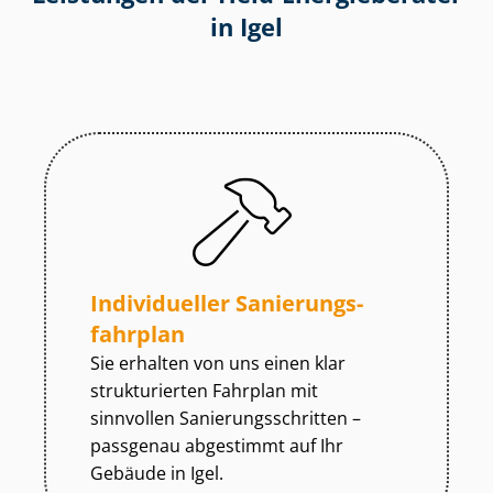
in Igel
Individueller Sa­nie­rungs­
fahr­plan
Sie erhalten von uns einen klar
strukturierten Fahrplan mit
sinnvollen Sa­nie­rungs­schrit­ten –
passgenau abgestimmt auf Ihr
Gebäude in Igel.