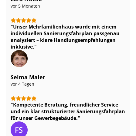
vor 5 Monaten
Unser Mehr­fa­mi­li­en­haus wurde mit einem
individuellen Sa­nie­rungs­fahr­plan passgenau
analysiert – klare Hand­lungs­emp­feh­lun­gen
inklusive.
Selma Maier
vor 4 Tagen
Kompetente Beratung, freundlicher Service
und ein klar strukturierter Sa­nie­rungs­fahr­plan
für unser Gewerbegebäude.