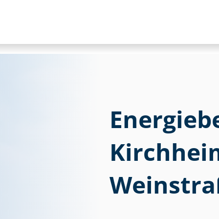
Energieb
Kirchhei
Weinstra