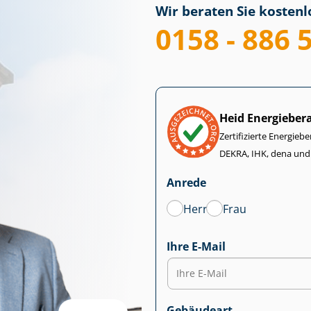
Wir beraten Sie kostenlo
0158 - 886 
Heid Energieber
Zertifizierte Energiebe
DEKRA, IHK, dena und
Anrede
Herr
Frau
Ihre E-Mail
Gebäudeart