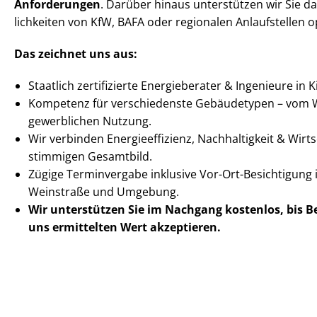
Anforderungen
. Darüber hinaus unterstützen wir Sie da
lich­kei­ten von KfW, BAFA oder regionalen Anlaufstellen
Das zeichnet uns aus:
Staatlich zertifizierte Energieberater & Ingenieure in
Kompetenz für verschiedenste Gebäudetypen – vom 
gewerblichen Nutzung.
Wir verbinden En­er­gie­ef­fi­zi­enz, Nachhaltigkeit & Wirt­
stimmigen Gesamtbild.
Zügige Terminvergabe inklusive Vor-Ort-Besichtigung 
Weinstraße und Umgebung.
Wir unterstützen Sie im Nachgang
kostenlos, bis 
uns ermittelten
Wert akzeptieren
.