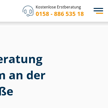
Kostenlose Erstberatung
0158 - 886 535 18
eratung
m an der
ße