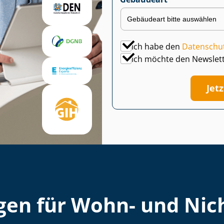
Ich habe den
Datenschu
Ich möchte den Newslet
Jet
en für Wohn- und Nich