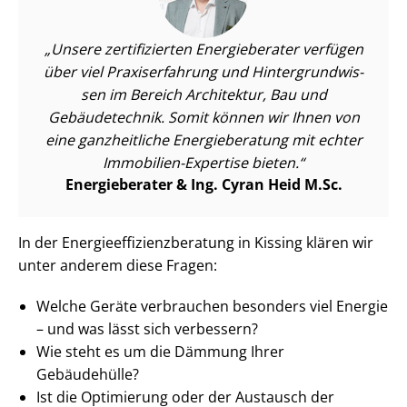
Unsere zertifizierten Energieberater verfügen
über viel Praxiserfahrung und Hin­ter­grund­wis­
sen im Bereich Architektur, Bau und
Gebäudetechnik. Somit können wir Ihnen von
eine ganzheitliche Energieberatung mit echter
Immobilien-Expertise bieten.
Energieberater & Ing. Cyran Heid M.Sc.
In der En­er­gie­ef­fi­zi­enz­be­ra­tung in Kissing klären wir
unter anderem diese Fragen:
Welche Geräte verbrauchen besonders viel Energie
– und was lässt sich verbessern?
Wie steht es um die Dämmung Ihrer
Gebäudehülle?
Ist die Optimierung oder der Austausch der