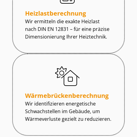
Heiz­last­be­rech­nung
Wir ermitteln die exakte Heizlast
nach DIN EN 12831 – für eine präzise
Dimensionierung Ihrer Heiztechnik.
Wär­me­brü­cken­be­rech­nung
Wir identifizieren energetische
Schwachstellen im Gebäude, um
Wärmeverluste gezielt zu reduzieren.