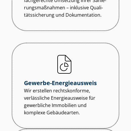
fachgerechte Umsetzung Ihrer Sa­nie­
rungs­maß­nah­men – inklusive Qua­li­
täts­si­che­rung und Dokumentation.
Gewerbe-Energieausweis
Wir erstellen rechtskonforme,
verlässliche Energieausweise für
gewerbliche Immobilien und
komplexe Gebäudearten.