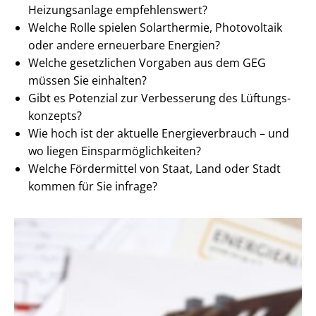
Heizungsanlage empfehlenswert?
Welche Rolle spielen Solarthermie, Photovoltaik
oder andere erneuerbare Energien?
Welche gesetzlichen Vorgaben aus dem GEG
müssen Sie einhalten?
Gibt es Potenzial zur Verbesserung des Lüf­tungs­
kon­zepts?
Wie hoch ist der aktuelle En­er­gie­ver­brauch – und
wo liegen Ein­spar­mög­lich­kei­ten?
Welche Fördermittel von Staat, Land oder Stadt
kommen für Sie infrage?