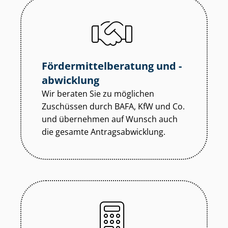
För­der­mit­tel­be­ra­tung und -
abwicklung
Wir beraten Sie zu möglichen
Zuschüssen durch BAFA, KfW und Co.
und übernehmen auf Wunsch auch
die gesamte An­trags­ab­wick­lung.