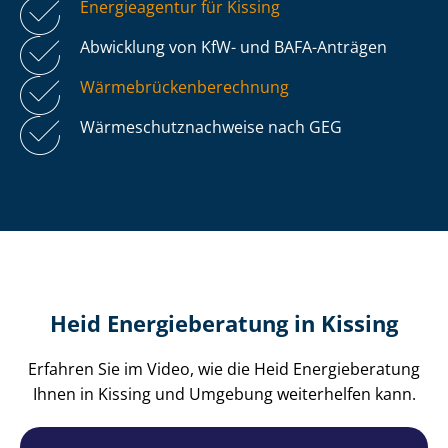
Energieagentur für Kissing
Abwicklung von KfW- und BAFA-Anträgen
Wär­me­brü­cken­be­rech­nung
Wär­me­schutz­nach­wei­se nach GEG
Heid Energieberatung in Kissing
Erfahren Sie im Video, wie die Heid Energieberatung
Ihnen in Kissing und Umgebung weiterhelfen kann.