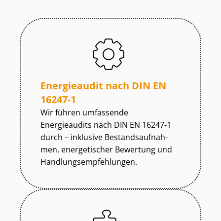
Energieaudit nach DIN EN
16247-1
Wir führen umfassende
Energieaudits nach DIN EN 16247-1
durch – inklusive Be­stands­auf­nah­
men, energetischer Bewertung und
Hand­lungs­emp­feh­lun­gen.