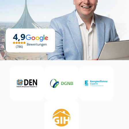
4,9
Bewertungen
786