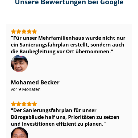
Unsere Bewertungen bei Google
Für unser Mehr­fa­mi­li­en­haus wurde nicht nur
ein Sa­nie­rungs­fahr­plan erstellt, sondern auch
die Baubegleitung vor Ort übernommen.
Mohamed Becker
vor 9 Monaten
Der Sa­nie­rungs­fahr­plan für unser
Bürogebäude half uns, Prioritäten zu setzen
und Investitionen effizient zu planen.