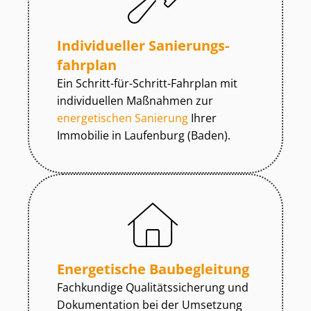
Individueller Sa­nie­rungs­
fahr­plan
Ein Schritt-für-Schritt-Fahrplan mit
individuellen Maßnahmen zur
energetischen Sanierung
Ihrer
Immobilie in Laufenburg (Baden).
Energetische Baubegleitung
Fachkundige Qua­li­täts­si­che­rung und
Dokumentation bei der Umsetzung