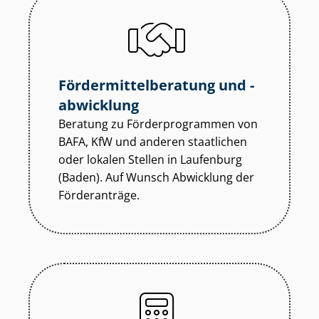
För­der­mit­tel­be­ra­tung und -
abwicklung
Beratung zu För­der­pro­gram­men von
BAFA, KfW und anderen staatlichen
oder lokalen Stellen in Laufenburg
(Baden). Auf Wunsch Abwicklung der
Förderanträge.