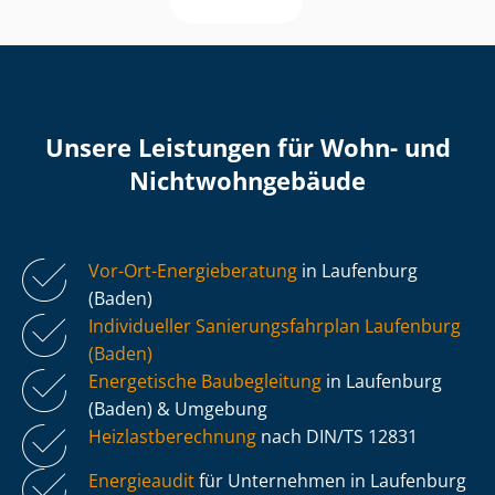
Unsere Leistungen für Wohn- und
Nicht­wohn­ge­bäu­de
Vor-Ort-Energieberatung
in Laufenburg
(Baden)
Individueller Sa­nie­rungs­fahr­plan Laufenburg
(Baden)
Energetische Baubegleitung
in Laufenburg
(Baden) & Umgebung
Heiz­last­be­rech­nung
nach DIN/TS 12831
Energieaudit
für Unternehmen in Laufenburg