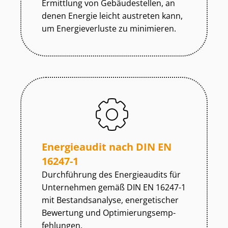
Ermittlung von Gebäudestellen, an
denen Energie leicht austreten kann,
um Energieverluste zu minimieren.
Energieaudit nach DIN EN
16247-1
Durchführung des Energieaudits für
Unternehmen gemäß DIN EN 16247-1
mit Bestandsanalyse, energetischer
Bewertung und Op­ti­mie­rungs­emp­
feh­lun­gen.