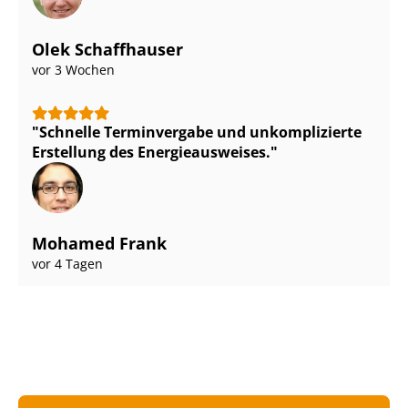
Olek Schaffhauser
vor 3 Wochen
Schnelle Terminvergabe und unkomplizierte
Erstellung des En­er­gie­aus­wei­ses.
Mohamed Frank
vor 4 Tagen