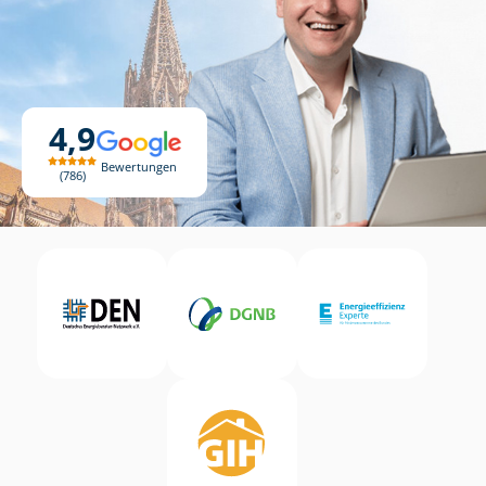
4,9
Bewertungen
786