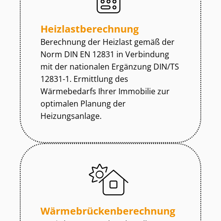
Heiz­last­be­rech­nung
Berechnung der Heizlast gemäß der
Norm DIN EN 12831 in Verbindung
mit der nationalen Ergänzung DIN/TS
12831-1. Ermittlung des
Wärmebedarfs Ihrer Immobilie zur
optimalen Planung der
Heizungsanlage.
Wär­me­brü­cken­be­rech­nung