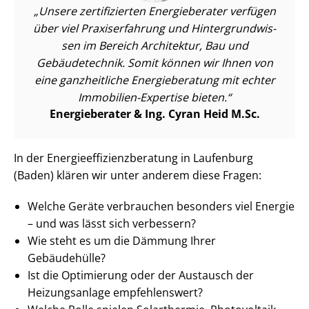
Unsere zertifizierten Energieberater verfügen
über viel Praxiserfahrung und Hin­ter­grund­wis­
sen im Bereich Architektur, Bau und
Gebäudetechnik. Somit können wir Ihnen von
eine ganzheitliche Energieberatung mit echter
Immobilien-Expertise bieten.
Energieberater & Ing. Cyran Heid M.Sc.
In der En­er­gie­ef­fi­zi­enz­be­ra­tung in Laufenburg
(Baden) klären wir unter anderem diese Fragen:
Welche Geräte verbrauchen besonders viel Energie
– und was lässt sich verbessern?
Wie steht es um die Dämmung Ihrer
Gebäudehülle?
Ist die Optimierung oder der Austausch der
Heizungsanlage empfehlenswert?