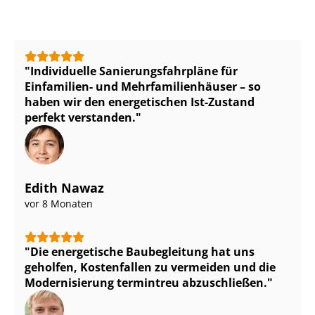
Individuelle Sa­nie­rungs­fahr­plä­ne für
Einfamilien- und Mehr­fa­mi­li­en­häu­ser – so
haben wir den energetischen Ist-Zustand
perfekt verstanden.
Edith Nawaz
vor 8 Monaten
Die energetische Baubegleitung hat uns
geholfen, Kostenfallen zu vermeiden und die
Modernisierung termintreu abzuschließen.