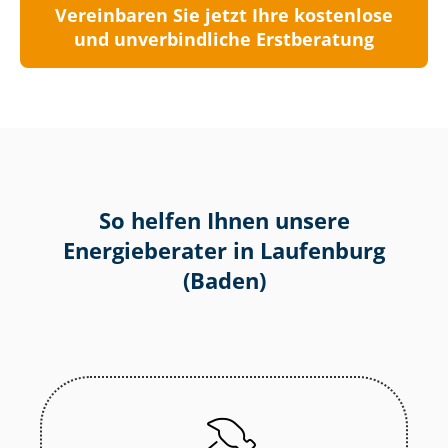
Vereinbaren Sie jetzt Ihre kostenlose
und unverbindliche Erstberatung
So helfen Ihnen unsere
Energieberater in Laufenburg
(Baden)