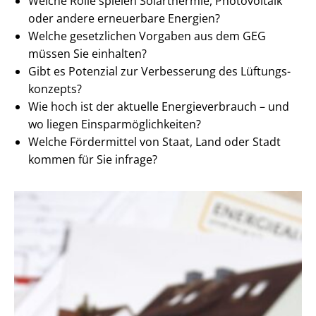
Welche Rolle spielen Solarthermie, Photovoltaik
oder andere erneuerbare Energien?
Welche gesetzlichen Vorgaben aus dem GEG
müssen Sie einhalten?
Gibt es Potenzial zur Verbesserung des Lüf­tungs­
kon­zepts?
Wie hoch ist der aktuelle En­er­gie­ver­brauch – und
wo liegen Ein­spar­mög­lich­kei­ten?
Welche Fördermittel von Staat, Land oder Stadt
kommen für Sie infrage?