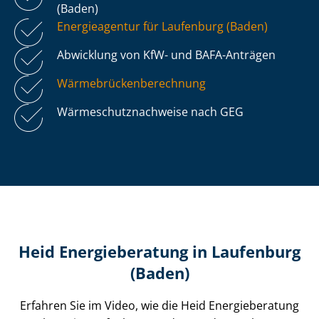
(Baden)
Energieagentur für Laufenburg (Baden)
Abwicklung von KfW- und BAFA-Anträgen
Wär­me­brü­cken­be­rech­nung
Wär­me­schutz­nach­wei­se nach GEG
Heid Energieberatung in Laufenburg
(Baden)
Erfahren Sie im Video, wie die Heid Energieberatung