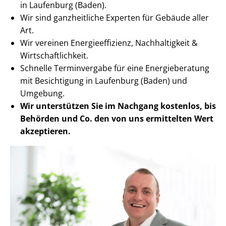
in Laufenburg (Baden).
Wir sind ganzheitliche Experten für Gebäude aller
Art.
Wir vereinen En­er­gie­ef­fi­zi­enz, Nachhaltigkeit &
Wirt­schaft­lich­keit.
Schnelle Terminvergabe für eine Energieberatung
mit Besichtigung in Laufenburg (Baden) und
Umgebung.
Wir unterstützen Sie im Nachgang
kostenlos, bis
Behörden
und Co. den von uns ermittelten
Wert
akzeptieren
.