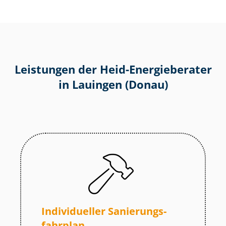
Leistungen der Heid-Energieberater
in Lauingen (Donau)
Individueller Sa­nie­rungs­
fahr­plan