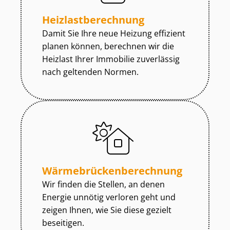
Heiz­last­be­rech­nung
Damit Sie Ihre neue Heizung effizient
planen können, berechnen wir die
Heizlast Ihrer Immobilie zuverlässig
nach geltenden Normen.
Wär­me­brü­cken­be­rech­nung
Wir finden die Stellen, an denen
Energie unnötig verloren geht und
zeigen Ihnen, wie Sie diese gezielt
beseitigen.