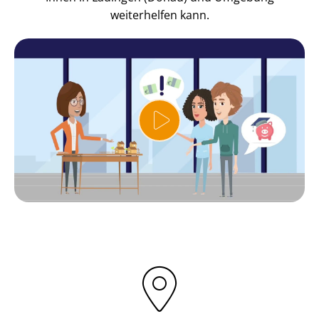
weiterhelfen kann.