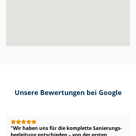
Unsere Bewertungen bei Google
Wir haben uns für die komplette Sa­nie­rungs­
be­glei­tung entschieden – von der ersten