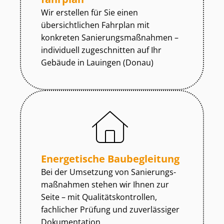
Wir erstellen für Sie einen
übersichtlichen Fahrplan mit
konkreten Sa­nie­rungs­maß­nah­men –
individuell zugeschnitten auf Ihr
Gebäude in Lauingen (Donau)
Energetische Baubegleitung
Bei der Umsetzung von Sa­nie­rungs­
maß­nah­men stehen wir Ihnen zur
Seite – mit Qua­li­täts­kon­trol­len,
fachlicher Prüfung und zuverlässiger
Dokumentation.