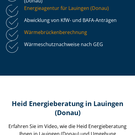
(Donau)
Energieagentur für Lauingen (Donau)
Abwicklung von KfW- und BAFA-Anträgen
Wär­me­brü­cken­be­rech­nung
Wär­me­schutz­nach­wei­se nach GEG
Heid Energieberatung in Lauingen
(Donau)
Erfahren Sie im Video, wie die Heid Energieberatung
Ihnen in Lauingen (Donau) und Umgebung