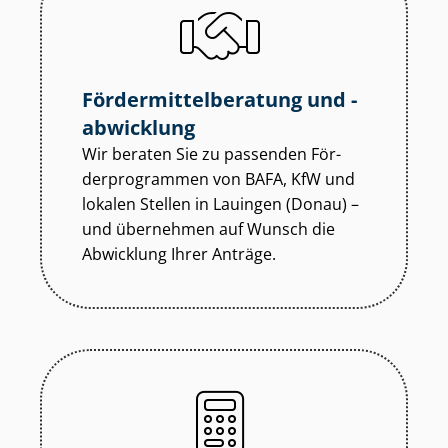
För­der­mit­tel­be­ra­tung und -
abwicklung
Wir beraten Sie zu passenden För­
der­pro­gram­men von BAFA, KfW und
lokalen Stellen in Lauingen (Donau) –
und übernehmen auf Wunsch die
Abwicklung Ihrer Anträge.