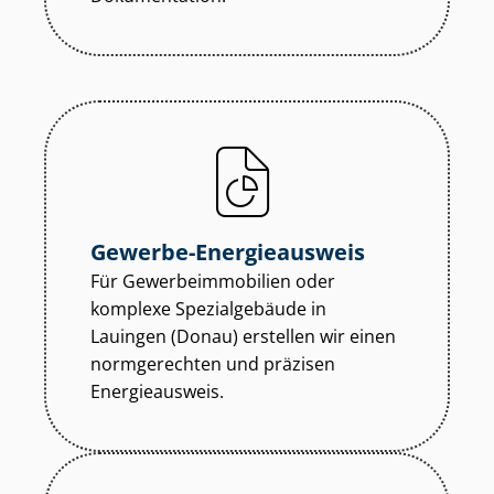
Gewerbe-Energieausweis
Für Ge­wer­be­im­mo­bi­li­en oder
komplexe Spezialgebäude in
Lauingen (Donau) erstellen wir einen
normgerechten und präzisen
Energieausweis.