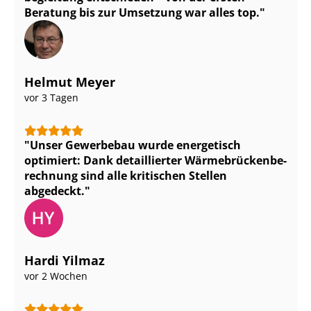
Beratung bis zur Umsetzung war alles top.
Helmut Meyer
vor 3 Tagen
Unser Gewerbebau wurde energetisch
optimiert: Dank detaillierter Wär­me­brü­cken­be­
rech­nung sind alle kritischen Stellen
abgedeckt.
Hardi Yilmaz
vor 2 Wochen