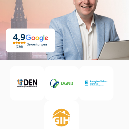
4,9
Bewertungen
786