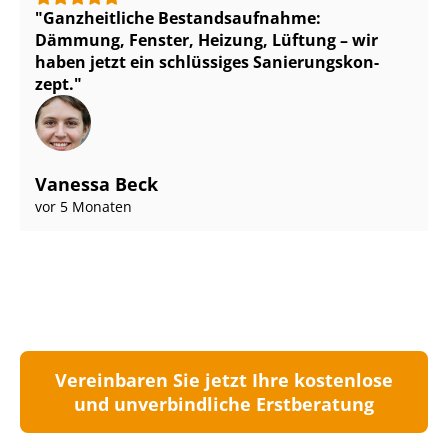
Ganzheitliche Be­stands­auf­nah­me:
Dämmung, Fenster, Heizung, Lüftung – wir
haben jetzt ein schlüssiges Sa­nie­rungs­kon­
zept.
Vanessa Beck
vor 5 Monaten
Vereinbaren Sie jetzt Ihre kostenlose
und unverbindliche Erstberatung