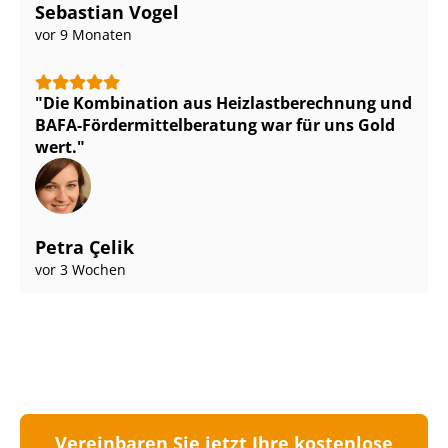
Sebastian Vogel
vor 9 Monaten
Die Kombination aus Heiz­last­be­rech­nung und
BAFA-För­der­mit­tel­be­ra­tung war für uns Gold
wert.
Petra Çelik
vor 3 Wochen
Vereinbaren Sie jetzt Ihre kostenlose