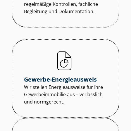
regelmäßige Kontrollen, fachliche
Begleitung und Dokumentation.
Gewerbe-Energieausweis
Wir stellen Energieausweise für Ihre
Ge­wer­be­im­mo­bi­lie aus – verlässlich
und normgerecht.