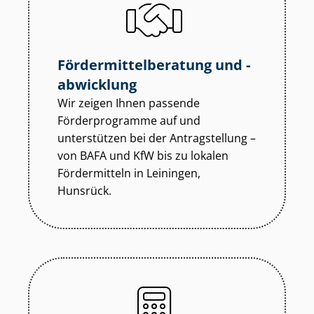
För­der­mit­tel­be­ra­tung und -
abwicklung
Wir zeigen Ihnen passende
Förderprogramme auf und
unterstützen bei der Antragstellung –
von BAFA und KfW bis zu lokalen
Fördermitteln in Leiningen,
Hunsrück.