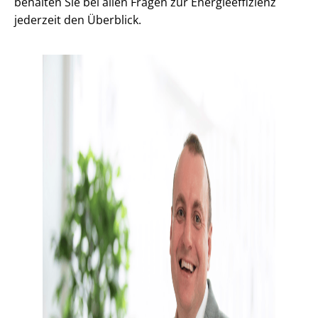
behalten Sie bei allen Fragen zur En­er­gie­ef­fi­zi­enz
jederzeit den Überblick.