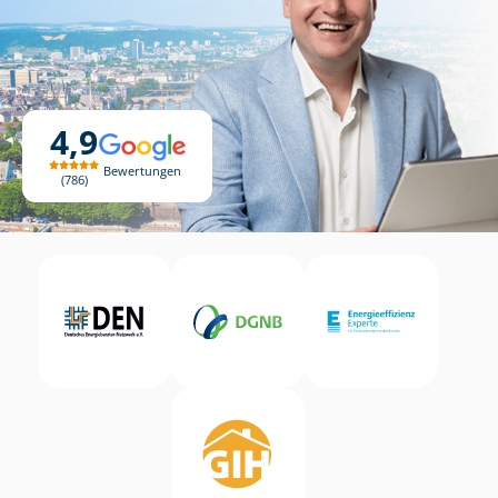
4,9
Bewertungen
786