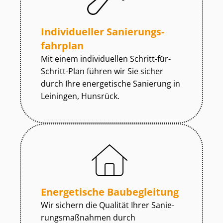
Individueller Sa­nie­rungs­
fahr­plan
Mit einem individuellen Schritt-für-
Schritt-Plan führen wir Sie sicher
durch Ihre energetische Sanierung in
Leiningen, Hunsrück.
Energetische Baubegleitung
Wir sichern die Qualität Ihrer Sa­nie­
rungs­maß­nah­men durch