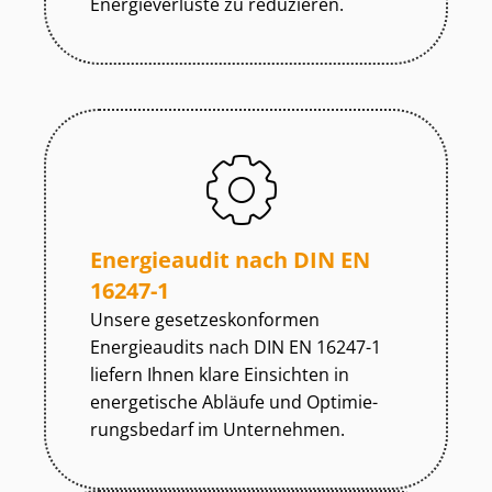
Energieverluste zu reduzieren.
Energieaudit nach DIN EN
16247-1
Unsere ge­set­zes­kon­for­men
Energieaudits nach DIN EN 16247-1
liefern Ihnen klare Einsichten in
energetische Abläufe und Op­ti­mie­
rungs­be­darf im Unternehmen.