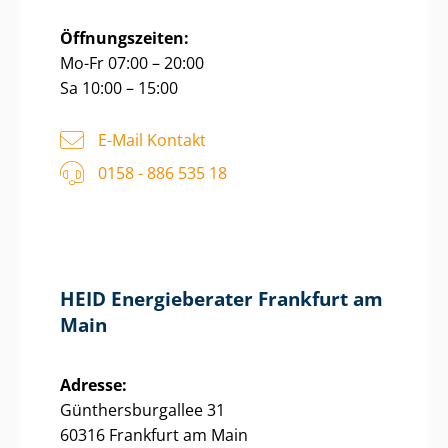
Öffnungszeiten:
Mo-Fr 07:00 – 20:00
Sa 10:00 – 15:00
E-Mail Kontakt
0158 - 886 535 18
HEID Energieberater Frankfurt am
Main
Adresse:
Gün­thers­bur­g­al­lee 31
60316 Frankfurt am Main