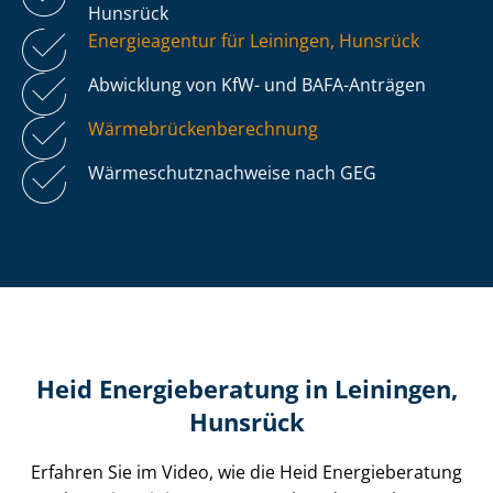
Hunsrück
Energieagentur für Leiningen, Hunsrück
Abwicklung von KfW- und BAFA-Anträgen
Wär­me­brü­cken­be­rech­nung
Wär­me­schutz­nach­wei­se nach GEG
Heid Energieberatung in Leiningen,
Hunsrück
Erfahren Sie im Video, wie die Heid Energieberatung