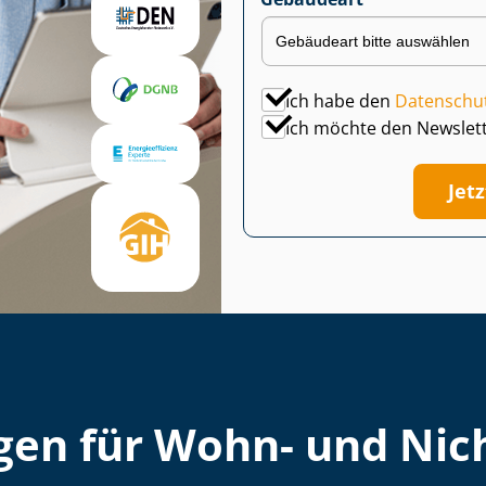
Ich habe den
Datenschu
Ich möchte den Newslet
Jet
en für Wohn- und Nich