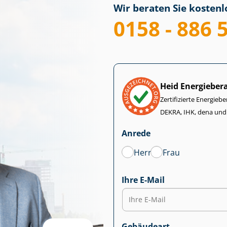
Wir beraten Sie kostenlo
0158 - 886 
Heid Energieber
Zertifizierte Energiebe
DEKRA, IHK, dena und
Anrede
Herr
Frau
Ihre E-Mail
Gebäudeart