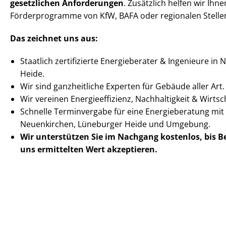
gesetzlichen Anforderungen
. Zusätzlich helfen wir Ihn
Förderprogramme von KfW, BAFA oder regionalen Stelle
Das zeichnet uns aus:
Staatlich zertifizierte Energieberater & Ingenieure i
Heide.
Wir sind ganzheitliche Experten für Gebäude aller Art.
Wir vereinen En­er­gie­ef­fi­zi­enz, Nachhaltigkeit & Wirt­scha
Schnelle Terminvergabe für eine Energieberatung mit 
Neuenkirchen, Lüneburger Heide und Umgebung.
Wir unterstützen Sie im Nachgang
kostenlos, bis 
uns ermittelten
Wert akzeptieren
.