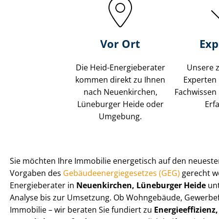
Vor Ort
Exp
Die Heid-Energieberater
Unsere z
kommen direkt zu Ihnen
Experten
nach Neuenkirchen,
Fachwissen 
Lüneburger Heide oder
Erf
Umgebung.
Sie möchten Ihre Immobilie energetisch auf den neuest
Vorgaben des
Ge­bäu­de­en­er­gie­ge­set­zes (GEG)
gerecht we
Energieberater in
Neuenkirchen, Lüneburger Heide
unt
Analyse bis zur Umsetzung. Ob Wohngebäude, Gewerbe
Immobilie – wir beraten Sie fundiert zu
En­er­gie­ef­fi­zi­en