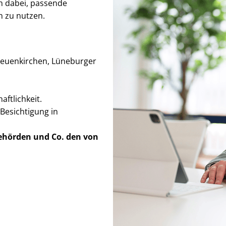
en dabei, passende
n zu nutzen.
n Neuenkirchen, Lüneburger
ft­lich­keit.
Besichtigung in
Behörden
und Co. den von