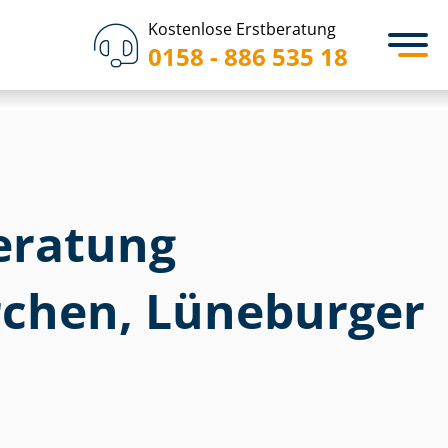
Kostenlose Erstberatung
0158 - 886 535 18
eratung
chen, Lüneburger