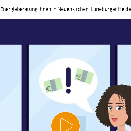
id Energieberatung Ihnen in Neuenkirchen, Lüneburger Hei