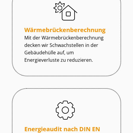
Wär­me­brü­cken­be­rech­nung
Mit der Wär­me­brü­cken­be­rech­nung
decken wir Schwachstellen in der
Gebäudehülle auf, um
Energieverluste zu reduzieren.
Energieaudit nach DIN EN