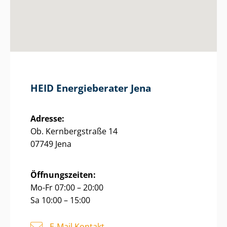
HEID Energieberater Jena
Adresse:
Ob. Kernbergstraße 14
07749 Jena
Öffnungszeiten:
Mo-Fr 07:00 – 20:00
Sa 10:00 – 15:00
E-Mail Kontakt