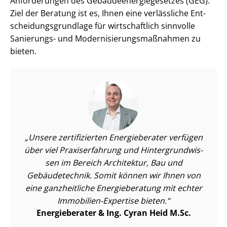
Anforderungen des Ge­bäu­de­en­er­gie­ge­set­zes (GEG).
Ziel der Beratung ist es, Ihnen eine verlässliche Ent­
schei­dungs­grund­la­ge für wirtschaftlich sinnvolle
Sanierungs- und Mo­der­ni­sie­rungs­maß­nah­men zu
bieten.
Unsere zertifizierten Energieberater verfügen
über viel Praxiserfahrung und Hin­ter­grund­wis­
sen im Bereich Architektur, Bau und
Gebäudetechnik. Somit können wir Ihnen von
eine ganzheitliche Energieberatung mit echter
Immobilien-Expertise bieten.
Energieberater & Ing. Cyran Heid M.Sc.