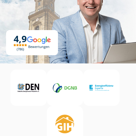
4,9
Bewertungen
786