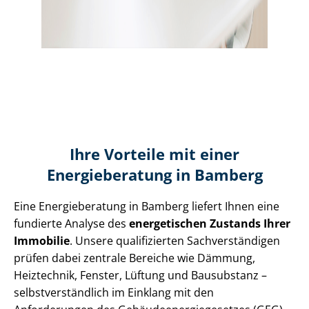
Ihre Vorteile mit einer
Energieberatung in Bamberg
Eine Energieberatung in Bamberg liefert Ihnen eine
fundierte Analyse des
energetischen Zustands Ihrer
Immobilie
. Unsere qualifizierten Sach­ver­stän­di­gen
prüfen dabei zentrale Bereiche wie Dämmung,
Heiztechnik, Fenster, Lüftung und Bausubstanz –
selbst­ver­ständ­lich im Einklang mit den