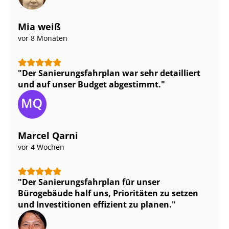
Mia weiß
vor 8 Monaten
Der Sa­nie­rungs­fahr­plan war sehr detailliert
und auf unser Budget abgestimmt.
Marcel Qarni
vor 4 Wochen
Der Sa­nie­rungs­fahr­plan für unser
Bürogebäude half uns, Prioritäten zu setzen
und Investitionen effizient zu planen.