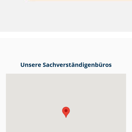
Unsere Sach­ver­stän­di­gen­bü­ros