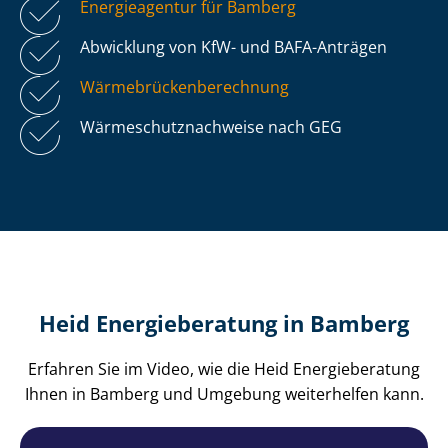
Energieagentur für Bamberg
Abwicklung von KfW- und BAFA-Anträgen
Wär­me­brü­cken­be­rech­nung
Wär­me­schutz­nach­wei­se nach GEG
Heid Energieberatung in Bamberg
Erfahren Sie im Video, wie die Heid Energieberatung
Ihnen in Bamberg und Umgebung weiterhelfen kann.