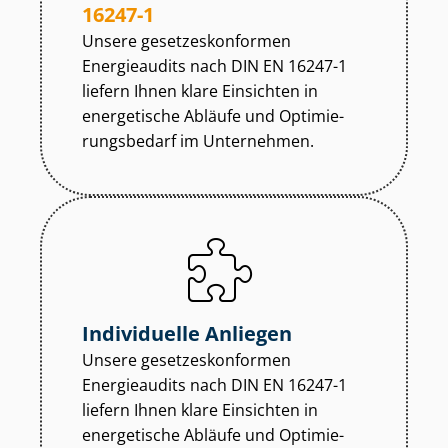
16247-1
Unsere ge­set­zes­kon­for­men
Energieaudits nach DIN EN 16247-1
liefern Ihnen klare Einsichten in
energetische Abläufe und Op­ti­mie­
rungs­be­darf im Unternehmen.
Individuelle Anliegen
Unsere ge­set­zes­kon­for­men
Energieaudits nach DIN EN 16247-1
liefern Ihnen klare Einsichten in
energetische Abläufe und Op­ti­mie­