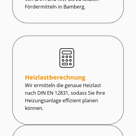
Fördermitteln in Bamberg.
Heiz­last­be­rech­nung
Wir ermitteln die genaue Heizlast
nach DIN EN 12831, sodass Sie Ihre
Heizungsanlage effizient planen
können.