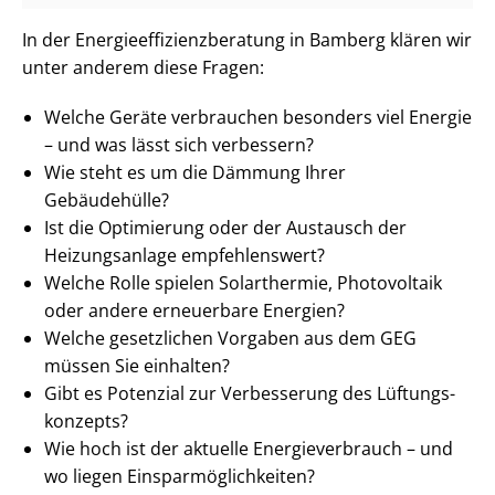
In der En­er­gie­ef­fi­zi­enz­be­ra­tung in Bamberg klären wir
unter anderem diese Fragen:
Welche Geräte verbrauchen besonders viel Energie
– und was lässt sich verbessern?
Wie steht es um die Dämmung Ihrer
Gebäudehülle?
Ist die Optimierung oder der Austausch der
Heizungsanlage empfehlenswert?
Welche Rolle spielen Solarthermie, Photovoltaik
oder andere erneuerbare Energien?
Welche gesetzlichen Vorgaben aus dem GEG
müssen Sie einhalten?
Gibt es Potenzial zur Verbesserung des Lüf­tungs­
kon­zepts?
Wie hoch ist der aktuelle En­er­gie­ver­brauch – und
wo liegen Ein­spar­mög­lich­kei­ten?