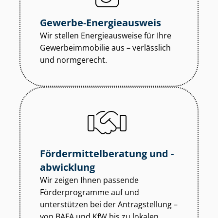
Gewerbe-Energieausweis
Wir stellen Energieausweise für Ihre
Ge­wer­be­im­mo­bi­lie aus – verlässlich
und normgerecht.
För­der­mit­tel­be­ra­tung und -
abwicklung
Wir zeigen Ihnen passende
Förderprogramme auf und
unterstützen bei der Antragstellung –
von BAFA und KfW bis zu lokalen