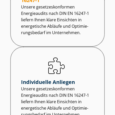
16247-1
Unsere ge­set­zes­kon­for­men
Energieaudits nach DIN EN 16247-1
liefern Ihnen klare Einsichten in
energetische Abläufe und Op­ti­mie­
rungs­be­darf im Unternehmen.
Individuelle Anliegen
Unsere ge­set­zes­kon­for­men
Energieaudits nach DIN EN 16247-1
liefern Ihnen klare Einsichten in
energetische Abläufe und Op­ti­mie­
rungs­be­darf im Unternehmen.