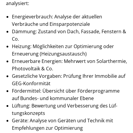
analysiert:
En­er­gie­ver­brauch: Analyse der aktuellen
Verbräuche und Ein­spar­po­ten­zia­le
Dämmung: Zustand von Dach, Fassade, Fenstern &
Co.
Heizung: Möglichkeiten zur Optimierung oder
Erneuerung (Hei­zungs­aus­tausch)
Erneuerbare Energien: Mehrwert von Solarthermie,
Photovoltaik & Co.
Gesetzliche Vorgaben: Prüfung Ihrer Immobilie auf
GEG-Konformität
Fördermittel: Übersicht über Förderprogramme
auf Bundes- und kommunaler Ebene
Lüftung: Bewertung und Verbesserung des Lüf­
tungs­kon­zepts
Geräte: Analyse von Geräten und Technik mit
Empfehlungen zur Optimierung