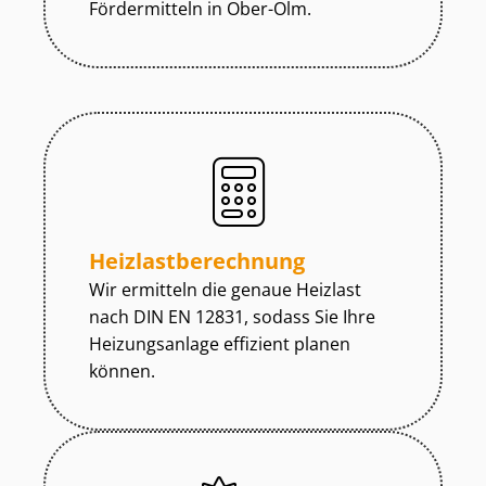
Fördermitteln in Ober-Olm.
Heiz­last­be­rech­nung
Wir ermitteln die genaue Heizlast
nach DIN EN 12831, sodass Sie Ihre
Heizungsanlage effizient planen
können.