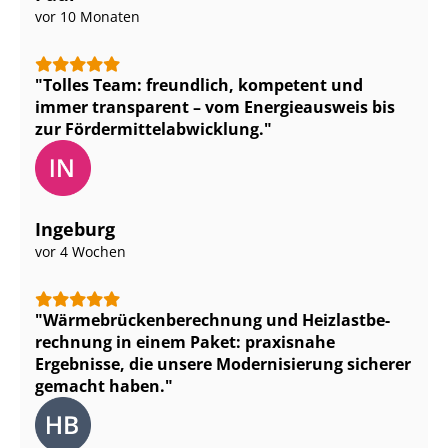
vor 10 Monaten
Tolles Team: freundlich, kompetent und
immer transparent – vom Energieausweis bis
zur För­der­mit­tel­ab­wick­lung.
Ingeburg
vor 4 Wochen
Wär­me­brü­cken­be­rech­nung und Heiz­last­be­
rech­nung in einem Paket: praxisnahe
Ergebnisse, die unsere Modernisierung sicherer
gemacht haben.