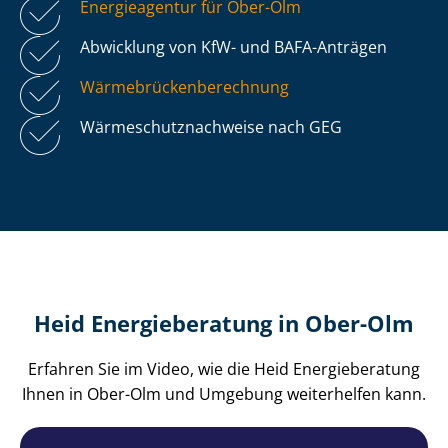
Energieagentur für Ober-Olm
Abwicklung von KfW- und BAFA-Anträgen
Wär­me­brü­cken­be­rech­nung
Wär­me­schutz­nach­wei­se nach GEG
Heid Energieberatung in Ober-Olm
Erfahren Sie im Video, wie die Heid Energieberatung
Ihnen in Ober-Olm und Umgebung weiterhelfen kann.