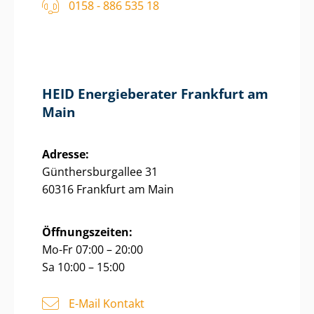
0158 - 886 535 18
HEID Energieberater Frankfurt am
Main
Adresse:
Gün­thers­bur­g­al­lee 31
60316 Frankfurt am Main
Öffnungszeiten:
Mo-Fr 07:00 – 20:00
Sa 10:00 – 15:00
E-Mail Kontakt