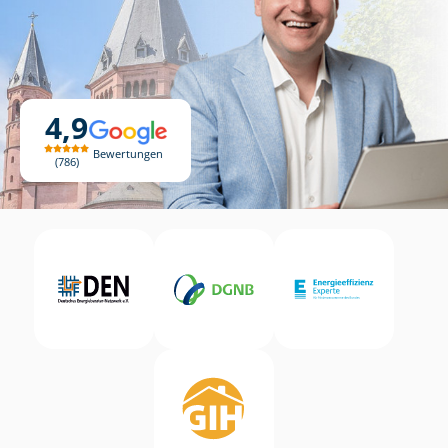
4,9
Bewertungen
786