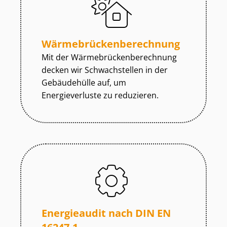
Wär­me­brü­cken­be­rech­nung
Mit der Wär­me­brü­cken­be­rech­nung
decken wir Schwachstellen in der
Gebäudehülle auf, um
Energieverluste zu reduzieren.
Energieaudit nach DIN EN