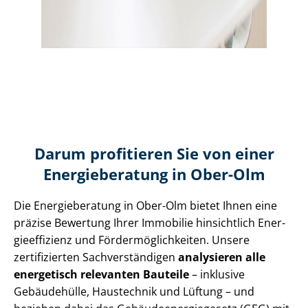
Darum profitieren Sie von einer
Energieberatung in Ober-Olm
Die Energieberatung in Ober-Olm bietet Ihnen eine
präzise Bewertung Ihrer Immobilie hinsichtlich En­er­
gie­ef­fi­zi­enz und För­der­mög­lich­kei­ten. Unsere
zertifizierten Sach­ver­stän­di­gen
analysieren alle
energetisch relevanten Bauteile
– inklusive
Gebäudehülle, Haustechnik und Lüftung – und