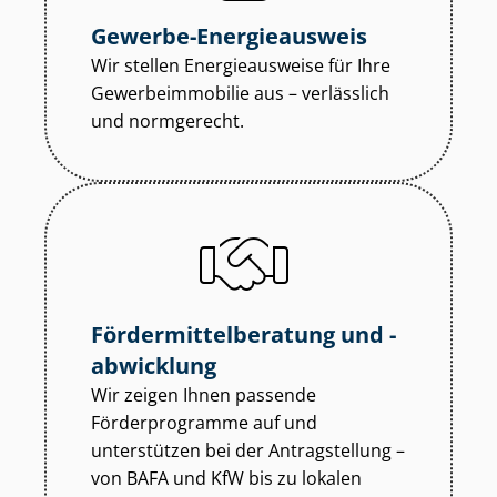
Gewerbe-Energieausweis
Wir stellen Energieausweise für Ihre
Ge­wer­be­im­mo­bi­lie aus – verlässlich
und normgerecht.
För­der­mit­tel­be­ra­tung und -
abwicklung
Wir zeigen Ihnen passende
Förderprogramme auf und
unterstützen bei der Antragstellung –
von BAFA und KfW bis zu lokalen