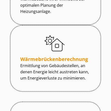
optimalen Planung der
Heizungsanlage.
Wär­me­brü­cken­be­rech­nung
Ermittlung von Gebäudestellen, an
denen Energie leicht austreten kann,
um Energieverluste zu minimieren.