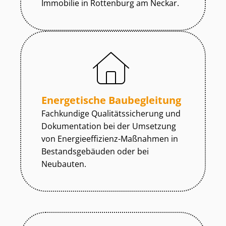
Immobilie in Rottenburg am Neckar.
Energetische Baubegleitung
Fachkundige Qua­li­täts­si­che­rung und
Dokumentation bei der Umsetzung
von En­er­gie­ef­fi­zi­enz-Maßnahmen in
Be­stands­ge­bäu­den oder bei
Neubauten.