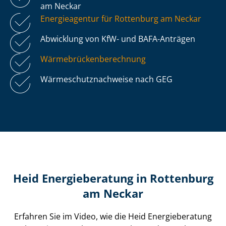
am Neckar
Energieagentur für Rottenburg am Neckar
Abwicklung von KfW- und BAFA-Anträgen
Wär­me­brü­cken­be­rech­nung
Wär­me­schutz­nach­wei­se nach GEG
Heid Energieberatung in Rottenburg
am Neckar
Erfahren Sie im Video, wie die Heid Energieberatung