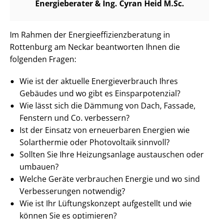
Energieberater & Ing. Cyran Heid M.Sc.
Im Rahmen der En­er­gie­ef­fi­zi­enz­be­ra­tung in
Rottenburg am Neckar beantworten Ihnen die
folgenden Fragen:
Wie ist der aktuelle En­er­gie­ver­brauch Ihres
Gebäudes und wo gibt es Ein­spar­po­ten­zi­al?
Wie lässt sich die Dämmung von Dach, Fassade,
Fenstern und Co. verbessern?
Ist der Einsatz von erneuerbaren Energien wie
Solarthermie oder Photovoltaik sinnvoll?
Sollten Sie Ihre Heizungsanlage austauschen oder
umbauen?
Welche Geräte verbrauchen Energie und wo sind
Verbesserungen notwendig?
Wie ist Ihr Lüftungskonzept aufgestellt und wie
können Sie es optimieren?