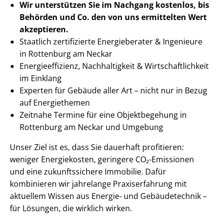
Wir unterstützen Sie im Nachgang
kostenlos, bis
Behörden
und Co. den von uns ermittelten
Wert
akzeptieren
.
Staatlich zertifizierte Energieberater & Ingenieure
in Rottenburg am Neckar
En­er­gie­ef­fi­zi­enz, Nachhaltigkeit & Wirt­schaft­lich­keit
im Einklang
Experten für Gebäude aller Art – nicht nur in Bezug
auf Energiethemen
Zeitnahe Termine für eine Objektbegehung in
Rottenburg am Neckar und Umgebung
Unser Ziel ist es, dass Sie dauerhaft profitieren:
weniger Energiekosten, geringere CO₂-Emissionen
und eine zukunftssichere Immobilie. Dafür
kombinieren wir jahrelange Praxiserfahrung mit
aktuellem Wissen aus Energie- und Gebäudetechnik –
für Lösungen, die wirklich wirken.