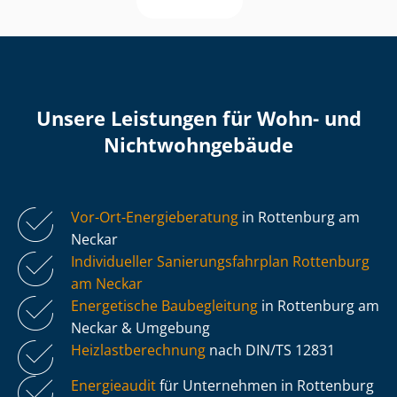
Unsere Leistungen für Wohn- und
Nicht­wohn­ge­bäu­de
Vor-Ort-Energieberatung
in Rottenburg am
Neckar
Individueller Sa­nie­rungs­fahr­plan Rottenburg
am Neckar
Energetische Baubegleitung
in Rottenburg am
Neckar & Umgebung
Heiz­last­be­rech­nung
nach DIN/TS 12831
Energieaudit
für Unternehmen in Rottenburg