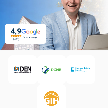
4,9
Bewertungen
786