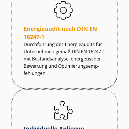
Energieaudit nach DIN EN
16247-1
Durchführung des Energieaudits für
Unternehmen gemäß DIN EN 16247-1
mit Bestandsanalyse, energetischer
Bewertung und Op­ti­mie­rungs­emp­
feh­lun­gen.
Individuelle Anliegen