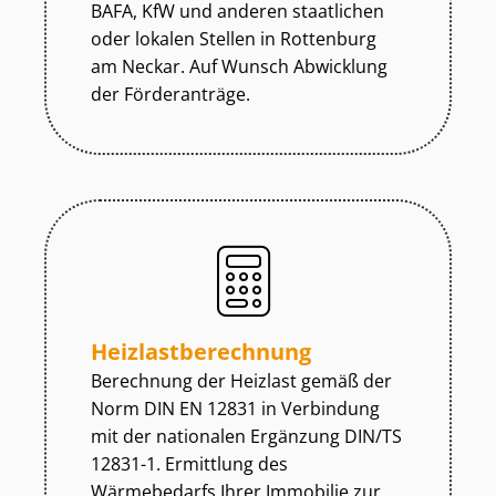
BAFA, KfW und anderen staatlichen
oder lokalen Stellen in Rottenburg
am Neckar. Auf Wunsch Abwicklung
der Förderanträge.
Heiz­last­be­rech­nung
Berechnung der Heizlast gemäß der
Norm DIN EN 12831 in Verbindung
mit der nationalen Ergänzung DIN/TS
12831-1. Ermittlung des
Wärmebedarfs Ihrer Immobilie zur