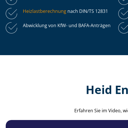
Heiz­last­be­rech­nung
nach DIN/TS 12831
Abwicklung von KfW- und BAFA-Anträgen
Heid E
Erfahren Sie im Video, 