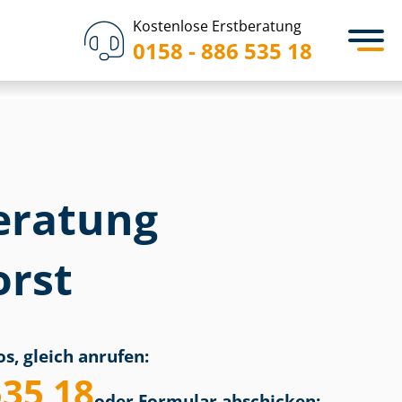
Kostenlose Erstberatung
0158 - 886 535 18
eratung
rst
s, gleich anrufen:
535 18
oder Formular abschicken: