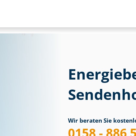
Energieb
Sendenho
Wir beraten Sie kostenlo
0158 - 886 