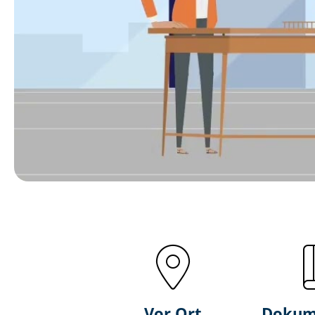
Vor Ort
Dokum