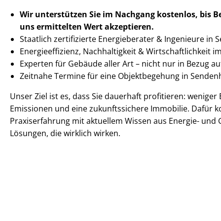
Wir unterstützen Sie im Nachgang
kostenlos, bis 
uns ermittelten
Wert akzeptieren
.
Staatlich zertifizierte Energieberater & Ingenieure in
En­er­gie­ef­fi­zi­enz, Nachhaltigkeit & Wirt­schaft­lich­keit 
Experten für Gebäude aller Art – nicht nur in Bezug 
Zeitnahe Termine für eine Objektbegehung in Sende
Unser Ziel ist es, dass Sie dauerhaft profitieren: wenige
Emissionen und eine zukunftssichere Immobilie. Dafür k
Praxiserfahrung mit aktuellem Wissen aus Energie- und 
Lösungen, die wirklich wirken.