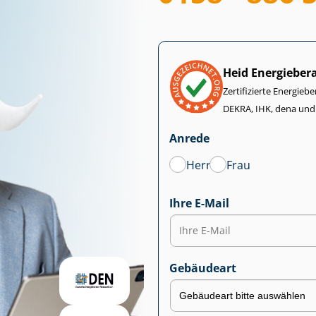
Heid Energieber
Zertifizierte Energiebe
DEKRA, IHK, dena und
Anrede
Herr
Frau
Ihre E-Mail
Gebäudeart