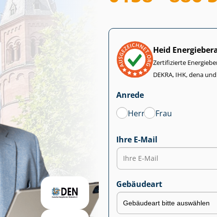
Heid Energieber
Zertifizierte Energiebe
DEKRA, IHK, dena und
Anrede
Herr
Frau
Ihre E-Mail
Gebäudeart