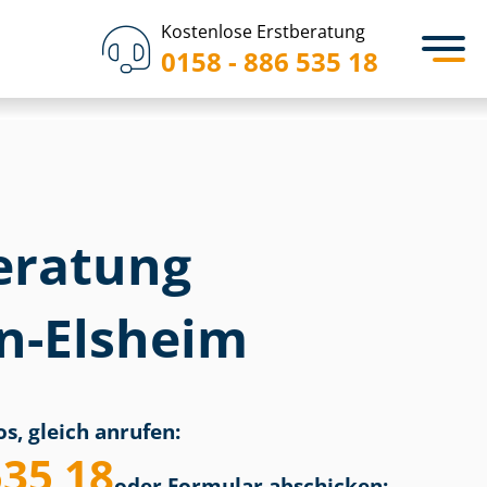
Kostenlose Erstberatung
0158 - 886 535 18
eratung
n-Elsheim
s, gleich anrufen:
535 18
oder Formular abschicken: