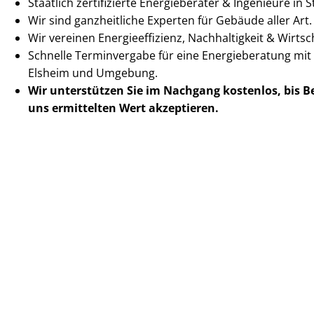
Staatlich zertifizierte Energieberater & Ingenieure in
Wir sind ganzheitliche Experten für Gebäude aller Art.
Wir vereinen En­er­gie­ef­fi­zi­enz, Nachhaltigkeit & Wirt­scha
Schnelle Terminvergabe für eine Energieberatung mit 
Elsheim und Umgebung.
Wir unterstützen Sie im Nachgang
kostenlos, bis 
uns ermittelten
Wert akzeptieren
.