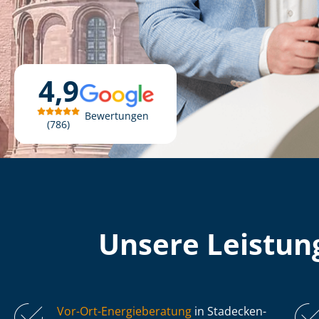
4,9
Bewertungen
786
Unsere Leistung
Vor-Ort-Energieberatung
in Stadecken-