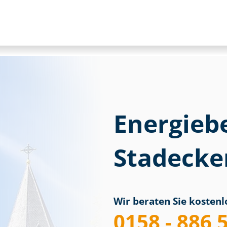
Energieb
Stadecke
Wir beraten Sie kostenlo
0158 - 886 