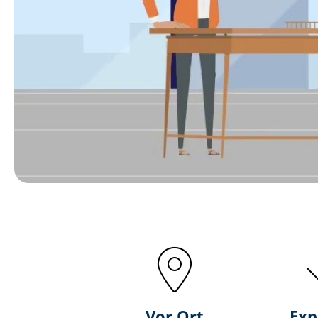
Vor Ort
Exp