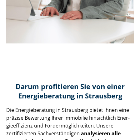
Darum profitieren Sie von einer
Energieberatung in Strausberg
Die Energieberatung in Strausberg bietet Ihnen eine
präzise Bewertung Ihrer Immobilie hinsichtlich En­er­
gie­ef­fi­zi­enz und För­der­mög­lich­kei­ten. Unsere
zertifizierten Sach­ver­stän­di­gen
analysieren alle