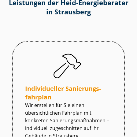
Leistungen der Heid-Energieberater
in Strausberg
Individueller Sa­nie­rungs­
fahr­plan
Wir erstellen für Sie einen
übersichtlichen Fahrplan mit
konkreten Sa­nie­rungs­maß­nah­men –
individuell zugeschnitten auf Ihr
Gebäude in Strausberg