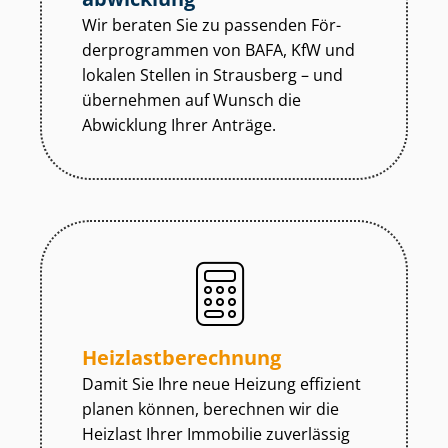
Wir beraten Sie zu passenden För­
der­pro­gram­men von BAFA, KfW und
lokalen Stellen in Strausberg – und
übernehmen auf Wunsch die
Abwicklung Ihrer Anträge.
Heiz­last­be­rech­nung
Damit Sie Ihre neue Heizung effizient
planen können, berechnen wir die
Heizlast Ihrer Immobilie zuverlässig