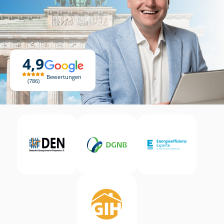
4,9
Bewertungen
786