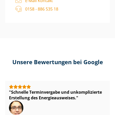
E-Mail Kontakt
0158 - 886 535 18
Unsere Bewertungen bei Google
Schnelle Terminvergabe und unkomplizierte
Erstellung des En­er­gie­aus­wei­ses.