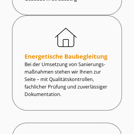
Energetische Baubegleitung
Bei der Umsetzung von Sa­nie­rungs­
maß­nah­men stehen wir Ihnen zur
Seite – mit Qua­li­täts­kon­trol­len,
fachlicher Prüfung und zuverlässiger
Dokumentation.