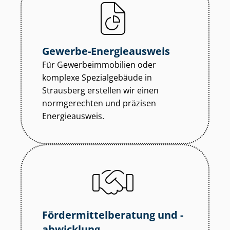
Gewerbe-Energieausweis
Für Ge­wer­be­im­mo­bi­li­en oder
komplexe Spezialgebäude in
Strausberg erstellen wir einen
normgerechten und präzisen
Energieausweis.
För­der­mit­tel­be­ra­tung und -
abwicklung