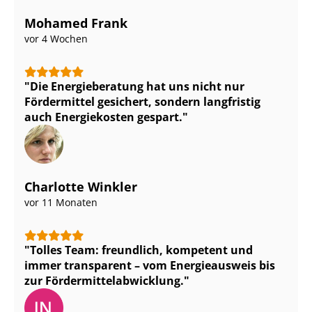
Mohamed Frank
vor 4 Wochen
Die Energieberatung hat uns nicht nur
Fördermittel gesichert, sondern langfristig
auch Energiekosten gespart.
Charlotte Winkler
vor 11 Monaten
Tolles Team: freundlich, kompetent und
immer transparent – vom Energieausweis bis
zur För­der­mit­tel­ab­wick­lung.