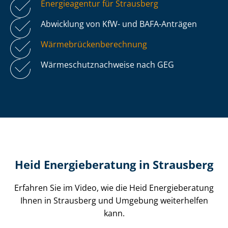
Energieagentur für Strausberg
Abwicklung von KfW- und BAFA-Anträgen
Wär­me­brü­cken­be­rech­nung
Wär­me­schutz­nach­wei­se nach GEG
Heid Energieberatung in Strausberg
Erfahren Sie im Video, wie die Heid Energieberatung
Ihnen in Strausberg und Umgebung weiterhelfen
kann.