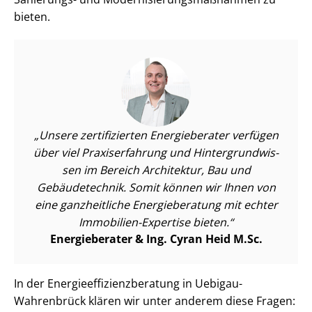
bieten.
Unsere zertifizierten Energieberater verfügen
über viel Praxiserfahrung und Hin­ter­grund­wis­
sen im Bereich Architektur, Bau und
Gebäudetechnik. Somit können wir Ihnen von
eine ganzheitliche Energieberatung mit echter
Immobilien-Expertise bieten.
Energieberater & Ing. Cyran Heid M.Sc.
In der En­er­gie­ef­fi­zi­enz­be­ra­tung in Uebigau-
Wahrenbrück klären wir unter anderem diese Fragen: