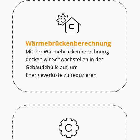
Wär­me­brü­cken­be­rech­nung
Mit der Wär­me­brü­cken­be­rech­nung
decken wir Schwachstellen in der
Gebäudehülle auf, um
Energieverluste zu reduzieren.