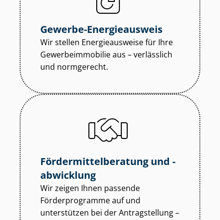
Gewerbe-Energieausweis
Wir stellen Energieausweise für Ihre
Ge­wer­be­im­mo­bi­lie aus – verlässlich
und normgerecht.
För­der­mit­tel­be­ra­tung und -
abwicklung
Wir zeigen Ihnen passende
Förderprogramme auf und
unterstützen bei der Antragstellung –