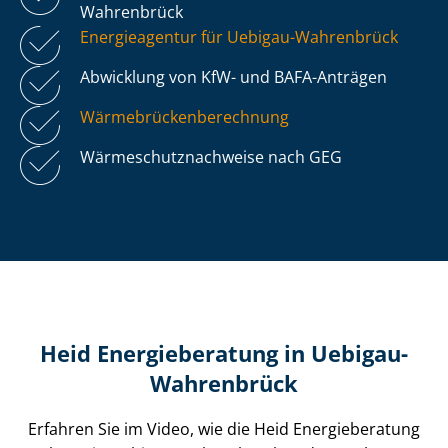
Wahrenbrück
Energieagentur für Uebigau-Wahrenbrück
Abwicklung von KfW- und BAFA-Anträgen
Wär­me­brü­cken­be­rech­nung
Wär­me­schutz­nach­wei­se nach GEG
Heid Energieberatung in Uebigau-
Wahrenbrück
Erfahren Sie im Video, wie die Heid Energieberatung