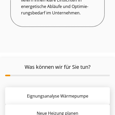
liefern Ihnen klare Einsichten in
energetische Abläufe und Op­ti­mie­
rungs­be­darf im Unternehmen.
Was können wir für Sie tun?
Eignungsanalyse Wärmepumpe
Neue Heizung planen