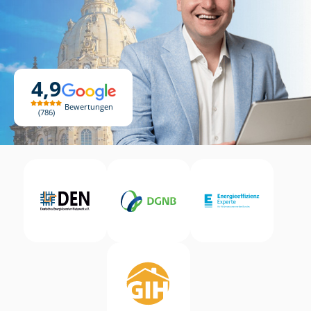
4,9
Bewertungen
786