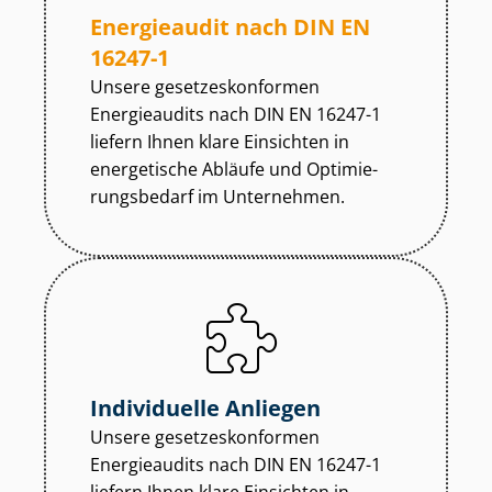
Energieaudit nach DIN EN
16247-1
Unsere ge­set­zes­kon­for­men
Energieaudits nach DIN EN 16247-1
liefern Ihnen klare Einsichten in
energetische Abläufe und Op­ti­mie­
rungs­be­darf im Unternehmen.
Individuelle Anliegen
Unsere ge­set­zes­kon­for­men
Energieaudits nach DIN EN 16247-1