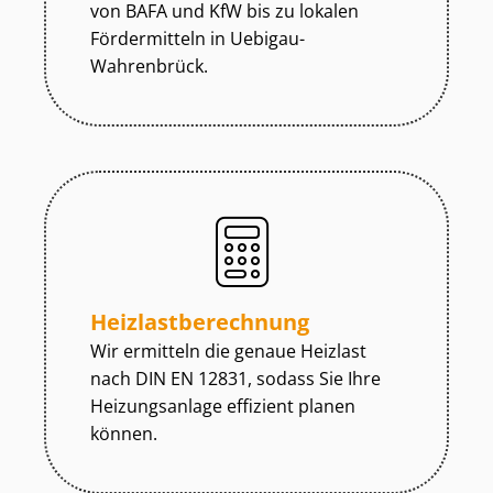
von BAFA und KfW bis zu lokalen
Fördermitteln in Uebigau-
Wahrenbrück.
Heiz­last­be­rech­nung
Wir ermitteln die genaue Heizlast
nach DIN EN 12831, sodass Sie Ihre
Heizungsanlage effizient planen
können.