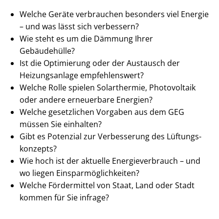
Welche Geräte verbrauchen besonders viel Energie
– und was lässt sich verbessern?
Wie steht es um die Dämmung Ihrer
Gebäudehülle?
Ist die Optimierung oder der Austausch der
Heizungsanlage empfehlenswert?
Welche Rolle spielen Solarthermie, Photovoltaik
oder andere erneuerbare Energien?
Welche gesetzlichen Vorgaben aus dem GEG
müssen Sie einhalten?
Gibt es Potenzial zur Verbesserung des Lüf­tungs­
kon­zepts?
Wie hoch ist der aktuelle En­er­gie­ver­brauch – und
wo liegen Ein­spar­mög­lich­kei­ten?
Welche Fördermittel von Staat, Land oder Stadt
kommen für Sie infrage?