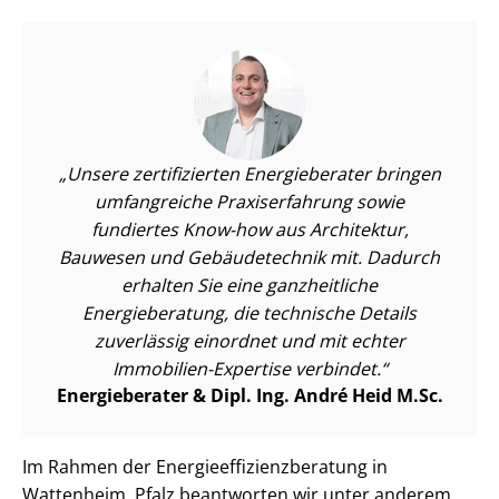
Unsere zertifizierten Energieberater bringen
umfangreiche Praxiserfahrung sowie
fundiertes Know-how aus Architektur,
Bauwesen und Gebäudetechnik mit. Dadurch
erhalten Sie eine ganzheitliche
Energieberatung, die technische Details
zuverlässig einordnet und mit echter
Immobilien-Expertise verbindet.
Energieberater & Dipl. Ing. André Heid M.Sc.
Im Rahmen der En­er­gie­ef­fi­zi­enz­be­ra­tung in
Wattenheim, Pfalz beantworten wir unter anderem