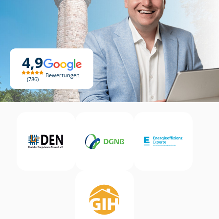
4,9
Bewertungen
786