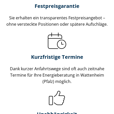
Fest­preis­ga­ran­tie
Sie erhalten ein transparentes Fest­preis­an­ge­bot –
ohne versteckte Positionen oder spätere Aufschläge.
Kurzfristige Termine
Dank kurzer Anfahrtswege sind oft auch zeitnahe
Termine für Ihre Energieberatung in Wattenheim
(Pfalz) möglich.