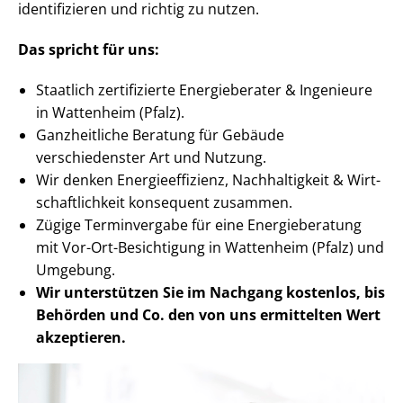
identifizieren und richtig zu nutzen.
Das spricht für uns:
Staatlich zertifizierte Energieberater & Ingenieure
in Wattenheim (Pfalz).
Ganzheitliche Beratung für Gebäude
verschiedenster Art und Nutzung.
Wir denken En­er­gie­ef­fi­zi­enz, Nachhaltigkeit & Wirt­
schaft­lich­keit konsequent zusammen.
Zügige Terminvergabe für eine Energieberatung
mit Vor-Ort-Besichtigung in Wattenheim (Pfalz) und
Umgebung.
Wir unterstützen Sie im Nachgang
kostenlos, bis
Behörden
und Co. den von uns ermittelten
Wert
akzeptieren
.