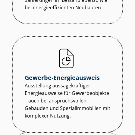
Sanierungen im Bestand ebenso wie
bei en­er­gie­ef­fi­zi­en­ten Neubauten.
Gewerbe-Energieausweis
Ausstellung aus­sa­ge­kräf­ti­ger
Energieausweise für Gewerbeobjekte
– auch bei anspruchsvollen
Gebäuden und Spe­zi­al­im­mo­bi­li­en mit
komplexer Nutzung.