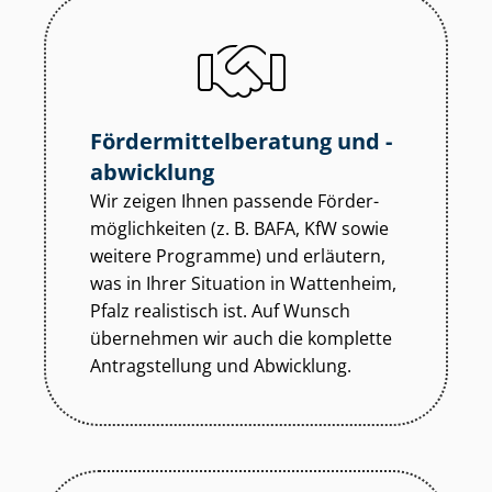
För­der­mit­tel­be­ra­tung und -
abwicklung
Wir zeigen Ihnen passende För­der­
mög­lich­kei­ten (z. B. BAFA, KfW sowie
weitere Programme) und erläutern,
was in Ihrer Situation in Wattenheim,
Pfalz realistisch ist. Auf Wunsch
übernehmen wir auch die komplette
Antragstellung und Abwicklung.