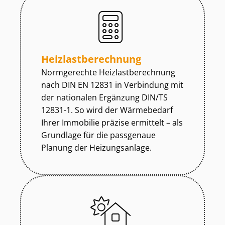
Heiz­last­be­rech­nung
Normgerechte Heiz­last­be­rech­nung
nach DIN EN 12831 in Verbindung mit
der nationalen Ergänzung DIN/TS
12831-1. So wird der Wärmebedarf
Ihrer Immobilie präzise ermittelt – als
Grundlage für die passgenaue
Planung der Heizungsanlage.