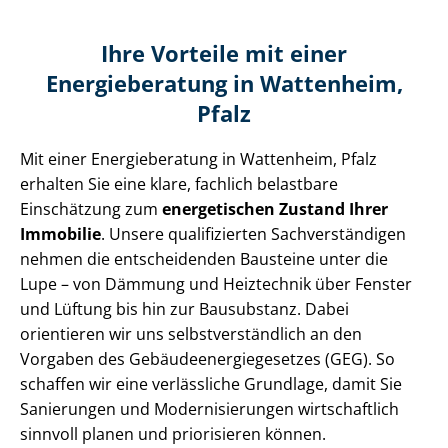
Ihre Vorteile mit einer
Energieberatung in Wattenheim,
Pfalz
Mit einer Energieberatung in Wattenheim, Pfalz
erhalten Sie eine klare, fachlich belastbare
Einschätzung zum
energetischen Zustand Ihrer
Immobilie
. Unsere qualifizierten Sach­ver­stän­di­gen
nehmen die entscheidenden Bausteine unter die
Lupe – von Dämmung und Heiztechnik über Fenster
und Lüftung bis hin zur Bausubstanz. Dabei
orientieren wir uns selbst­ver­ständ­lich an den
Vorgaben des Ge­bäu­de­en­er­gie­ge­set­zes (GEG). So
schaffen wir eine verlässliche Grundlage, damit Sie
Sanierungen und Mo­der­ni­sie­run­gen wirtschaftlich
sinnvoll planen und priorisieren können.