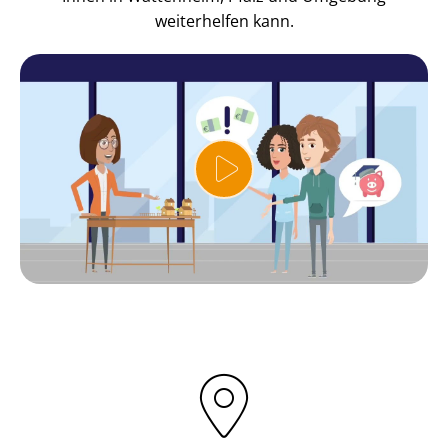
weiterhelfen kann.