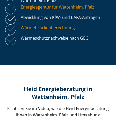
Wattenheim, Pfalz
Energieagentur für Wattenheim, Pfalz
Abwicklung von KfW- und BAFA-Anträgen
Wär­me­brü­cken­be­rech­nung
Wär­me­schutz­nach­wei­se nach GEG
Heid Energieberatung in
Wattenheim, Pfalz
Erfahren Sie im Video, wie die Heid Energieberatung
Ihnen in Wattenheim, Pfalz und Umgebung