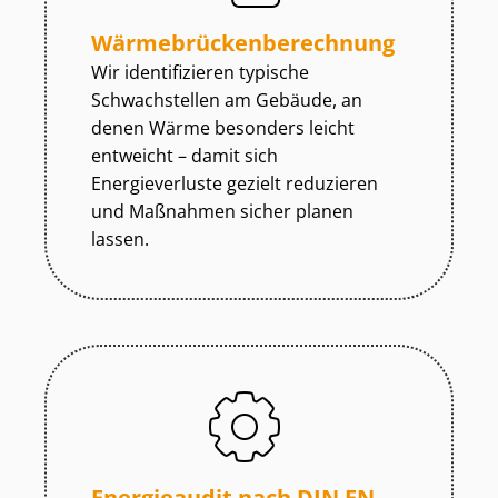
Wär­me­brü­cken­be­rech­nung
Wir identifizieren typische
Schwachstellen am Gebäude, an
denen Wärme besonders leicht
entweicht – damit sich
Energieverluste gezielt reduzieren
und Maßnahmen sicher planen
lassen.
Energieaudit nach DIN EN