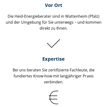
Vor Ort
Die Heid-Energieberater sind in Wattenheim (Pfalz)
und der Umgebung für Sie unterwegs – und kommen
direkt zu Ihnen.
Expertise
Bei uns beraten Sie zertifizierte Fachleute, die
fundiertes Know-how mit langjähriger Praxis
verbinden.