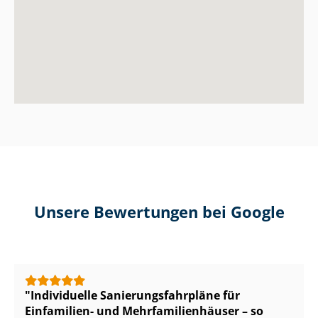
Unsere Bewertungen bei Google
Individuelle Sa­nie­rungs­fahr­plä­ne für
Einfamilien- und Mehr­fa­mi­li­en­häu­ser – so