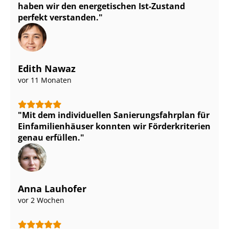
haben wir den energetischen Ist-Zustand
perfekt verstanden.
Edith Nawaz
vor 11 Monaten
Mit dem individuellen Sa­nie­rungs­fahr­plan für
Ein­fa­mi­li­en­häu­ser konnten wir Förderkriterien
genau erfüllen.
Anna Lauhofer
vor 2 Wochen