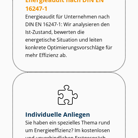
16247-1
Energieaudit für Unternehmen nach
DIN EN 16247-1: Wir analysieren den
Ist-Zustand, bewerten die
energetische Situation und leiten
konkrete Op­ti­mie­rungs­vor­schlä­ge für
mehr Effizienz ab.
Individuelle Anliegen
Sie haben ein spezielles Thema rund
um En­er­gie­ef­fi­zi­enz? Im kostenlosen