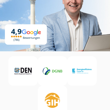
4,9
Bewertungen
786