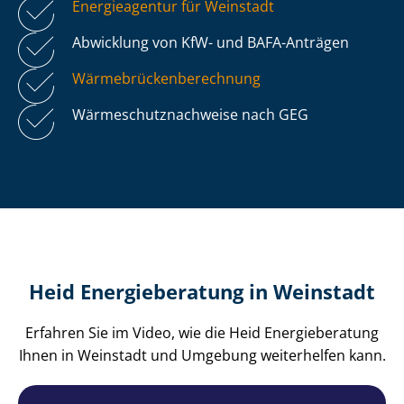
Energieagentur für Weinstadt
Abwicklung von KfW- und BAFA-Anträgen
Wär­me­brü­cken­be­rech­nung
Wär­me­schutz­nach­wei­se nach GEG
Heid Energieberatung in Weinstadt
Erfahren Sie im Video, wie die Heid Energieberatung
Ihnen in Weinstadt und Umgebung weiterhelfen kann.