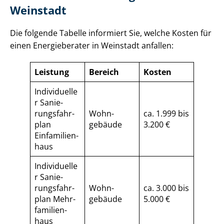
Weinstadt
Die folgende Tabelle informiert Sie, welche Kosten für
einen Energieberater in Weinstadt anfallen:
Leistung
Bereich
Kosten
Individuelle
r Sa­nie­
rungs­fahr­
Wohn­
ca. 1.999 bis
plan
gebäude
3.200 €
Einfamilien­
haus
Individuelle
r Sa­nie­
rungs­fahr­
Wohn­
ca. 3.000 bis
plan Mehr­
gebäude
5.000 €
fa­mi­li­en­
haus