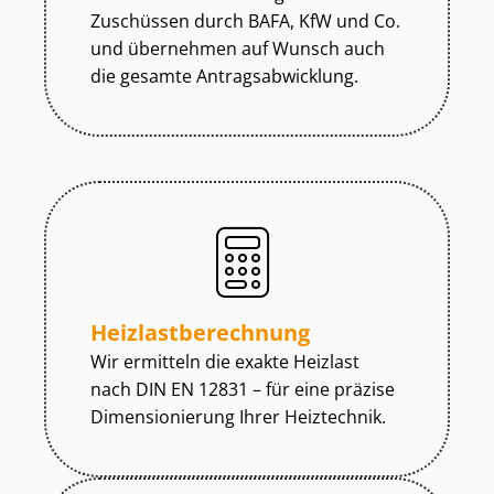
Zuschüssen durch BAFA, KfW und Co.
und übernehmen auf Wunsch auch
die gesamte An­trags­ab­wick­lung.
Heiz­last­be­rech­nung
Wir ermitteln die exakte Heizlast
nach DIN EN 12831 – für eine präzise
Dimensionierung Ihrer Heiztechnik.