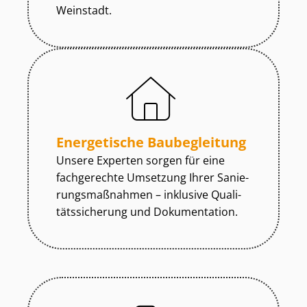
Weinstadt.
Energetische Baubegleitung
Unsere Experten sorgen für eine
fachgerechte Umsetzung Ihrer Sa­nie­
rungs­maß­nah­men – inklusive Qua­li­
täts­si­che­rung und Dokumentation.