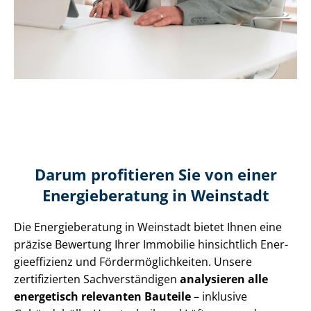
Darum profitieren Sie von einer
Energieberatung in Weinstadt
Die Energieberatung in Weinstadt bietet Ihnen eine
präzise Bewertung Ihrer Immobilie hinsichtlich En­er­
gie­ef­fi­zi­enz und För­der­mög­lich­kei­ten. Unsere
zertifizierten Sach­ver­stän­di­gen
analysieren alle
energetisch relevanten Bauteile
– inklusive