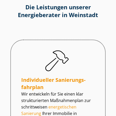
Die Leistungen unserer
Energieberater in Weinstadt
Individueller Sa­nie­rungs­
fahr­plan
Wir entwickeln für Sie einen klar
strukturierten Maßnahmenplan zur
schrittweisen
energetischen
Sanierung
Ihrer Immobilie in