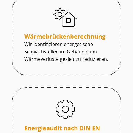
Wär­me­brü­cken­be­rech­nung
Wir identifizieren energetische
Schwachstellen im Gebäude, um
Wärmeverluste gezielt zu reduzieren.
Energieaudit nach DIN EN