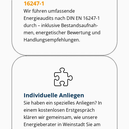
16247-1
Wir führen umfassende
Energieaudits nach DIN EN 16247-1
durch – inklusive Be­stands­auf­nah­
men, energetischer Bewertung und
Hand­lungs­emp­feh­lun­gen.
Individuelle Anliegen
Sie haben ein spezielles Anliegen? In
einem kostenlosen Erstgespräch
klären wir gemeinsam, wie unsere
Energieberater in Weinstadt Sie am