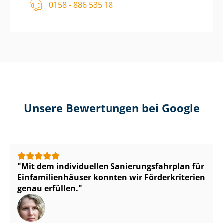
0158 - 886 535 18
Unsere Bewertungen bei Google
Mit dem individuellen Sa­nie­rungs­fahr­plan für
Ein­fa­mi­li­en­häu­ser konnten wir Förderkriterien
genau erfüllen.