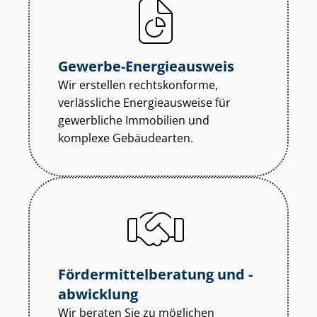
Gewerbe-Energieausweis
Wir erstellen rechtskonforme,
verlässliche Energieausweise für
gewerbliche Immobilien und
komplexe Gebäudearten.
För­der­mit­tel­be­ra­tung und -
abwicklung
Wir beraten Sie zu möglichen