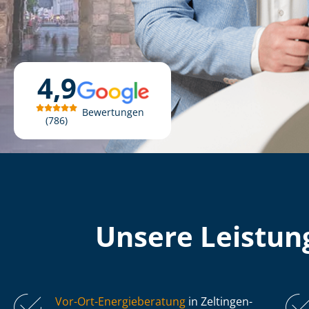
4,9
Bewertungen
786
Unsere Leistung
Vor-Ort-Energieberatung
in Zeltingen-