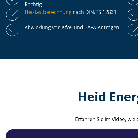
Rachtig
Heiz­last­be­rech­nung
nach DIN/TS 12831
Abwicklung von KfW- und BAFA-Anträgen
Heid Ener
Erfahren Sie im Video, wie