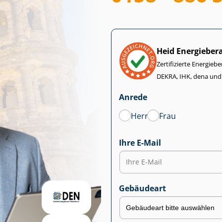
Heid Energieber
Zertifizierte Energiebe
DEKRA, IHK, dena und
Anrede
Herr
Frau
Ihre E-Mail
Gebäudeart