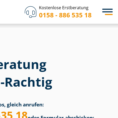
Kostenlose Erstberatung
0158 - 886 535 18
eratung
-Rachtig
s, gleich anrufen:
535 18
oder Formular abschicken: