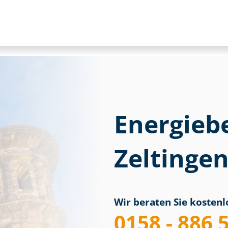
Energieb
Zeltingen
Wir beraten Sie kostenlo
0158 - 886 