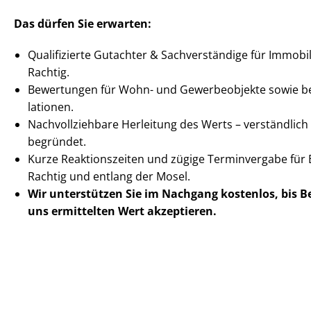
Das dürfen Sie erwarten:
Qualifizierte Gutachter & Sachverständige für Im­mo­bi­li
Rachtig.
Bewertungen für Wohn- und Gewerbeobjekte sowie beson
la­tio­nen.
Nach­voll­zieh­ba­re Herleitung des Werts – verständli
begründet.
Kurze Reaktionszeiten und zügige Terminvergabe für B
Rachtig und entlang der Mosel.
Wir unterstützen Sie im Nachgang
kostenlos, bis 
uns ermittelten
Wert akzeptieren
.