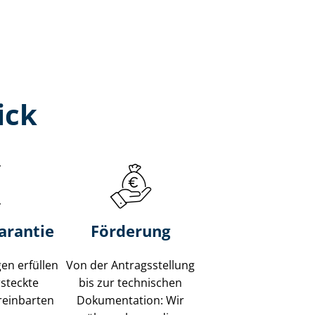
ick
garantie
Förderung
en erfüllen
Von der Antragsstellung
rsteckte
bis zur technischen
reinbarten
Dokumentation: Wir