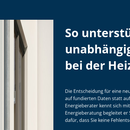
So unterstü
unabhängig
bei der Hei­
Die Entscheidung für eine neue
auf fundierten Daten statt au
Energieberater kennt sich mi
Energieberatung begleitet er S
dafür, dass Sie keine Fehl­ent­