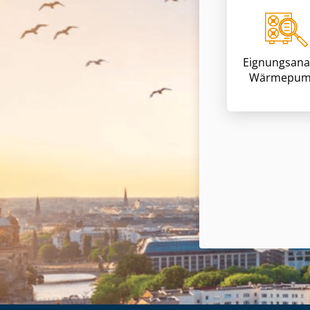
Eignungsana
Wärmepum