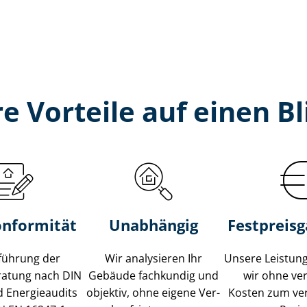
re Vorteile auf einen Bl
onformität
Unabhängig
Festpreis​
führung der
Wir analysieren Ihr
Unsere Leistung
ratung nach DIN
Gebäude fachkundig und
wir ohne ve
 Energieaudits
objektiv, ohne eigene Ver­
Kosten zum ve