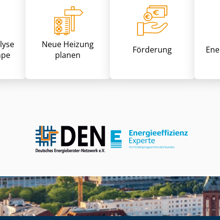
lyse
Neue Heizung
Förderung
Ene
pe
planen