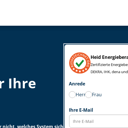
Heid Energieber
Zertifizierte Energieb
DEKRA, IHK, dena und
r Ihre
Anrede
Herr
Frau
Ihre E-Mail
r nicht, welches System sich