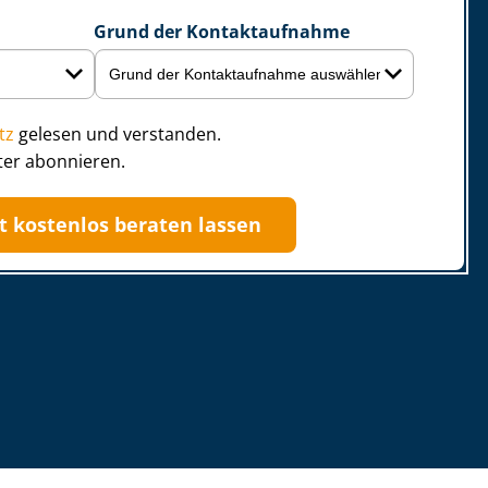
Grund der Kontaktaufnahme
tz
gelesen und verstanden.
ter abonnieren.
zt kostenlos beraten lassen