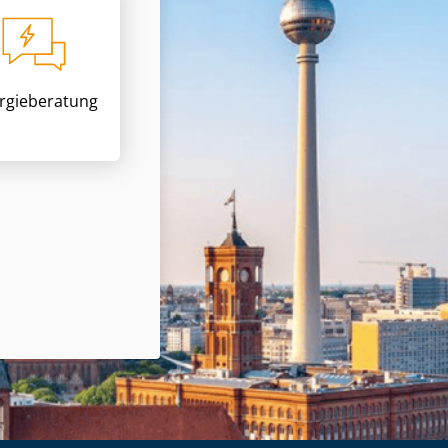
rgieberatung