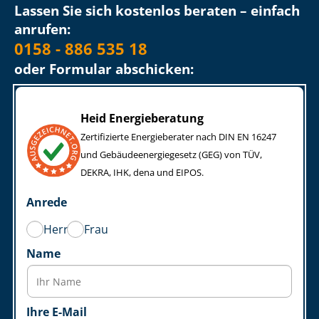
Lassen Sie sich kostenlos beraten – einfach
anrufen:
0158 - 886 535 18
oder Formular abschicken:
Heid Energieberatung
Zertifizierte Energieberater nach DIN EN 16247
und Ge­bäu­de­en­er­gie­ge­setz (GEG) von TÜV,
DEKRA, IHK, dena und EIPOS.
Anrede
Herr
Frau
Name
Ihre E-Mail