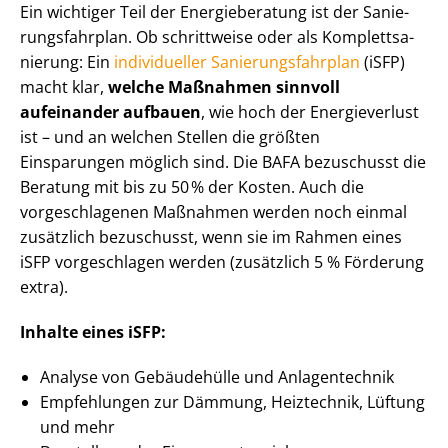
Ein wichtiger Teil der Energieberatung ist der Sa­nie­
rungs­fahr­plan. Ob schrittweise oder als Kom­plett­sa­
nie­rung: Ein
individueller Sa­nie­rungs­fahr­plan
(iSFP)
macht klar,
welche Maßnahmen sinnvoll
aufeinander aufbauen
, wie hoch der Energieverlust
ist – und an welchen Stellen die größten
Einsparungen möglich sind. Die BAFA bezuschusst die
Beratung mit bis zu 50 % der Kosten. Auch die
vorgeschlagenen Maßnahmen werden noch einmal
zusätzlich bezuschusst, wenn sie im Rahmen eines
iSFP vorgeschlagen werden (zusätzlich 5 % Förderung
extra).
Inhalte eines iSFP:
Analyse von Gebäudehülle und Anlagentechnik
Empfehlungen zur Dämmung, Heiztechnik, Lüftung
und mehr