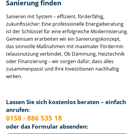
Sanierung finden
Sanieren mit System – effizient, förderfähig,
zukunftssicher: Eine professionelle Energieberatung
ist der Schlüssel für eine erfolgreiche Modernisierung.
Gemeinsam erarbeiten wir ein Sa­nie­rungs­kon­zept,
das sinnvolle Maßnahmen mit maximaler För­der­mit­
tel­aus­nut­zung verbindet. Ob Dämmung, Heiztechnik
oder Finanzierung – wir sorgen dafür, dass alles
zusammenpasst und Ihre Investitionen nachhaltig
wirken.
Lassen Sie sich kostenlos beraten – einfach
anrufen:
0158 - 886 535 18
oder das Formular absenden: