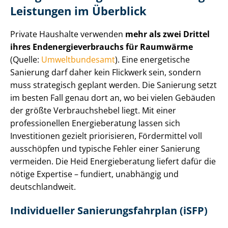
Leistungen im Überblick
Private Haushalte verwenden
mehr als zwei Drittel
ihres End­ener­gie­ver­brauchs für Raumwärme
(Quelle:
Umweltbundesamt
). Eine energetische
Sanierung darf daher kein Flickwerk sein, sondern
muss strategisch geplant werden. Die Sanierung setzt
im besten Fall genau dort an, wo bei vielen Gebäuden
der größte Verbrauchshebel liegt. Mit einer
professionellen Energieberatung lassen sich
Investitionen gezielt priorisieren, Fördermittel voll
ausschöpfen und typische Fehler einer Sanierung
vermeiden. Die Heid Energieberatung liefert dafür die
nötige Expertise – fundiert, unabhängig und
deutschlandweit.
Individueller Sa­nie­rungs­fahr­plan (iSFP)