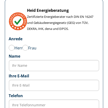
Heid Energieberatung
Zertifizierte Energieberater nach DIN EN 16247
und Ge­bäu­de­en­er­gie­ge­setz (GEG) von TÜV,
DEKRA, IHK, dena und EIPOS.
Anrede
Herr
Frau
Name
Ihre E-Mail
Telefon