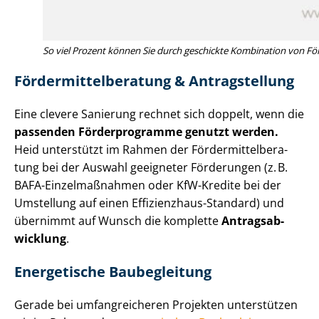
So viel Prozent können Sie durch geschickte Kombination von För­d
För­der­mit­tel­be­ra­tung & Antragstellung
Eine clevere Sanierung rechnet sich doppelt, wenn die
passenden Förderprogramme genutzt werden.
Heid unterstützt im Rahmen der För­der­mit­tel­be­ra­
tung bei der Auswahl geeigneter Förderungen (z. B.
BAFA-Einzelmaßnahmen oder KfW-Kredite bei der
Umstellung auf einen Effizienzhaus-Standard) und
übernimmt auf Wunsch die komplette
An­trags­ab­
wick­lung
.
Energetische Baubegleitung
Gerade bei umfangreicheren Projekten unterstützen