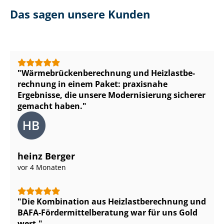
Das sagen unsere Kunden
Wär­me­brü­cken­be­rech­nung und Heiz­last­be­
rech­nung in einem Paket: praxisnahe
Ergebnisse, die unsere Modernisierung sicherer
gemacht haben.
heinz Berger
vor 4 Monaten
Die Kombination aus Heiz­last­be­rech­nung und
BAFA-För­der­mit­tel­be­ra­tung war für uns Gold
wert.