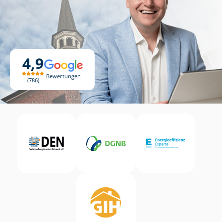
4,9
Bewertungen
786