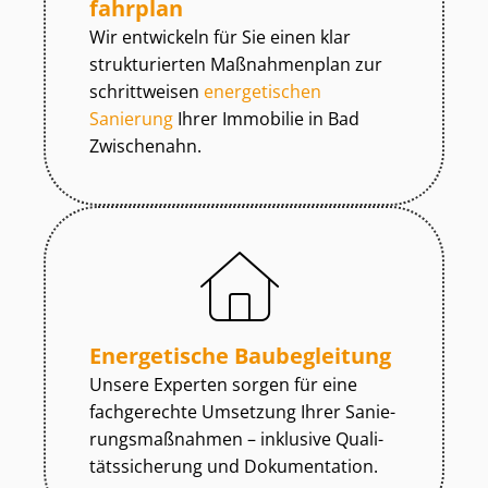
fahr­plan
Wir entwickeln für Sie einen klar
strukturierten Maßnahmenplan zur
schrittweisen
energetischen
Sanierung
Ihrer Immobilie in Bad
Zwischenahn.
Energetische Baubegleitung
Unsere Experten sorgen für eine
fachgerechte Umsetzung Ihrer Sa­nie­
rungs­maß­nah­men – inklusive Qua­li­
täts­si­che­rung und Dokumentation.