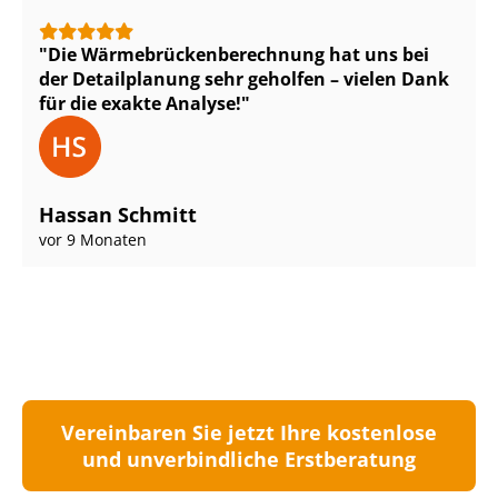
Die Wär­me­brü­cken­be­rech­nung hat uns bei
der Detailplanung sehr geholfen – vielen Dank
für die exakte Analyse!
Hassan Schmitt
vor 9 Monaten
Vereinbaren Sie jetzt Ihre kostenlose
und unverbindliche Erstberatung