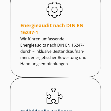
Energieaudit nach DIN EN
16247-1
Wir führen umfassende
Energieaudits nach DIN EN 16247-1
durch – inklusive Be­stands­auf­nah­
men, energetischer Bewertung und
Hand­lungs­emp­feh­lun­gen.