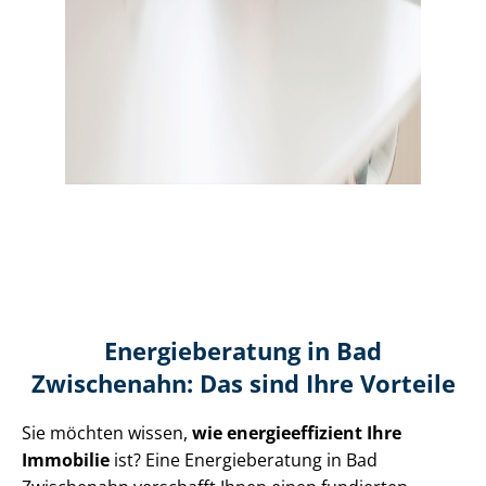
Energieberatung in Bad
Zwischenahn: Das sind Ihre Vorteile
Sie möchten wissen,
wie en­er­gie­ef­fi­zi­ent Ihre
Immobilie
ist? Eine Energieberatung in Bad