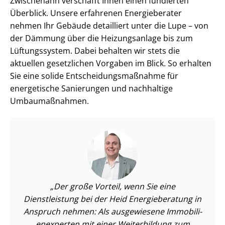
Zwischenahn verschafft Ihnen einen fundierten
Überblick. Unsere erfahrenen Energieberater
nehmen Ihr Gebäude detailliert unter die Lupe – von
der Dämmung über die Heizungsanlage bis zum
Lüftungssystem. Dabei behalten wir stets die
aktuellen gesetzlichen Vorgaben im Blick. So erhalten
Sie eine solide Ent­schei­dungs­maß­nah­me für
energetische Sanierungen und nachhaltige
Umbaumaßnahmen.
Der große Vorteil, wenn Sie eine
Dienstleistung bei der Heid Energieberatung in
Anspruch nehmen: Als ausgewiesene Im­mo­bi­li­
en­ex­per­ten mit einer Weiterbildung zum