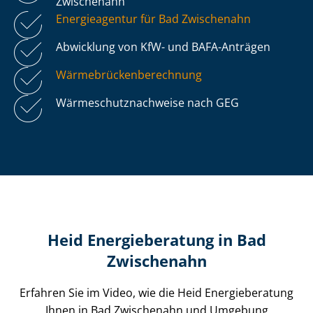
Zwischenahn
Energieagentur für Bad Zwischenahn
Abwicklung von KfW- und BAFA-Anträgen
Wär­me­brü­cken­be­rech­nung
Wär­me­schutz­nach­wei­se nach GEG
Heid Energieberatung in Bad
Zwischenahn
Erfahren Sie im Video, wie die Heid Energieberatung
Ihnen in Bad Zwischenahn und Umgebung