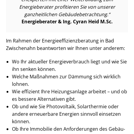
Energieberater profitieren Sie von unserer
ganzheitlichen Ge­bäu­de­be­trach­tung.
Energieberater & Ing. Cyran Heid M.Sc.
Im Rahmen der En­er­gie­ef­fi­zi­enz­be­ra­tung in Bad
Zwischenahn beantworten wir Ihnen unter anderem:
Wo Ihr aktueller En­er­gie­ver­brauch liegt und wie Sie
ihn senken können.
Welche Maßnahmen zur Dämmung sich wirklich
lohnen.
Wie effizient Ihre Heizungsanlage arbeitet – und ob
es bessere Alternativen gibt.
Ob und wie Sie Photovoltaik, Solarthermie oder
andere erneuerbare Energien sinnvoll einsetzen
können.
Ob Ihre Immobilie den Anforderungen des Ge­bäu­