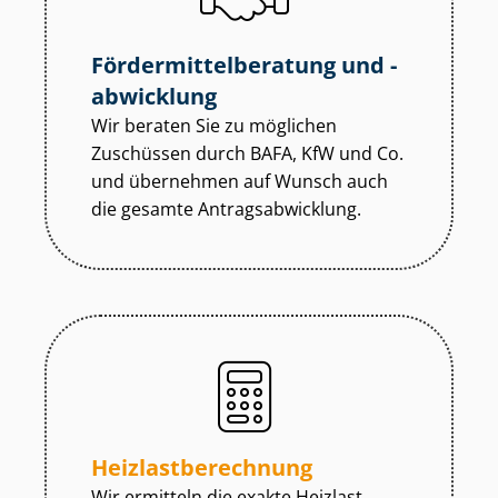
För­der­mit­tel­be­ra­tung und -
abwicklung
Wir beraten Sie zu möglichen
Zuschüssen durch BAFA, KfW und Co.
und übernehmen auf Wunsch auch
die gesamte An­trags­ab­wick­lung.
Heiz­last­be­rech­nung
Wir ermitteln die exakte Heizlast