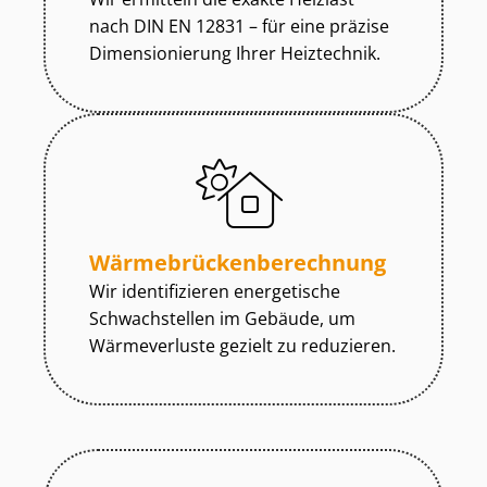
nach DIN EN 12831 – für eine präzise
Dimensionierung Ihrer Heiztechnik.
Wär­me­brü­cken­be­rech­nung
Wir identifizieren energetische
Schwachstellen im Gebäude, um
Wärmeverluste gezielt zu reduzieren.