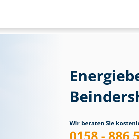
Energieb
Beinders
Wir beraten Sie kostenlo
0158 - 886 