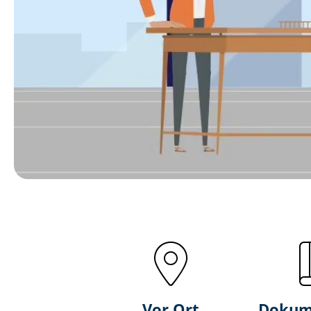
Vor Ort
Dokum