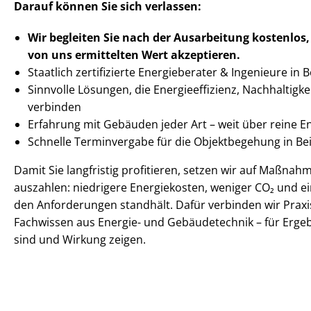
Darauf können Sie sich verlassen:
Wir begleiten Sie nach der Ausarbeitung
kostenlos,
von uns ermittelten
Wert akzeptieren
.
Staatlich zertifizierte Energieberater & Ingenieure in
Sinnvolle Lösungen, die En­er­gie­ef­fi­zi­enz, Nachhaltigkei
verbinden
Erfahrung mit Gebäuden jeder Art – weit über reine 
Schnelle Terminvergabe für die Objektbegehung in 
Damit Sie langfristig profitieren, setzen wir auf Maßnahme
auszahlen: niedrigere Energiekosten, weniger CO₂ und ei
den Anforderungen standhält. Dafür verbinden wir Praxi
Fachwissen aus Energie- und Gebäudetechnik – für Ergeb
sind und Wirkung zeigen.