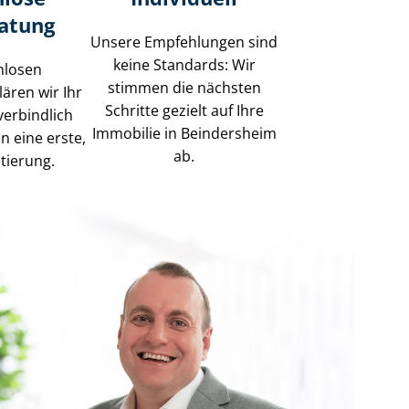
ratung
Unsere Empfehlungen sind
keine Standards: Wir
nlosen
stimmen die nächsten
lären wir Ihr
Schritte gezielt auf Ihre
erbindlich
Immobilie in Beindersheim
n eine erste,
ab.
tierung.