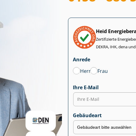
Heid Energieber
Zertifizierte Energiebe
DEKRA, IHK, dena und
Anrede
Herr
Frau
Ihre E-Mail
Gebäudeart