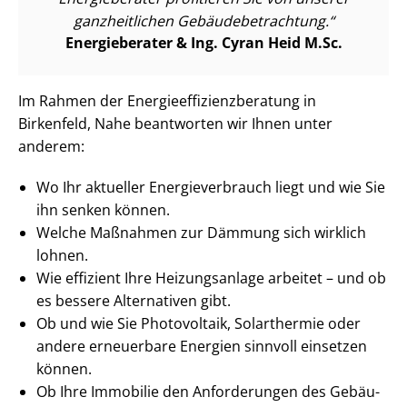
ganzheitlichen Ge­bäu­de­be­trach­tung.
Energieberater & Ing. Cyran Heid M.Sc.
Im Rahmen der En­er­gie­ef­fi­zi­enz­be­ra­tung in
Birkenfeld, Nahe beantworten wir Ihnen unter
anderem:
Wo Ihr aktueller En­er­gie­ver­brauch liegt und wie Sie
ihn senken können.
Welche Maßnahmen zur Dämmung sich wirklich
lohnen.
Wie effizient Ihre Heizungsanlage arbeitet – und ob
es bessere Alternativen gibt.
Ob und wie Sie Photovoltaik, Solarthermie oder
andere erneuerbare Energien sinnvoll einsetzen
können.
Ob Ihre Immobilie den Anforderungen des Ge­bäu­