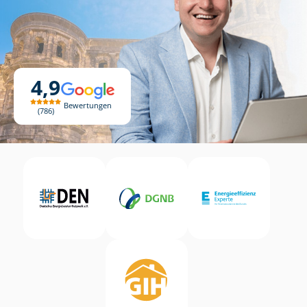
4,9
Bewertungen
786