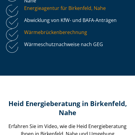
Nahe
Energieagentur für Birkenfeld, Nahe
Abwicklung von KfW- und BAFA-Anträgen
Wär­me­brü­cken­be­rech­nung
Wär­me­schutz­nach­wei­se nach GEG
Heid Energieberatung in Birkenfeld,
Nahe
Erfahren Sie im Video, wie die Heid Energieberatung
Ihnen in Birkenfeld, Nahe und Umgebung