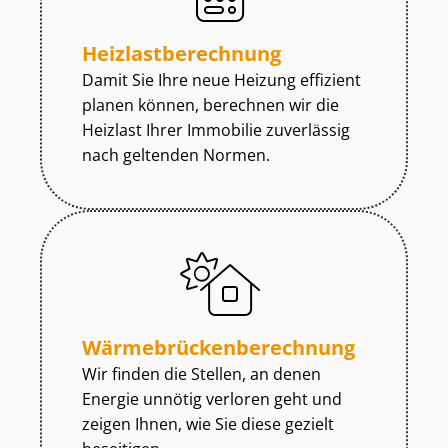
Heiz­last­be­rech­nung
Damit Sie Ihre neue Heizung effizient
planen können, berechnen wir die
Heizlast Ihrer Immobilie zuverlässig
nach geltenden Normen.
Wär­me­brü­cken­be­rech­nung
Wir finden die Stellen, an denen
Energie unnötig verloren geht und
zeigen Ihnen, wie Sie diese gezielt