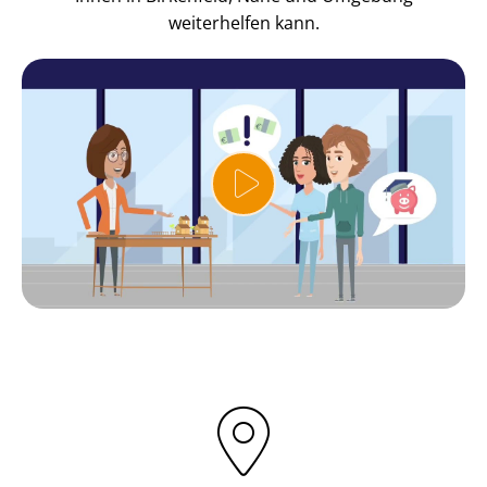
weiterhelfen kann.