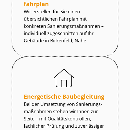
fahr­plan
Wir erstellen für Sie einen
übersichtlichen Fahrplan mit
konkreten Sa­nie­rungs­maß­nah­men –
individuell zugeschnitten auf Ihr
Gebäude in Birkenfeld, Nahe
Energetische Baubegleitung
Bei der Umsetzung von Sa­nie­rungs­
maß­nah­men stehen wir Ihnen zur
Seite – mit Qua­li­täts­kon­trol­len,
fachlicher Prüfung und zuverlässiger