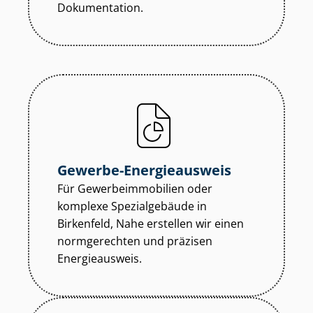
Dokumentation.
Gewerbe-Energieausweis
Für Ge­wer­be­im­mo­bi­li­en oder
komplexe Spezialgebäude in
Birkenfeld, Nahe erstellen wir einen
normgerechten und präzisen
Energieausweis.