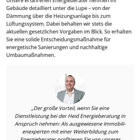
Unsere erfahrenen Energieberater nehmen Ihr
Gebäude detailliert unter die Lupe – von der
Dämmung über die Heizungsanlage bis zum
Lüftungssystem. Dabei behalten wir stets die
aktuellen gesetzlichen Vorgaben im Blick. So erhalten
Sie eine solide Ent­schei­dungs­maß­nah­me für
energetische Sanierungen und nachhaltige
Umbaumaßnahmen.
Der große Vorteil, wenn Sie eine
Dienstleistung bei der Heid Energieberatung in
Anspruch nehmen: Als ausgewiesene Im­mo­bi­li­
en­ex­per­ten mit einer Weiterbildung zum
Energieberater profitieren Sie von unserer