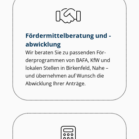
För­der­mit­tel­be­ra­tung und -
abwicklung
Wir beraten Sie zu passenden För­
der­pro­gram­men von BAFA, KfW und
lokalen Stellen in Birkenfeld, Nahe –
und übernehmen auf Wunsch die
Abwicklung Ihrer Anträge.