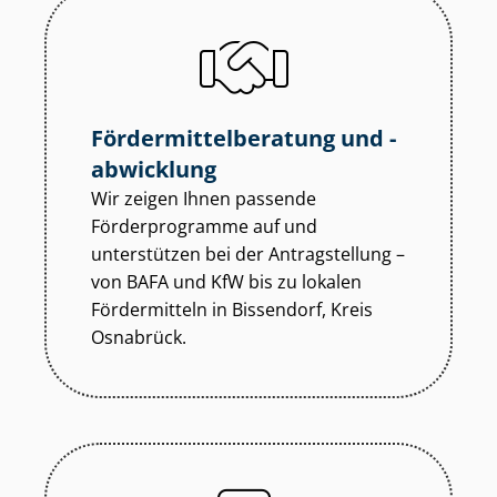
För­der­mit­tel­be­ra­tung und -
abwicklung
Wir zeigen Ihnen passende
Förderprogramme auf und
unterstützen bei der Antragstellung –
von BAFA und KfW bis zu lokalen
Fördermitteln in Bissendorf, Kreis
Osnabrück.