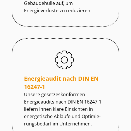
Gebäudehülle auf, um
Energieverluste zu reduzieren.
Energieaudit nach DIN EN
16247-1
Unsere ge­set­zes­kon­for­men
Energieaudits nach DIN EN 16247-1
liefern Ihnen klare Einsichten in
energetische Abläufe und Op­ti­mie­
rungs­be­darf im Unternehmen.