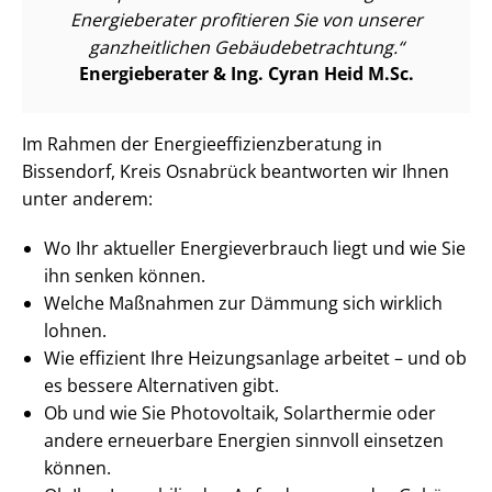
Energieberater profitieren Sie von unserer
ganzheitlichen Ge­bäu­de­be­trach­tung.
Energieberater & Ing. Cyran Heid M.Sc.
Im Rahmen der En­er­gie­ef­fi­zi­enz­be­ra­tung in
Bissendorf, Kreis Osnabrück beantworten wir Ihnen
unter anderem:
Wo Ihr aktueller En­er­gie­ver­brauch liegt und wie Sie
ihn senken können.
Welche Maßnahmen zur Dämmung sich wirklich
lohnen.
Wie effizient Ihre Heizungsanlage arbeitet – und ob
es bessere Alternativen gibt.
Ob und wie Sie Photovoltaik, Solarthermie oder
andere erneuerbare Energien sinnvoll einsetzen
können.