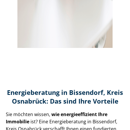
Energieberatung in Bissendorf, Kreis
Osnabrück: Das sind Ihre Vorteile
Sie möchten wissen,
wie en­er­gie­ef­fi­zi­ent Ihre
Immobilie
ist? Eine Energieberatung in Bissendorf,
Kreis Osnabrück verschafft Ihnen einen fundierten