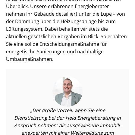
Überblick. Unsere erfahrenen Energieberater
nehmen Ihr Gebäude detailliert unter die Lupe – von
der Dämmung über die Heizungsanlage bis zum
Lüftungssystem. Dabei behalten wir stets die
aktuellen gesetzlichen Vorgaben im Blick. So erhalten
Sie eine solide Ent­schei­dungs­maß­nah­me für
energetische Sanierungen und nachhaltige
Umbaumaßnahmen.
Der große Vorteil, wenn Sie eine
Dienstleistung bei der Heid Energieberatung in
Anspruch nehmen: Als ausgewiesene Im­mo­bi­li­
en­ex­per­ten mit einer Weiterbildung zum