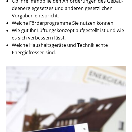
Ob Ihre Immobilie den Anforderungen des Ge­bäu­
de­en­er­gie­ge­set­zes und anderen gesetzlichen
Vorgaben entspricht.
Welche Förderprogramme Sie nutzen können.
Wie gut Ihr Lüftungskonzept aufgestellt ist und wie
es sich verbessern lässt.
Welche Haushaltsgeräte und Technik echte
Energiefresser sind.