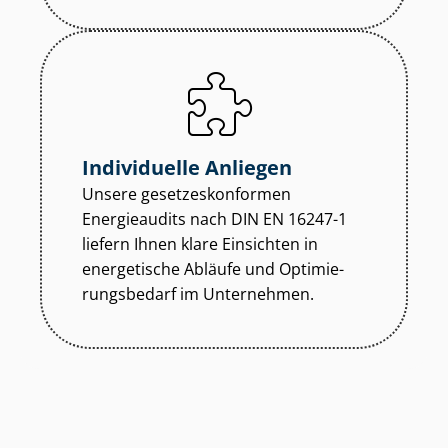
Individuelle Anliegen
Unsere ge­set­zes­kon­for­men
Energieaudits nach DIN EN 16247-1
liefern Ihnen klare Einsichten in
energetische Abläufe und Op­ti­mie­
rungs­be­darf im Unternehmen.