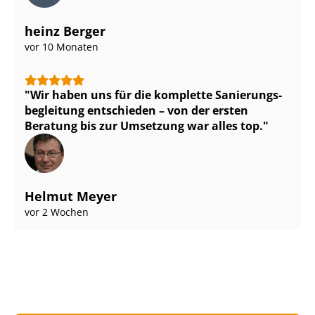
heinz Berger
vor 10 Monaten
Wir haben uns für die komplette Sa­nie­rungs­
be­glei­tung entschieden – von der ersten
Beratung bis zur Umsetzung war alles top.
Helmut Meyer
vor 2 Wochen