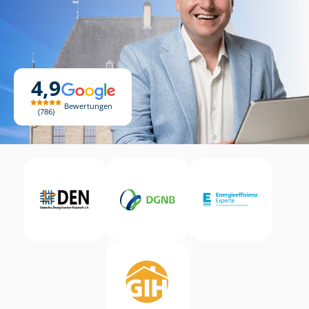
4,9
Bewertungen
786