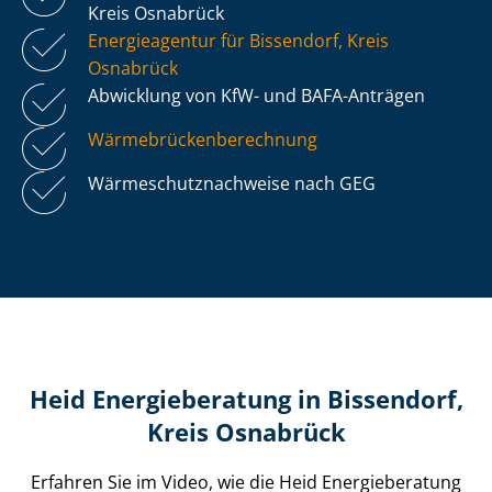
Kreis Osnabrück
Energieagentur für Bissendorf, Kreis
Osnabrück
Abwicklung von KfW- und BAFA-Anträgen
Wär­me­brü­cken­be­rech­nung
Wär­me­schutz­nach­wei­se nach GEG
Heid Energieberatung in Bissendorf,
Kreis Osnabrück
Erfahren Sie im Video, wie die Heid Energieberatung