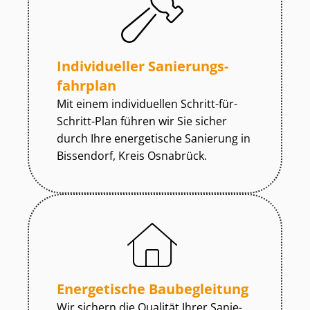
Individueller Sa­nie­rungs­
fahr­plan
Mit einem individuellen Schritt-für-
Schritt-Plan führen wir Sie sicher
durch Ihre energetische Sanierung in
Bissendorf, Kreis Osnabrück.
Energetische Baubegleitung
Wir sichern die Qualität Ihrer Sa­nie­