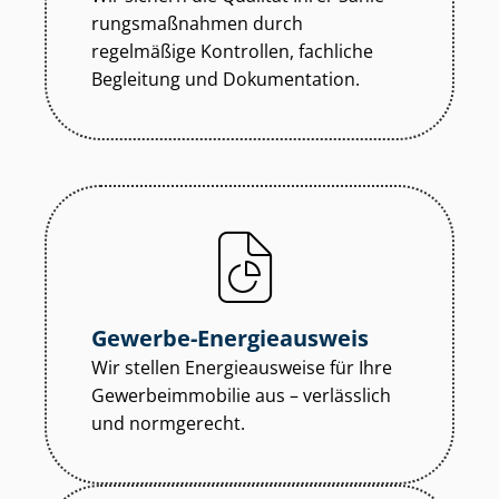
rungs­maß­nah­men durch
regelmäßige Kontrollen, fachliche
Begleitung und Dokumentation.
Gewerbe-Energieausweis
Wir stellen Energieausweise für Ihre
Ge­wer­be­im­mo­bi­lie aus – verlässlich
und normgerecht.