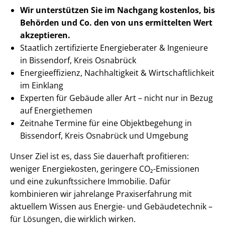
Wir unterstützen Sie im Nachgang
kostenlos, bis
Behörden
und Co. den von uns ermittelten
Wert
akzeptieren
.
Staatlich zertifizierte Energieberater & Ingenieure
in Bissendorf, Kreis Osnabrück
En­er­gie­ef­fi­zi­enz, Nachhaltigkeit & Wirt­schaft­lich­keit
im Einklang
Experten für Gebäude aller Art – nicht nur in Bezug
auf Energiethemen
Zeitnahe Termine für eine Objektbegehung in
Bissendorf, Kreis Osnabrück und Umgebung
Unser Ziel ist es, dass Sie dauerhaft profitieren:
weniger Energiekosten, geringere CO₂-Emissionen
und eine zukunftssichere Immobilie. Dafür
kombinieren wir jahrelange Praxiserfahrung mit
aktuellem Wissen aus Energie- und Gebäudetechnik –
für Lösungen, die wirklich wirken.