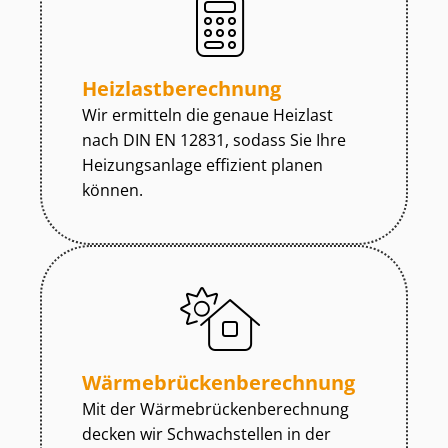
Heiz­last­be­rech­nung
Wir ermitteln die genaue Heizlast
nach DIN EN 12831, sodass Sie Ihre
Heizungsanlage effizient planen
können.
Wär­me­brü­cken­be­rech­nung
Mit der Wär­me­brü­cken­be­rech­nung
decken wir Schwachstellen in der