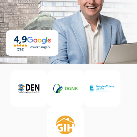
4,9
Bewertungen
786