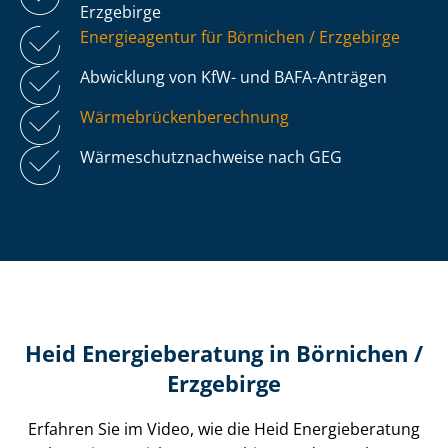
Erzgebirge
Energieagentur für Börnichen / Erzgebirge
Abwicklung von KfW- und BAFA-Anträgen
Wär­me­brü­cken­be­rech­nung
Wär­me­schutz­nach­wei­se nach GEG
Heid Energieberatung in Börnichen /
Erzgebirge
Erfahren Sie im Video, wie die Heid Energieberatung