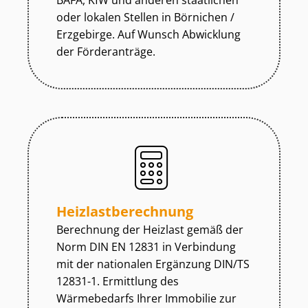
BAFA, KfW und anderen staatlichen
oder lokalen Stellen in Börnichen /
Erzgebirge. Auf Wunsch Abwicklung
der Förderanträge.
Heiz­last­be­rech­nung
Berechnung der Heizlast gemäß der
Norm DIN EN 12831 in Verbindung
mit der nationalen Ergänzung DIN/TS
12831-1. Ermittlung des
Wärmebedarfs Ihrer Immobilie zur