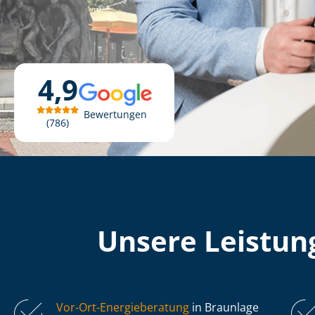
4,9
Bewertungen
786
Unsere Leistung
Vor-Ort-Energieberatung
in Braunlage