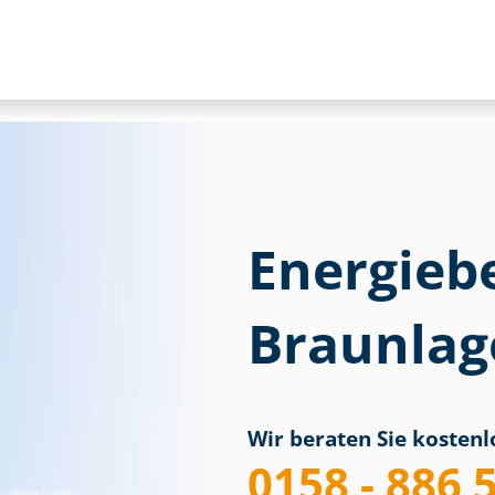
Energieb
Braunlag
Wir beraten Sie kostenlo
0158 - 886 