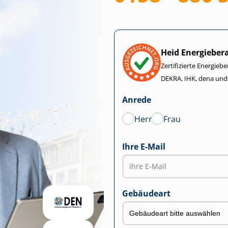
Heid Energieber
Zertifizierte Energiebe
DEKRA, IHK, dena und
Anrede
Herr
Frau
Ihre E-Mail
Gebäudeart