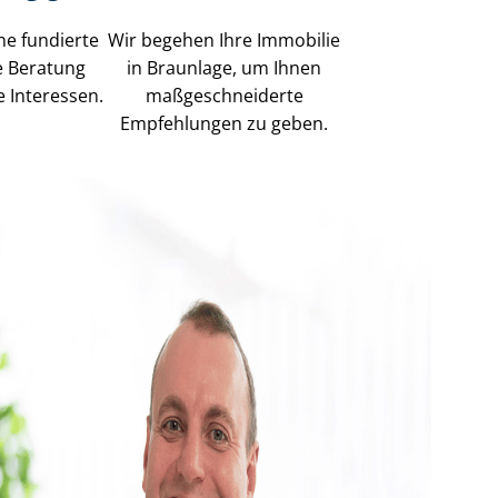
ne fundierte
Wir begehen Ihre Immobilie
e Beratung
in Braunlage, um Ihnen
e Interessen.
maß­ge­schnei­der­te
Empfehlungen zu geben.