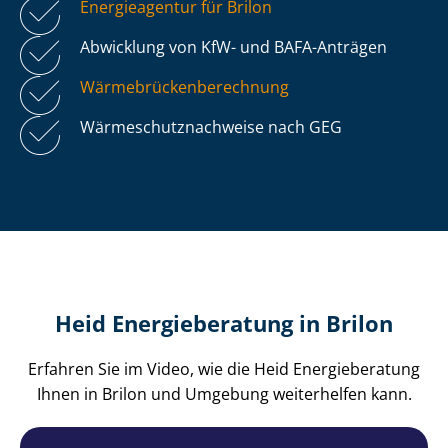
Energieagentur für Brilon
Abwicklung von KfW- und BAFA-Anträgen
Wär­me­brü­cken­be­rech­nung
Wär­me­schutz­nach­wei­se nach GEG
Heid Energieberatung in Brilon
Erfahren Sie im Video, wie die Heid Energieberatung
Ihnen in Brilon und Umgebung weiterhelfen kann.