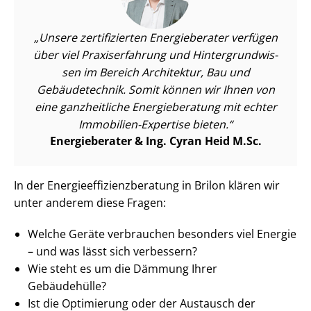
Unsere zertifizierten Energieberater verfügen
über viel Praxiserfahrung und Hin­ter­grund­wis­
sen im Bereich Architektur, Bau und
Gebäudetechnik. Somit können wir Ihnen von
eine ganzheitliche Energieberatung mit echter
Immobilien-Expertise bieten.
Energieberater & Ing. Cyran Heid M.Sc.
In der En­er­gie­ef­fi­zi­enz­be­ra­tung in Brilon klären wir
unter anderem diese Fragen:
Welche Geräte verbrauchen besonders viel Energie
– und was lässt sich verbessern?
Wie steht es um die Dämmung Ihrer
Gebäudehülle?
Ist die Optimierung oder der Austausch der