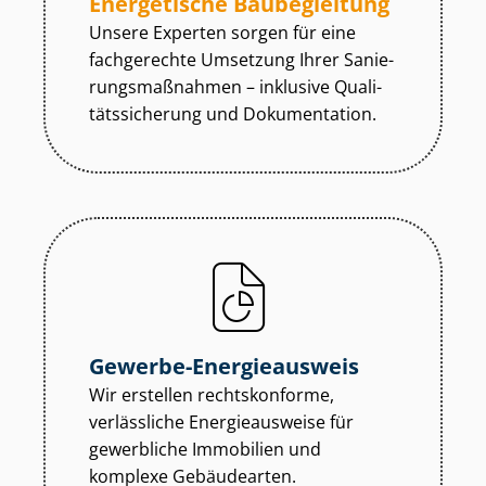
Energetische Baubegleitung
Unsere Experten sorgen für eine
fachgerechte Umsetzung Ihrer Sa­nie­
rungs­maß­nah­men – inklusive Qua­li­
täts­si­che­rung und Dokumentation.
Gewerbe-Energieausweis
Wir erstellen rechtskonforme,
verlässliche Energieausweise für
gewerbliche Immobilien und
komplexe Gebäudearten.