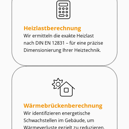
Heiz­last­be­rech­nung
Wir ermitteln die exakte Heizlast
nach DIN EN 12831 – für eine präzise
Dimensionierung Ihrer Heiztechnik.
Wär­me­brü­cken­be­rech­nung
Wir identifizieren energetische
Schwachstellen im Gebäude, um
Wärmeverluste gezielt zu reduzieren.