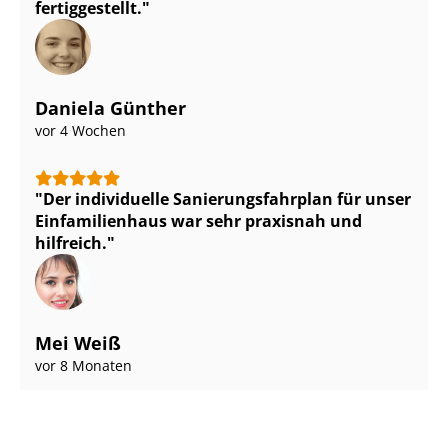
fertiggestellt.
Daniela Günther
vor 4 Wochen
Der individuelle Sa­nie­rungs­fahr­plan für unser
Einfamilienhaus war sehr praxisnah und
hilfreich.
Mei Weiß
vor 8 Monaten