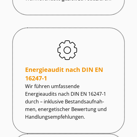
Energieaudit nach DIN EN
16247-1
Wir führen umfassende
Energieaudits nach DIN EN 16247-1
durch – inklusive Be­stands­auf­nah­
men, energetischer Bewertung und
Hand­lungs­emp­feh­lun­gen.