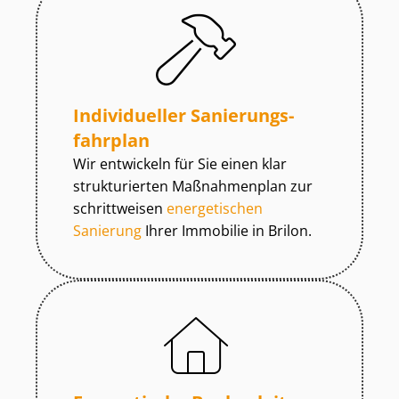
Individueller Sa­nie­rungs­
fahr­plan
Wir entwickeln für Sie einen klar
strukturierten Maßnahmenplan zur
schrittweisen
energetischen
Sanierung
Ihrer Immobilie in Brilon.