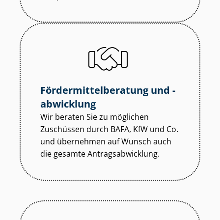
För­der­mit­tel­be­ra­tung und -
abwicklung
Wir beraten Sie zu möglichen
Zuschüssen durch BAFA, KfW und Co.
und übernehmen auf Wunsch auch
die gesamte An­trags­ab­wick­lung.