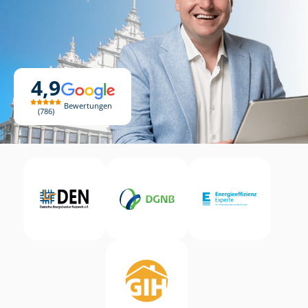
4,9
Bewertungen
786