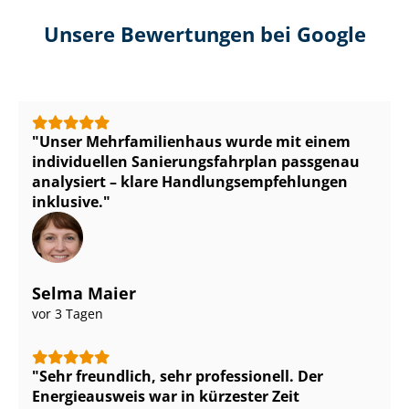
Unsere Bewertungen bei Google
Unser Mehr­fa­mi­li­en­haus wurde mit einem
individuellen Sa­nie­rungs­fahr­plan passgenau
analysiert – klare Hand­lungs­emp­feh­lun­gen
inklusive.
Selma Maier
vor 3 Tagen
Sehr freundlich, sehr professionell. Der
Energieausweis war in kürzester Zeit