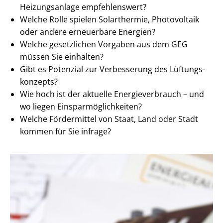
Heizungsanlage empfehlenswert?
Welche Rolle spielen Solarthermie, Photovoltaik
oder andere erneuerbare Energien?
Welche gesetzlichen Vorgaben aus dem GEG
müssen Sie einhalten?
Gibt es Potenzial zur Verbesserung des Lüf­tungs­
kon­zepts?
Wie hoch ist der aktuelle En­er­gie­ver­brauch – und
wo liegen Ein­spar­mög­lich­kei­ten?
Welche Fördermittel von Staat, Land oder Stadt
kommen für Sie infrage?