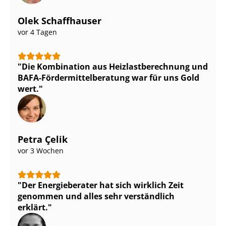
Olek Schaffhauser
vor 4 Tagen
Die Kombination aus Heiz­last­be­rech­nung und
BAFA-För­der­mit­tel­be­ra­tung war für uns Gold
wert.
Petra Çelik
vor 3 Wochen
Der Energieberater hat sich wirklich Zeit
genommen und alles sehr verständlich
erklärt.