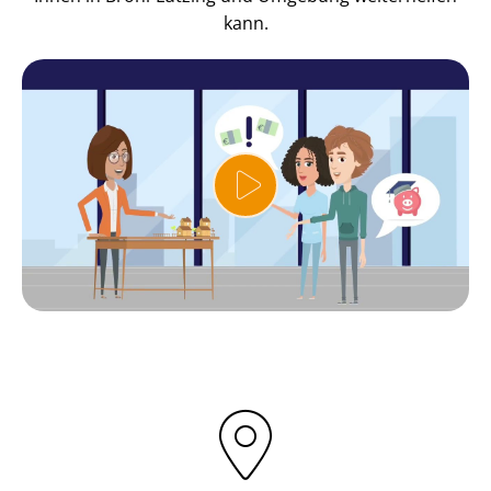
kann.