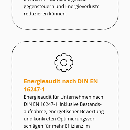
gegensteuern und Energieverluste
reduzieren können.
Energieaudit nach DIN EN
16247-1
Energieaudit für Unternehmen nach
DIN EN 16247-1: inklusive Be­stands­
auf­nah­me, energetischer Bewertung
und konkreten Op­ti­mie­rungs­vor­
schlä­gen für mehr Effizienz im