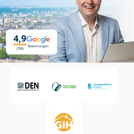
4,9
Bewertungen
786