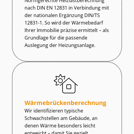
Normgerechte Heiz­last­be­rech­nung
nach DIN EN 12831 in Verbindung mit
der nationalen Ergänzung DIN/TS
12831-1. So wird der Wärmebedarf
Ihrer Immobilie präzise ermittelt – als
Grundlage für die passende
Auslegung der Heizungsanlage.
Wär­me­brü­cken­be­rech­nung
Wir identifizieren typische
Schwachstellen am Gebäude, an
denen Wärme besonders leicht
entweicht – damit Sie gezielt