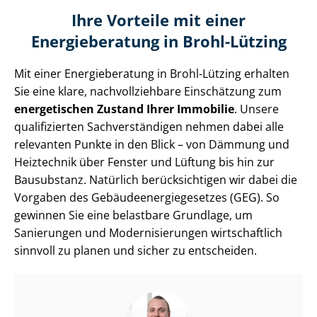
Ihre Vorteile mit einer
Energieberatung in Brohl-Lützing
Mit einer Energieberatung in Brohl-Lützing erhalten
Sie eine klare, nach­voll­zieh­ba­re Einschätzung zum
energetischen Zustand Ihrer Immobilie
. Unsere
qualifizierten Sach­ver­stän­di­gen nehmen dabei alle
relevanten Punkte in den Blick – von Dämmung und
Heiztechnik über Fenster und Lüftung bis hin zur
Bausubstanz. Natürlich berücksichtigen wir dabei die
Vorgaben des Ge­bäu­de­en­er­gie­ge­set­zes (GEG). So
gewinnen Sie eine belastbare Grundlage, um
Sanierungen und Mo­der­ni­sie­run­gen wirtschaftlich
sinnvoll zu planen und sicher zu entscheiden.