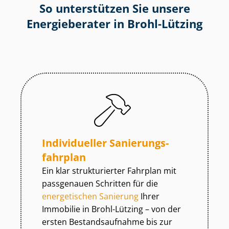
So unterstützen Sie unsere
Energieberater in Brohl-Lützing
Individueller Sa­nie­rungs­
fahr­plan
Ein klar strukturierter Fahrplan mit
passgenauen Schritten für die
energetischen Sanierung
Ihrer
Immobilie in Brohl-Lützing – von der
ersten Be­stands­auf­nah­me bis zur