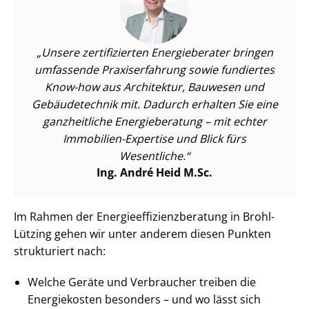
Unsere zertifizierten Energieberater bringen
umfassende Praxiserfahrung sowie fundiertes
Know-how aus Architektur, Bauwesen und
Gebäudetechnik mit. Dadurch erhalten Sie eine
ganzheitliche Energieberatung – mit echter
Immobilien-Expertise und Blick fürs
Wesentliche.
Ing. André Heid M.Sc.
Im Rahmen der En­er­gie­ef­fi­zi­enz­be­ra­tung in Brohl-
Lützing gehen wir unter anderem diesen Punkten
strukturiert nach:
Welche Geräte und Verbraucher treiben die
Energiekosten besonders – und wo lässt sich