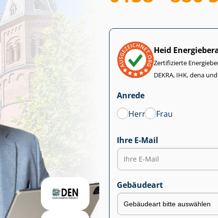
Heid Energieber
Zertifizierte Energiebe
DEKRA, IHK, dena und
Anrede
Herr
Frau
Ihre E-Mail
Gebäudeart