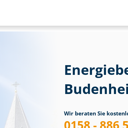
Energieb
Budenhei
Wir beraten Sie kostenlo
0158 - 886 