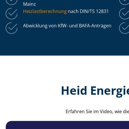
Mainz
Heiz­last­be­rech­nung
nach DIN/TS 12831
Abwicklung von KfW- und BAFA-Anträgen
Heid Energi
Erfahren Sie im Video, wie 