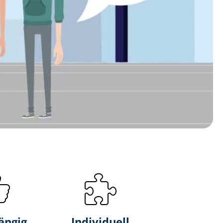
ängig
Individuell