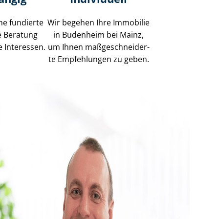
ne fundierte
Wir begehen Ihre Immobilie
e Beratung
in Budenheim bei Mainz,
e Interessen.
um Ihnen maß­ge­schnei­der­
te Empfehlungen zu geben.