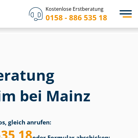
Kostenlose Erstberatung
0158 - 886 535 18
eratung
m bei Mainz
s, gleich anrufen:
535 18
oder Formular abschicken: