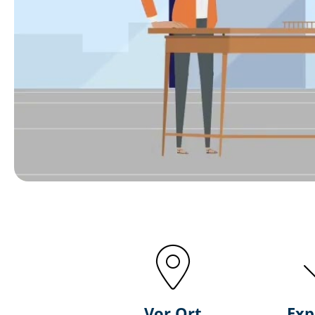
Vor Ort
Exp