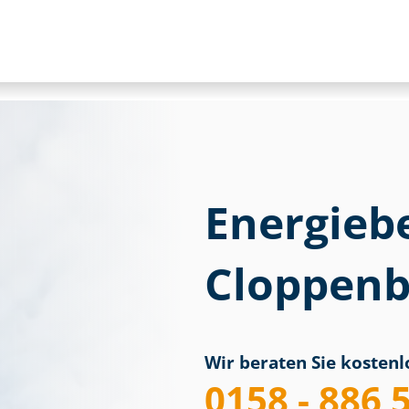
Energieb
Cloppenb
Wir beraten Sie kostenlo
0158 - 886 