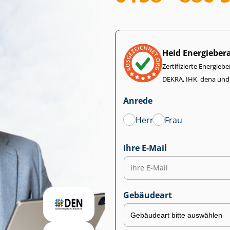
Heid Energieber
Zertifizierte Energiebe
DEKRA, IHK, dena und
Anrede
Herr
Frau
Ihre E-Mail
Gebäudeart