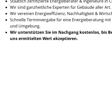
Staatlich zertifizierte Energieberater & Ingenieure in
Wir sind ganzheitliche Experten für Gebäude aller Art.
Wir vereinen En­er­gie­ef­fi­zi­enz, Nachhaltigkeit & Wirt­scha
Schnelle Terminvergabe für eine Energieberatung mit
und Umgebung.
Wir unterstützen Sie im Nachgang
kostenlos, bis 
uns ermittelten
Wert akzeptieren
.