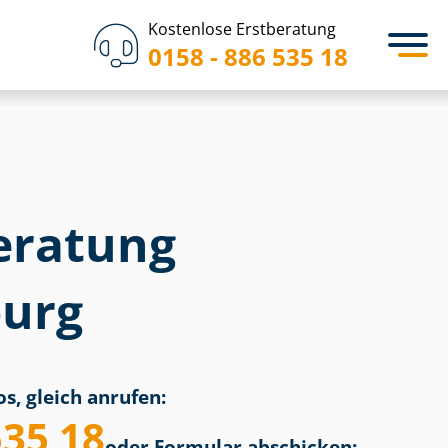
Kostenlose Erstberatung
0158 - 886 535 18
eratung
urg
s, gleich anrufen:
535 18
oder Formular abschicken: