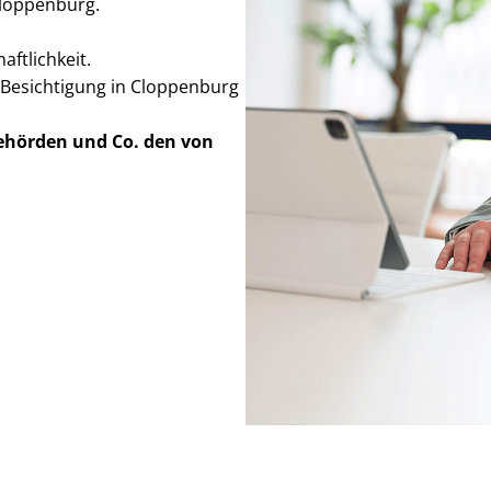
 Cloppenburg.
ft­lich­keit.
 Besichtigung in Cloppenburg
Behörden
und Co. den von