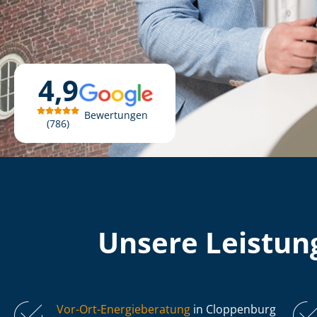
4,9
Bewertungen
786
Unsere Leistung
Vor-Ort-Energieberatung
in Cloppenburg