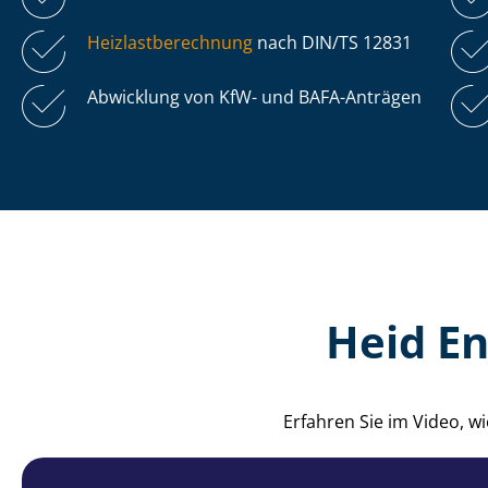
Heiz­last­be­rech­nung
nach DIN/TS 12831
Abwicklung von KfW- und BAFA-Anträgen
Heid E
Erfahren Sie im Video, 