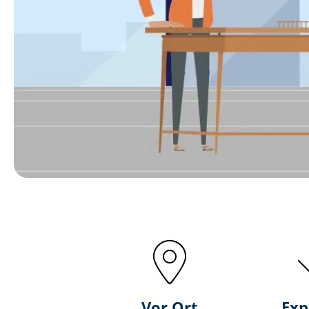
Vor Ort
Exp