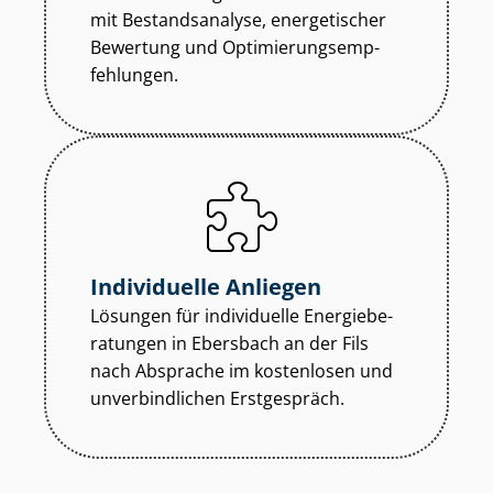
mit Bestandsanalyse, energetischer
Bewertung und Op­ti­mie­rungs­emp­
feh­lun­gen.
Individuelle Anliegen
Lösungen für individuelle En­er­gie­be­
ra­tun­gen in Ebersbach an der Fils
nach Absprache im kostenlosen und
unverbindlichen Erstgespräch.