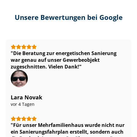
Unsere Bewertungen bei Google
Die Beratung zur energetischen Sanierung
war genau auf unser Gewerbeobjekt
zugeschnitten. Vielen Dank!
Lara Novak
vor 4 Tagen
Für unser Mehr­fa­mi­li­en­haus wurde nicht nur
ein Sa­nie­rungs­fahr­plan erstellt, sondern auch