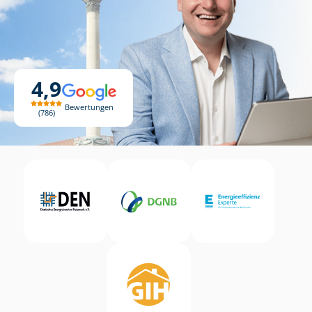
4,9
Bewertungen
786