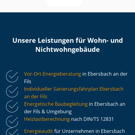
Unsere Leistungen für Wohn- und
Nicht­wohn­ge­bäu­de
Vor-Ort-Energieberatung
in Ebersbach an der
Fils
Individueller Sa­nie­rungs­fahr­plan Ebersbach
an der Fils
Energetische Baubegleitung
in Ebersbach an
der Fils & Umgebung
Heiz­last­be­rech­nung
nach DIN/TS 12831
Energieaudit
für Unternehmen in Ebersbach