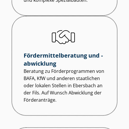
und komplexe Spezialbauten.
För­der­mit­tel­be­ra­tung und -
abwicklung
Beratung zu För­der­pro­gram­men von
BAFA, KfW und anderen staatlichen
oder lokalen Stellen in Ebersbach an
der Fils. Auf Wunsch Abwicklung der
Förderanträge.