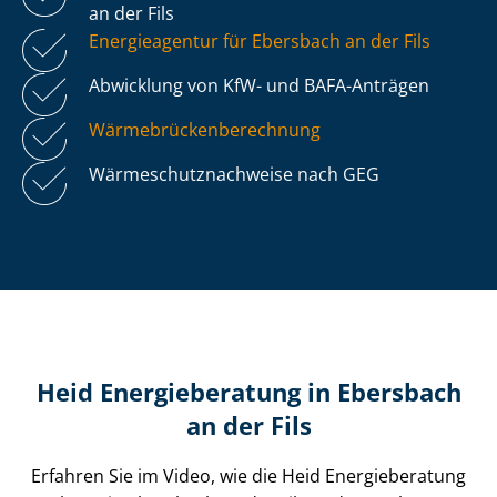
an der Fils
Energieagentur für Ebersbach an der Fils
Abwicklung von KfW- und BAFA-Anträgen
Wär­me­brü­cken­be­rech­nung
Wär­me­schutz­nach­wei­se nach GEG
Heid Energieberatung in Ebersbach
an der Fils
Erfahren Sie im Video, wie die Heid Energieberatung