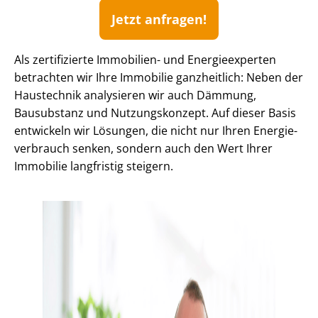
Jetzt anfragen!
Als zertifizierte Immobilien- und Energieexperten
betrachten wir Ihre Immobilie ganzheitlich: Neben der
Haustechnik analysieren wir auch Dämmung,
Bausubstanz und Nutzungskonzept. Auf dieser Basis
entwickeln wir Lösungen, die nicht nur Ihren En­er­gie­
ver­brauch senken, sondern auch den Wert Ihrer
Immobilie langfristig steigern.