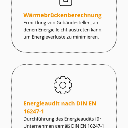
Wär­me­brü­cken­be­rech­nung
Ermittlung von Gebäudestellen, an
denen Energie leicht austreten kann,
um Energieverluste zu minimieren.
Energieaudit nach DIN EN
16247-1
Durchführung des Energieaudits für
Unternehmen gemäß DIN EN 16247-1