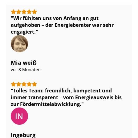
Wir fühlten uns von Anfang an gut
aufgehoben – der Energieberater war sehr
engagiert.
Mia weiß
vor 8 Monaten
Tolles Team: freundlich, kompetent und
immer transparent – vom Energieausweis bis
zur För­der­mit­tel­ab­wick­lung.
Ingeburg