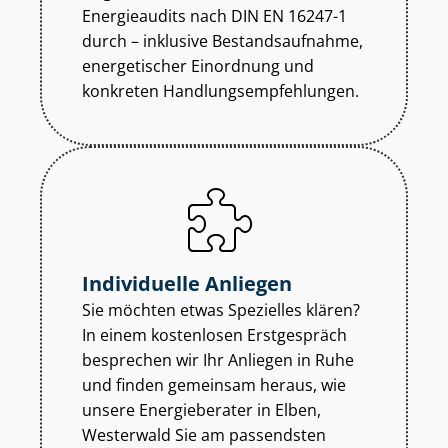
Energieaudits nach DIN EN 16247-1
durch – inklusive Be­stands­auf­nah­me,
energetischer Einordnung und
konkreten Hand­lungs­emp­feh­lun­gen.
Individuelle Anliegen
Sie möchten etwas Spezielles klären?
In einem kostenlosen Erstgespräch
besprechen wir Ihr Anliegen in Ruhe
und finden gemeinsam heraus, wie
unsere Energieberater in Elben,
Westerwald Sie am passendsten