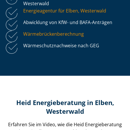
Westerwald
Energieagentur für Elben, Westerwald
Abwicklung von KfW- und BAFA-Anträgen
Wär­me­brü­cken­be­rech­nung
Wär­me­schutz­nach­wei­se nach GEG
Heid Energieberatung in Elben,
Westerwald
Erfahren Sie im Video, wie die Heid Energieberatung