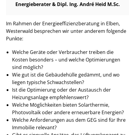
Energieberater & Dipl. Ing. André Heid M.Sc.
Im Rahmen der En­er­gie­ef­fi­zi­enz­be­ra­tung in Elben,
Westerwald besprechen wir unter anderem folgende
Punkte:
Welche Geräte oder Verbraucher treiben die
Kosten besonders – und welche Optimierungen
sind möglich?
Wie gut ist die Gebäudehülle gedämmt, und wo
liegen typische Schwachstellen?
Ist die Optimierung oder der Austausch der
Heizungsanlage empfehlenswert?
Welche Möglichkeiten bieten Solarthermie,
Photovoltaik oder andere erneuerbare Energien?
Welche Anforderungen aus dem GEG sind für Ihre
Immobilie relevant?
Gibt es sinnvolle Ansätze, das Lüftungskonzept zu