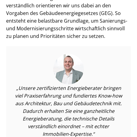
ver­ständ­lich orientieren wir uns dabei an den
Vorgaben des Ge­bäu­de­en­er­gie­ge­set­zes (GEG). So
entsteht eine belastbare Grundlage, um Sanierungs-
und Mo­der­ni­sie­rungs­schrit­te wirtschaftlich sinnvoll
zu planen und Prioritäten sicher zu setzen.
Unsere zertifizierten Energieberater bringen
viel Praxiserfahrung und fundiertes Know-how
aus Architektur, Bau und Gebäudetechnik mit.
Dadurch erhalten Sie eine ganzheitliche
Energieberatung, die technische Details
verständlich einordnet – mit echter
Immobilien-Expertise.