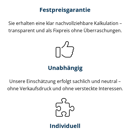
Fest­preis­ga­ran­tie
Sie erhalten eine klar nach­voll­zieh­ba­re Kalkulation –
transparent und als Fixpreis ohne Überraschungen.
Unabhängig
Unsere Einschätzung erfolgt sachlich und neutral –
ohne Verkaufsdruck und ohne versteckte Interessen.
Individuell