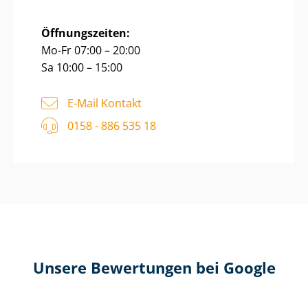
Öffnungszeiten:
Mo-Fr 07:00 – 20:00
Sa 10:00 – 15:00
E-Mail Kontakt
0158 - 886 535 18
Unsere Bewertungen bei Google