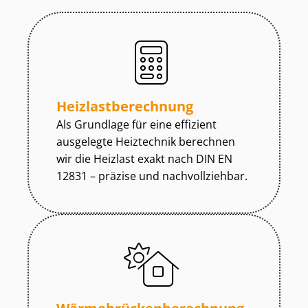
Heiz­last­be­rech­nung
Als Grundlage für eine effizient
ausgelegte Heiztechnik berechnen
wir die Heizlast exakt nach DIN EN
12831 – präzise und nachvollziehbar.