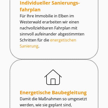
Individueller Sa­nie­rungs­
fahr­plan
Für Ihre Immobilie in Elben im
Westerwald erarbeiten wir einen
nach­voll­zieh­ba­ren Fahrplan mit
sinnvoll aufeinander abgestimmten
Schritten für die
energetischen
Sanierung
.
Energetische Baubegleitung
Damit die Maßnahmen so umgesetzt
werden, wie sie geplant sind,