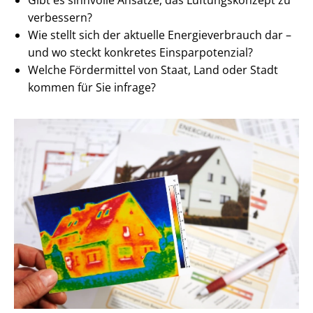
verbessern?
Wie stellt sich der aktuelle En­er­gie­ver­brauch dar –
und wo steckt konkretes Ein­spar­po­ten­zi­al?
Welche Fördermittel von Staat, Land oder Stadt
kommen für Sie infrage?