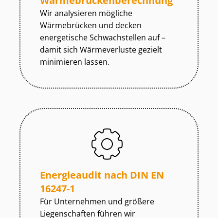
Wär­me­brü­cken­be­rech­nung
Wir analysieren mögliche
Wärmebrücken und decken
energetische Schwachstellen auf –
damit sich Wärmeverluste gezielt
minimieren lassen.
Energieaudit nach DIN EN
16247-1
Für Unternehmen und größere
Liegenschaften führen wir