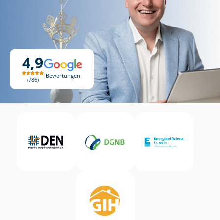
4,9
Bewertungen
786