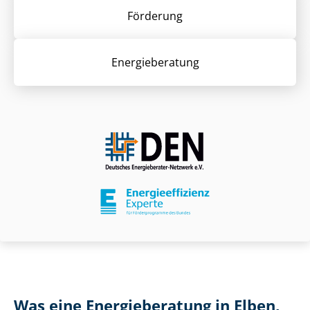
Förderung
Energieberatung
Was eine Energieberatung in Elben,