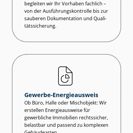
begleiten wir Ihr Vorhaben fachlich –
von der Aus­füh­rungs­kon­trol­le bis zur
sauberen Dokumentation und Qua­li­
täts­si­che­rung.
Gewerbe-Energieausweis
Ob Büro, Halle oder Mischobjekt: Wir
erstellen Energieausweise für
gewerbliche Immobilien rechtssicher,
belastbar und passend zu komplexen
Gebäudearten.