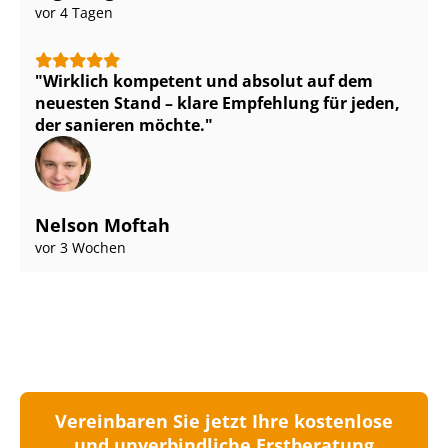
vor 4 Tagen
Wirklich kompetent und absolut auf dem
neuesten Stand – klare Empfehlung für jeden,
der sanieren möchte.
Nelson Moftah
vor 3 Wochen
Vereinbaren Sie jetzt Ihre kostenlose
und unverbindliche Erstberatung