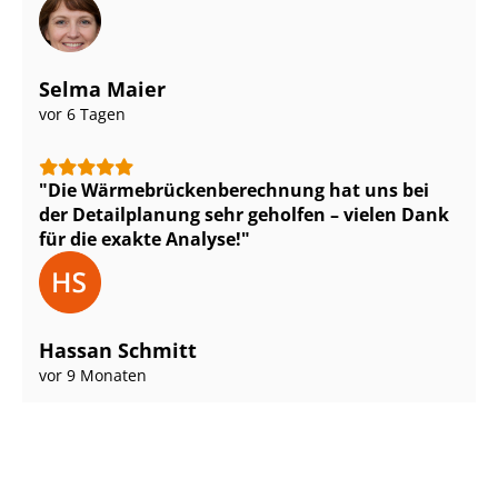
Selma Maier
vor 6 Tagen
Die Wär­me­brü­cken­be­rech­nung hat uns bei
der Detailplanung sehr geholfen – vielen Dank
für die exakte Analyse!
Hassan Schmitt
vor 9 Monaten