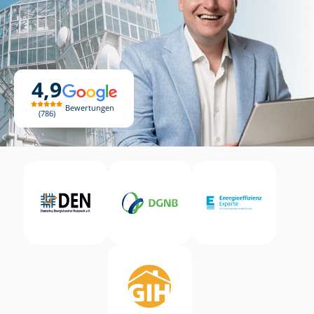
4,9
Bewertungen
786