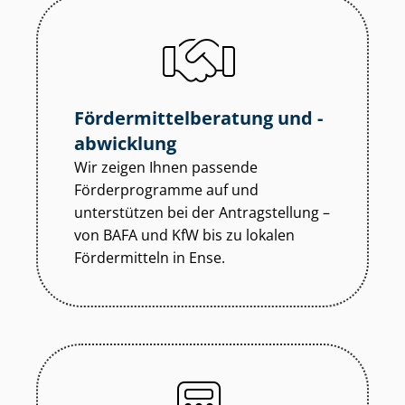
För­der­mit­tel­be­ra­tung und -
abwicklung
Wir zeigen Ihnen passende
Förderprogramme auf und
unterstützen bei der Antragstellung –
von BAFA und KfW bis zu lokalen
Fördermitteln in Ense.