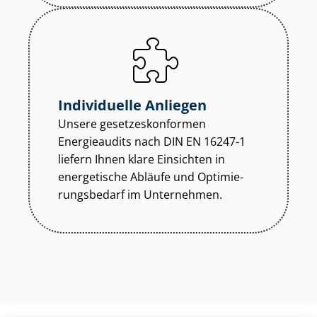
Individuelle Anliegen
Unsere ge­set­zes­kon­for­men
Energieaudits nach DIN EN 16247-1
liefern Ihnen klare Einsichten in
energetische Abläufe und Op­ti­mie­
rungs­be­darf im Unternehmen.