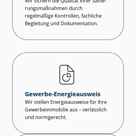
Wir sichern die Qualität Ihrer Sa­nie­
rungs­maß­nah­men durch
regelmäßige Kontrollen, fachliche
Begleitung und Dokumentation.
Gewerbe-Energieausweis
Wir stellen Energieausweise für Ihre
Ge­wer­be­im­mo­bi­lie aus – verlässlich
und normgerecht.