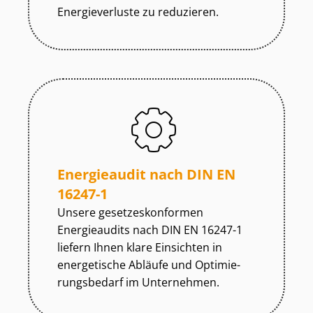
Energieverluste zu reduzieren.
Energieaudit nach DIN EN
16247-1
Unsere ge­set­zes­kon­for­men
Energieaudits nach DIN EN 16247-1
liefern Ihnen klare Einsichten in
energetische Abläufe und Op­ti­mie­
rungs­be­darf im Unternehmen.