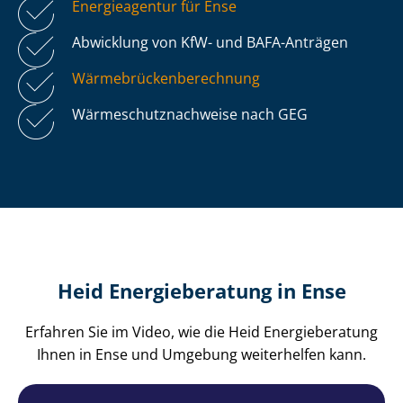
Energieagentur für Ense
Abwicklung von KfW- und BAFA-Anträgen
Wär­me­brü­cken­be­rech­nung
Wär­me­schutz­nach­wei­se nach GEG
Heid Energieberatung in Ense
Erfahren Sie im Video, wie die Heid Energieberatung
Ihnen in Ense und Umgebung weiterhelfen kann.