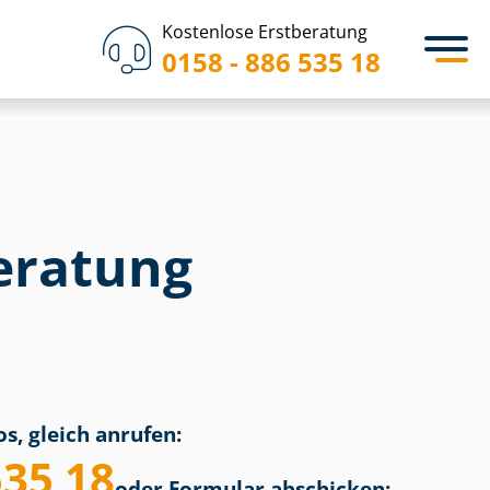
Kostenlose Erstberatung
0158 - 886 535 18
eratung
s, gleich anrufen:
535 18
oder Formular abschicken: