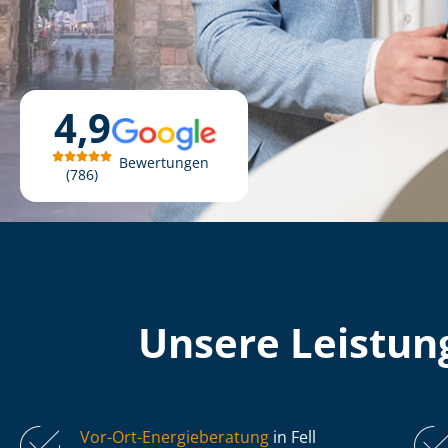
4,9
Bewertungen
786
Unsere Leistung
Vor-Ort-Energieberatung
in Fell