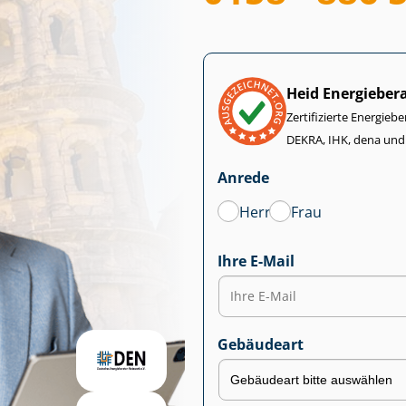
Heid Energieber
Zertifizierte Energiebe
DEKRA, IHK, dena und
Anrede
Herr
Frau
Ihre E-Mail
Gebäudeart