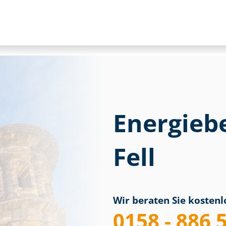
Energieb
Fell
Wir beraten Sie kostenlo
0158 - 886 