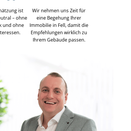
hätzung ist
Wir nehmen uns Zeit für
eutral – ohne
eine Begehung Ihrer
k und ohne
Immobilie in Fell, damit die
nteressen.
Empfehlungen wirklich zu
Ihrem Gebäude passen.