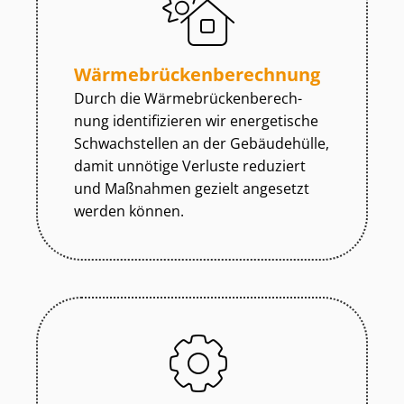
Wär­me­brü­cken­be­rech­nung
Durch die Wär­me­brü­cken­be­rech­
nung identifizieren wir energetische
Schwachstellen an der Gebäudehülle,
damit unnötige Verluste reduziert
und Maßnahmen gezielt angesetzt
werden können.