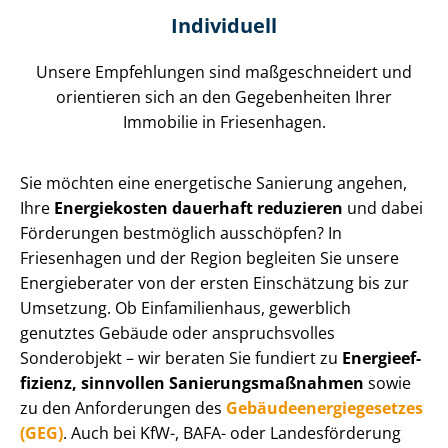
Individuell
Unsere Empfehlungen sind maßgeschneidert und
orientieren sich an den Gegebenheiten Ihrer
Immobilie in Friesenhagen.
Sie möchten eine energetische Sanierung angehen,
Ihre
Energiekosten dauerhaft reduzieren
und dabei
Förderungen bestmöglich ausschöpfen? In
Friesenhagen und der Region begleiten Sie unsere
Energieberater von der ersten Einschätzung bis zur
Umsetzung. Ob Einfamilienhaus, gewerblich
genutztes Gebäude oder anspruchsvolles
Sonderobjekt – wir beraten Sie fundiert zu
En­er­gie­ef­
fi­zi­enz, sinnvollen Sa­nie­rungs­maß­nah­men
sowie
zu den Anforderungen des
Ge­bäu­de­en­er­gie­ge­set­zes
(GEG)
. Auch bei KfW-, BAFA- oder Landesförderung