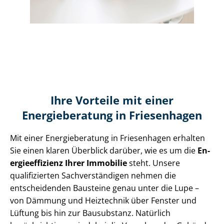
Ihre Vorteile mit einer
Energieberatung in Friesenhagen
Mit einer Energieberatung in Friesenhagen erhalten
Sie einen klaren Überblick darüber, wie es um die
En­
er­gie­ef­fi­zi­enz Ihrer Immobilie
steht. Unsere
qualifizierten Sach­ver­stän­di­gen nehmen die
entscheidenden Bausteine genau unter die Lupe –
von Dämmung und Heiztechnik über Fenster und
Lüftung bis hin zur Bausubstanz. Natürlich