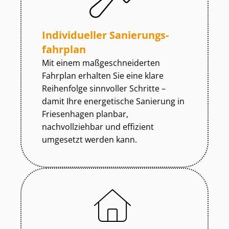
Individueller Sa­nie­rungs­
fahr­plan
Mit einem maß­ge­schnei­der­ten
Fahrplan erhalten Sie eine klare
Reihenfolge sinnvoller Schritte –
damit Ihre energetische Sanierung in
Friesenhagen planbar,
nachvollziehbar und effizient
umgesetzt werden kann.