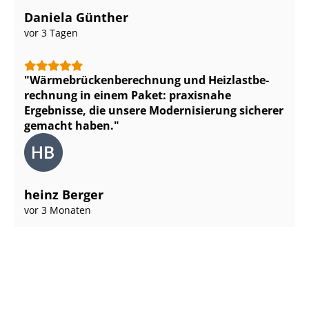
Daniela Günther
vor 3 Tagen
Wär­me­brü­cken­be­rech­nung und Heiz­last­be­
rech­nung in einem Paket: praxisnahe
Ergebnisse, die unsere Modernisierung sicherer
gemacht haben.
heinz Berger
vor 3 Monaten