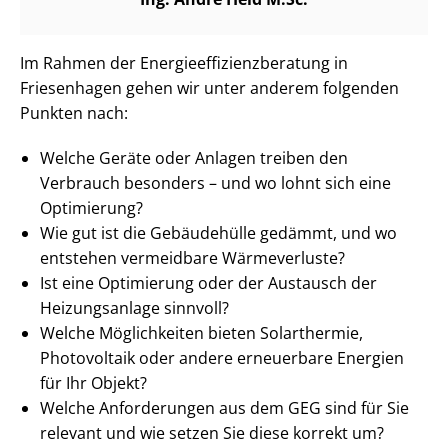
Im Rahmen der En­er­gie­ef­fi­zi­enz­be­ra­tung in
Friesenhagen gehen wir unter anderem folgenden
Punkten nach:
Welche Geräte oder Anlagen treiben den
Verbrauch besonders – und wo lohnt sich eine
Optimierung?
Wie gut ist die Gebäudehülle gedämmt, und wo
entstehen vermeidbare Wärmeverluste?
Ist eine Optimierung oder der Austausch der
Heizungsanlage sinnvoll?
Welche Möglichkeiten bieten Solarthermie,
Photovoltaik oder andere erneuerbare Energien
für Ihr Objekt?
Welche Anforderungen aus dem GEG sind für Sie
relevant und wie setzen Sie diese korrekt um?