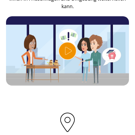
kann.