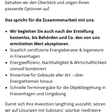
behalten wir den Überblick und zeigen Ihnen
passende Optionen auf.
Das spricht für die Zusammenarbeit mit uns:
Wir begleiten Sie auch nach der Erstellung
kostenlos, bis Behörden
und Co. den von uns
ermittelten
Wert akzeptieren
.
Staatlich zertifizierte Energieberater & Ingenieure
in Friesenhagen
En­er­gie­ef­fi­zi­enz, Nachhaltigkeit & Wirt­schaft­lich­keit
sinnvoll kombiniert
Know-how für Gebäude aller Art – über
Energiethemen hinaus
Schnelle Terminvergabe für die Objektbegehung in
Friesenhagen und Umgebung
Damit sich Ihre Investition langfristig auszahlt, setzen
wir auf Lösungen mit Substanz: spürbar niedrigere