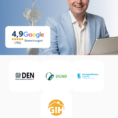
4,9
Bewertungen
786