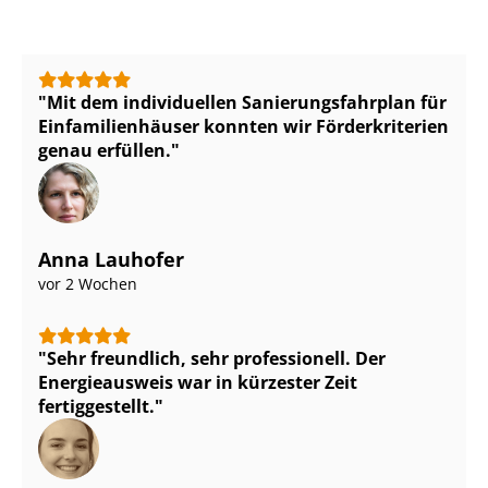
Mit dem individuellen Sa­nie­rungs­fahr­plan für
Ein­fa­mi­li­en­häu­ser konnten wir Förderkriterien
genau erfüllen.
Anna Lauhofer
vor 2 Wochen
Sehr freundlich, sehr professionell. Der
Energieausweis war in kürzester Zeit
fertiggestellt.