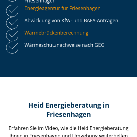
Friesenhagen
Energieagentur für Friesenhagen
Abwicklung von KfW- und BAFA-Anträgen
Wär­me­brü­cken­be­rech­nung
Wär­me­schutz­nach­wei­se nach GEG
Heid Energieberatung in
Friesenhagen
Erfahren Sie im Video, wie die Heid Energieberatung
Ihnen in Friesenhagen und Umgebung weiterhelfen