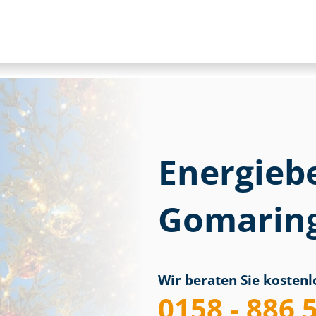
Energieb
Gomarin
Wir beraten Sie kostenlo
0158 - 886 