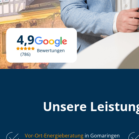
4,9
Bewertungen
786
Unsere Leistung
Vor-Ort-Energieberatung
in Gomaringen