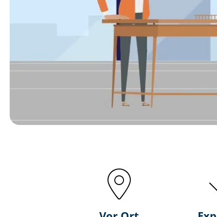
Vor Ort
Exp