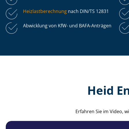
Heiz­last­be­rech­nung
nach DIN/TS 12831
Abwicklung von KfW- und BAFA-Anträgen
Heid E
Erfahren Sie im Video, 