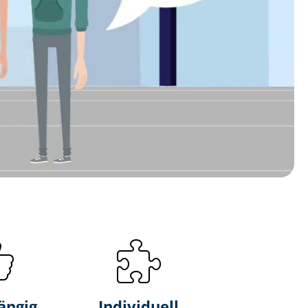
ängig
Individuell