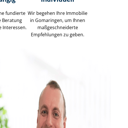
ne fundierte
Wir begehen Ihre Immobilie
e Beratung
in Gomaringen, um Ihnen
e Interessen.
maß­ge­schnei­der­te
Empfehlungen zu geben.