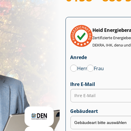
Heid Energieber
Zertifizierte Energiebe
DEKRA, IHK, dena und
Anrede
Herr
Frau
Ihre E-Mail
Gebäudeart