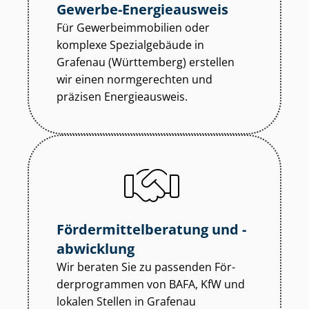
Gewerbe-Energieausweis
Für Ge­wer­be­im­mo­bi­li­en oder
komplexe Spezialgebäude in
Grafenau (Württemberg) erstellen
wir einen normgerechten und
präzisen Energieausweis.
För­der­mit­tel­be­ra­tung und -
abwicklung
Wir beraten Sie zu passenden För­
der­pro­gram­men von BAFA, KfW und
lokalen Stellen in Grafenau