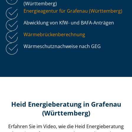
(Württemberg)
Energieagentur für Grafenau (Württemberg)
Abwicklung von KfW- und BAFA-Anträgen
Wär­me­brü­cken­be­rech­nung
Wär­me­schutz­nach­wei­se nach GEG
Heid Energieberatung in Grafenau
(Württemberg)
Erfahren Sie im Video, wie die Heid Energieberatung