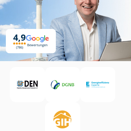
4,9
Bewertungen
786