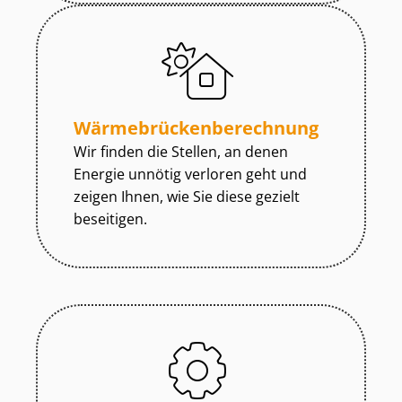
Wär­me­brü­cken­be­rech­nung
Wir finden die Stellen, an denen
Energie unnötig verloren geht und
zeigen Ihnen, wie Sie diese gezielt
beseitigen.