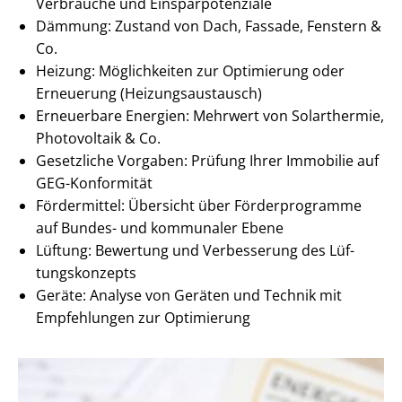
Verbräuche und Ein­spar­po­ten­zia­le
Dämmung: Zustand von Dach, Fassade, Fenstern &
Co.
Heizung: Möglichkeiten zur Optimierung oder
Erneuerung (Hei­zungs­aus­tausch)
Erneuerbare Energien: Mehrwert von Solarthermie,
Photovoltaik & Co.
Gesetzliche Vorgaben: Prüfung Ihrer Immobilie auf
GEG-Konformität
Fördermittel: Übersicht über Förderprogramme
auf Bundes- und kommunaler Ebene
Lüftung: Bewertung und Verbesserung des Lüf­
tungs­kon­zepts
Geräte: Analyse von Geräten und Technik mit
Empfehlungen zur Optimierung