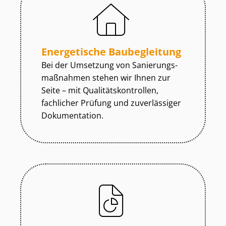
Energetische Baubegleitung
Bei der Umsetzung von Sa­nie­rungs­
maß­nah­men stehen wir Ihnen zur
Seite – mit Qua­li­täts­kon­trol­len,
fachlicher Prüfung und zuverlässiger
Dokumentation.