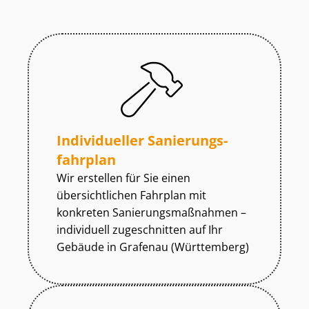
Individueller Sa­nie­rungs­
fahr­plan
Wir erstellen für Sie einen
übersichtlichen Fahrplan mit
konkreten Sa­nie­rungs­maß­nah­men –
individuell zugeschnitten auf Ihr
Gebäude in Grafenau (Württemberg)