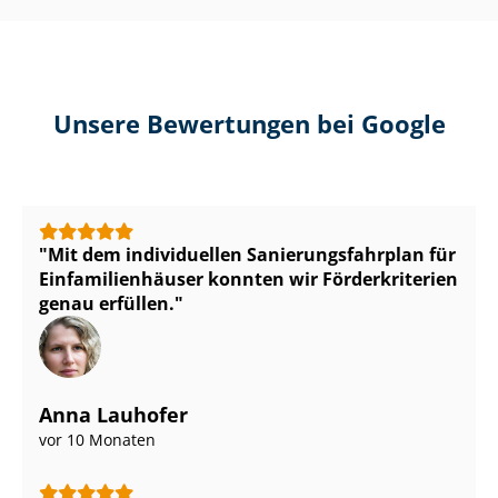
Unsere Bewertungen bei Google
Mit dem individuellen Sa­nie­rungs­fahr­plan für
Ein­fa­mi­li­en­häu­ser konnten wir Förderkriterien
genau erfüllen.
Anna Lauhofer
vor 10 Monaten