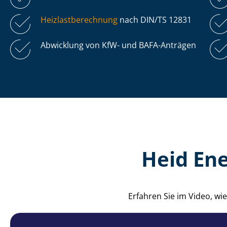
Heiz­last­be­rech­nung
nach DIN/TS 12831
Abwicklung von KfW- und BAFA-Anträgen
Heid Ene
Erfahren Sie im Video, w