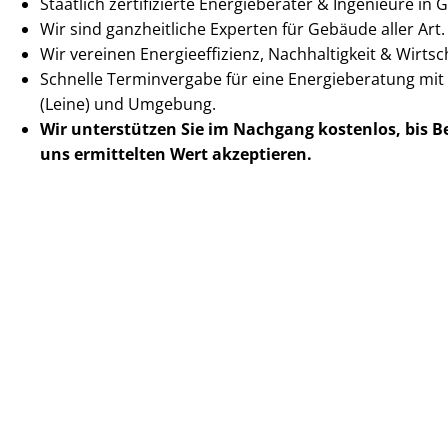
Staatlich zertifizierte Energieberater & Ingenieure in 
Wir sind ganzheitliche Experten für Gebäude aller Art.
Wir vereinen En­er­gie­ef­fi­zi­enz, Nachhaltigkeit & Wirt­scha
Schnelle Terminvergabe für eine Energieberatung mit
(Leine) und Umgebung.
Wir unterstützen Sie im Nachgang
kostenlos, bis 
uns ermittelten
Wert akzeptieren
.