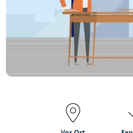
Vor Ort
Exp