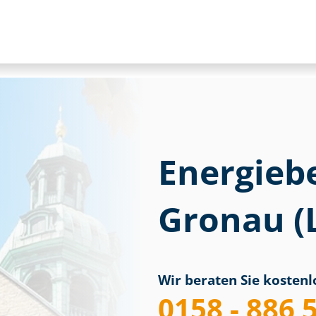
Energieb
Gronau (
Wir beraten Sie kostenlo
0158 - 886 