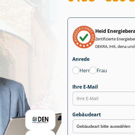
Heid Energieber
Zertifizierte Energiebe
DEKRA, IHK, dena und
Anrede
Herr
Frau
Ihre E-Mail
Gebäudeart