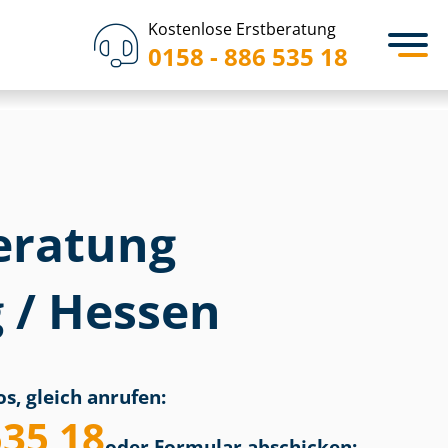
Kostenlose Erstberatung
0158 - 886 535 18
eratung
 / Hessen
s, gleich anrufen:
535 18
oder Formular abschicken: