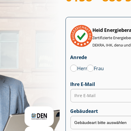
Heid Energieber
Zertifizierte Energiebe
DEKRA, IHK, dena und
Anrede
Herr
Frau
Ihre E-Mail
Gebäudeart