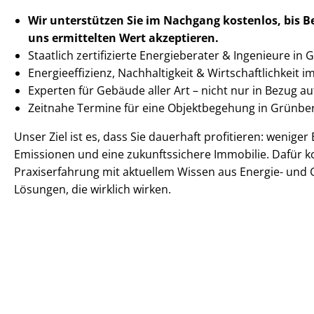
Wir unterstützen Sie im Nachgang
kostenlos, bis 
uns ermittelten
Wert akzeptieren
.
Staatlich zertifizierte Energieberater & Ingenieure in
En­er­gie­ef­fi­zi­enz, Nachhaltigkeit & Wirt­schaft­lich­keit 
Experten für Gebäude aller Art – nicht nur in Bezug 
Zeitnahe Termine für eine Objektbegehung in Grünb
Unser Ziel ist es, dass Sie dauerhaft profitieren: wenige
Emissionen und eine zukunftssichere Immobilie. Dafür k
Praxiserfahrung mit aktuellem Wissen aus Energie- und 
Lösungen, die wirklich wirken.