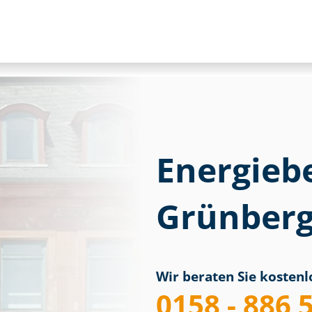
Energieb
Grünberg
Wir beraten Sie kostenlo
0158 - 886 