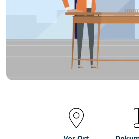
Vor Ort
Dokum