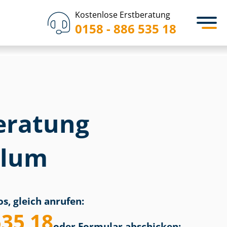
Kostenlose Erstberatung
0158 - 886 535 18
eratung
blum
s, gleich anrufen:
535 18
oder Formular abschicken: