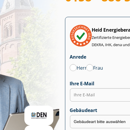
Heid Energieber
Zertifizierte Energiebe
DEKRA, IHK, dena und
Anrede
Herr
Frau
Ihre E-Mail
Gebäudeart