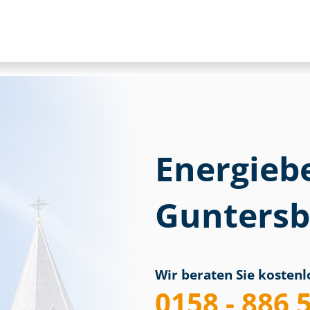
Energieb
Gunters
Wir beraten Sie kostenlo
0158 - 886 