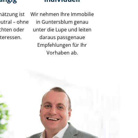
hätzung ist
Wir nehmen Ihre Immobilie
eutral – ohne
in Guntersblum genau
ich­ten oder
unter die Lupe und leiten
nteressen.
daraus passgenaue
Empfehlungen für Ihr
Vorhaben ab.