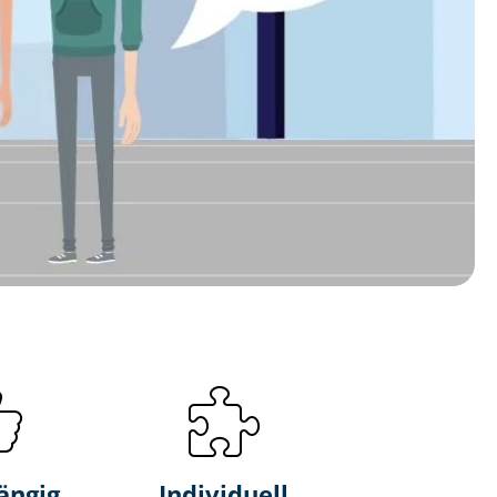
ängig
Individuell