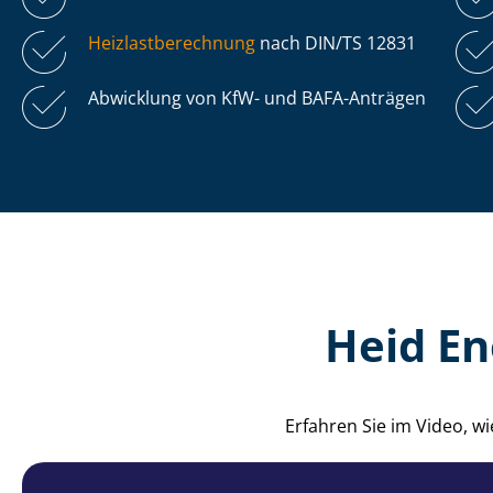
Heiz­last­be­rech­nung
nach DIN/TS 12831
Abwicklung von KfW- und BAFA-Anträgen
Heid En
Erfahren Sie im Video, 