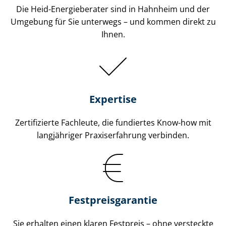
Die Heid-Energieberater sind in Hahnheim und der
Umgebung für Sie unterwegs – und kommen direkt zu
Ihnen.
Expertise
Zertifizierte Fachleute, die fundiertes Know-how mit
langjähriger Praxiserfahrung verbinden.
Fest­preis­ga­ran­tie
Sie erhalten einen klaren Festpreis – ohne versteckte