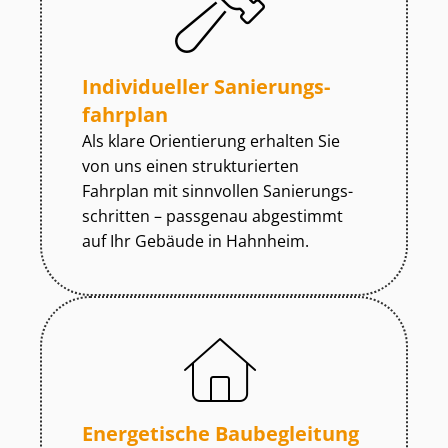
Individueller Sa­nie­rungs­
fahr­plan
Als klare Orientierung erhalten Sie
von uns einen strukturierten
Fahrplan mit sinnvollen Sa­nie­rungs­
schrit­ten – passgenau abgestimmt
auf Ihr Gebäude in Hahnheim.
Energetische Baubegleitung