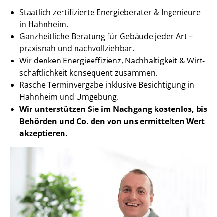
Staatlich zertifizierte Energieberater & Ingenieure
in Hahnheim.
Ganzheitliche Beratung für Gebäude jeder Art –
praxisnah und nachvollziehbar.
Wir denken En­er­gie­ef­fi­zi­enz, Nachhaltigkeit & Wirt­
schaft­lich­keit konsequent zusammen.
Rasche Terminvergabe inklusive Besichtigung in
Hahnheim und Umgebung.
Wir unterstützen Sie im Nachgang
kostenlos, bis
Behörden
und Co. den von uns ermittelten
Wert
akzeptieren
.