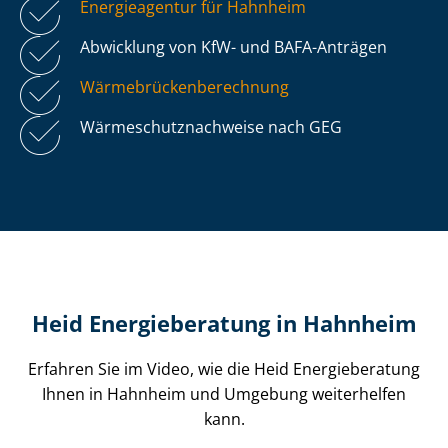
Energieagentur für Hahnheim
Abwicklung von KfW- und BAFA-Anträgen
Wär­me­brü­cken­be­rech­nung
Wär­me­schutz­nach­wei­se nach GEG
Heid Energieberatung in Hahnheim
Erfahren Sie im Video, wie die Heid Energieberatung
Ihnen in Hahnheim und Umgebung weiterhelfen
kann.