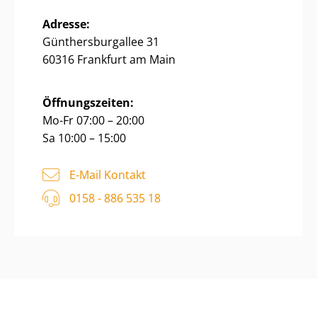
Adresse:
Gün­thers­bur­g­al­lee 31
60316 Frankfurt am Main
Öffnungszeiten:
Mo-Fr 07:00 – 20:00
Sa 10:00 – 15:00
E-Mail Kontakt
0158 - 886 535 18