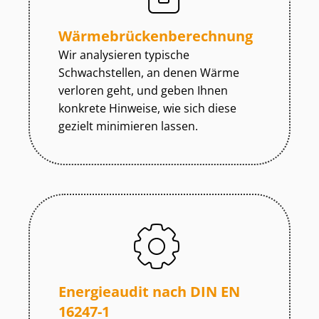
Wär­me­brü­cken­be­rech­nung
Wir analysieren typische
Schwachstellen, an denen Wärme
verloren geht, und geben Ihnen
konkrete Hinweise, wie sich diese
gezielt minimieren lassen.
Energieaudit nach DIN EN
16247-1