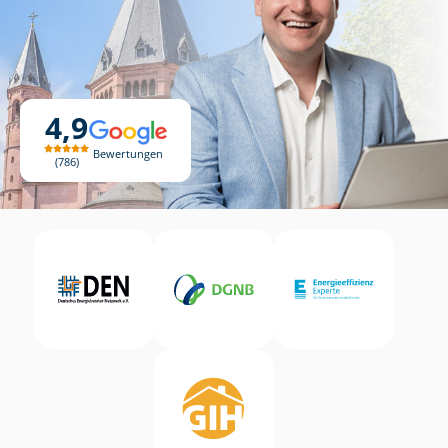
4,9
Bewertungen
786