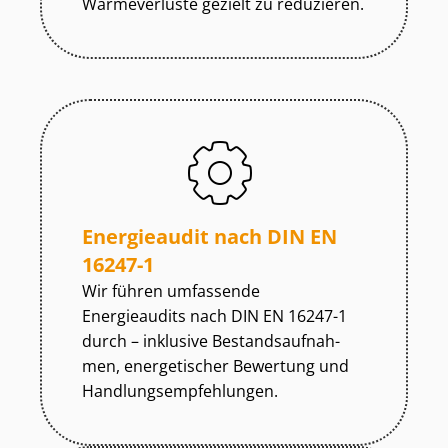
Wärmeverluste gezielt zu reduzieren.
Energieaudit nach DIN EN
16247-1
Wir führen umfassende
Energieaudits nach DIN EN 16247-1
durch – inklusive Be­stands­auf­nah­
men, energetischer Bewertung und
Hand­lungs­emp­feh­lun­gen.