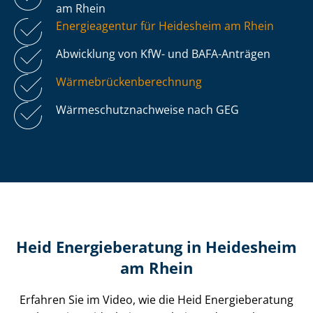
am Rhein
Energieagentur für Heidesheim am Rhein
Abwicklung von KfW- und BAFA-Anträgen
Wär­me­brü­cken­be­rech­nung
Wär­me­schutz­nach­wei­se nach GEG
Heid Energieberatung in Heidesheim
am Rhein
Erfahren Sie im Video, wie die Heid Energieberatung