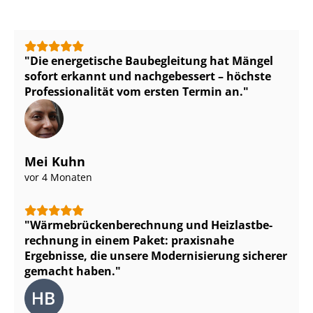
Die energetische Baubegleitung hat Mängel
sofort erkannt und nachgebessert – höchste
Pro­fes­sio­na­li­tät vom ersten Termin an.
Mei Kuhn
vor 4 Monaten
Wär­me­brü­cken­be­rech­nung und Heiz­last­be­
rech­nung in einem Paket: praxisnahe
Ergebnisse, die unsere Modernisierung sicherer
gemacht haben.