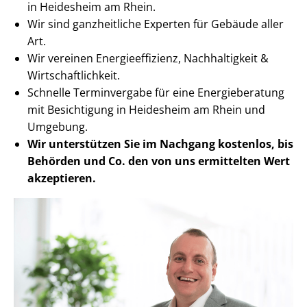
in Heidesheim am Rhein.
Wir sind ganzheitliche Experten für Gebäude aller
Art.
Wir vereinen En­er­gie­ef­fi­zi­enz, Nachhaltigkeit &
Wirt­schaft­lich­keit.
Schnelle Terminvergabe für eine Energieberatung
mit Besichtigung in Heidesheim am Rhein und
Umgebung.
Wir unterstützen Sie im Nachgang
kostenlos, bis
Behörden
und Co. den von uns ermittelten
Wert
akzeptieren
.