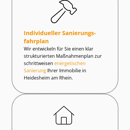
Individueller Sa­nie­rungs­
fahr­plan
Wir entwickeln für Sie einen klar
strukturierten Maßnahmenplan zur
schrittweisen
energetischen
Sanierung
Ihrer Immobilie in
Heidesheim am Rhein.