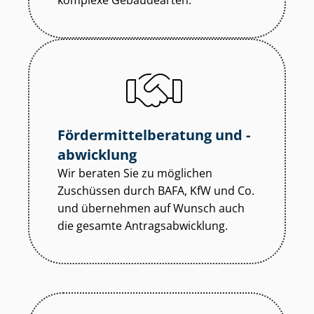
komplexe Gebäudearten.
För­der­mit­tel­be­ra­tung und -
abwicklung
Wir beraten Sie zu möglichen
Zuschüssen durch BAFA, KfW und Co.
und übernehmen auf Wunsch auch
die gesamte An­trags­ab­wick­lung.