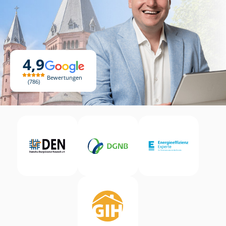
4,9
Bewertungen
786