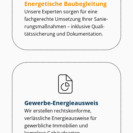
Energetische Baubegleitung
Unsere Experten sorgen für eine
fachgerechte Umsetzung Ihrer Sa­nie­
rungs­maß­nah­men – inklusive Qua­li­
täts­si­che­rung und Dokumentation.
Gewerbe-Energieausweis
Wir erstellen rechtskonforme,
verlässliche Energieausweise für
gewerbliche Immobilien und