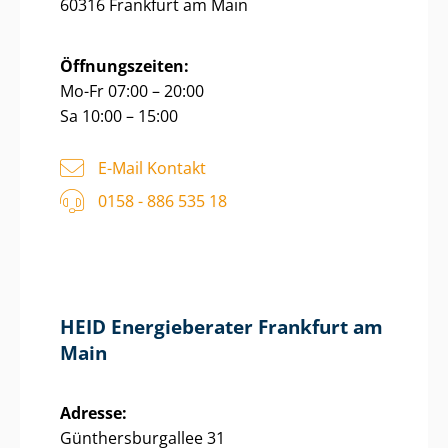
60316 Frankfurt am Main
Öffnungszeiten:
Mo-Fr 07:00 – 20:00
Sa 10:00 – 15:00
E-Mail Kontakt
0158 - 886 535 18
HEID Energieberater Frankfurt am
Main
Adresse:
Gün­thers­bur­g­al­lee 31