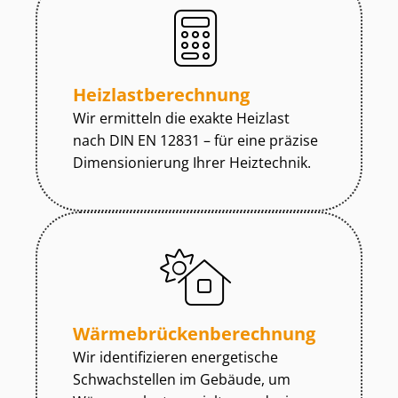
Heiz­last­be­rech­nung
Wir ermitteln die exakte Heizlast
nach DIN EN 12831 – für eine präzise
Dimensionierung Ihrer Heiztechnik.
Wär­me­brü­cken­be­rech­nung
Wir identifizieren energetische
Schwachstellen im Gebäude, um