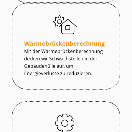
Wär­me­brü­cken­be­rech­nung
Mit der Wär­me­brü­cken­be­rech­nung
decken wir Schwachstellen in der
Gebäudehülle auf, um
Energieverluste zu reduzieren.