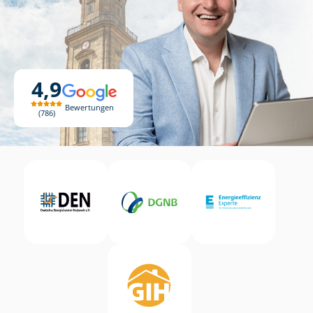
4,9
Bewertungen
786