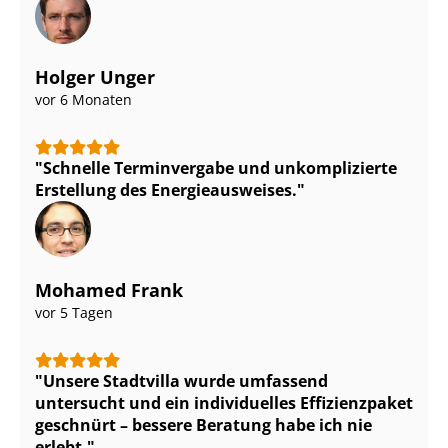
Holger Unger
vor 6 Monaten
Schnelle Terminvergabe und unkomplizierte
Erstellung des En­er­gie­aus­wei­ses.
Mohamed Frank
vor 5 Tagen
Unsere Stadtvilla wurde umfassend
untersucht und ein individuelles Effizienzpaket
geschnürt – bessere Beratung habe ich nie
erlebt.