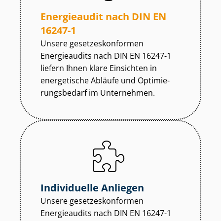
Energieaudit nach DIN EN
16247-1
Unsere ge­set­zes­kon­for­men
Energieaudits nach DIN EN 16247-1
liefern Ihnen klare Einsichten in
energetische Abläufe und Op­ti­mie­
rungs­be­darf im Unternehmen.
Individuelle Anliegen
Unsere ge­set­zes­kon­for­men
Energieaudits nach DIN EN 16247-1