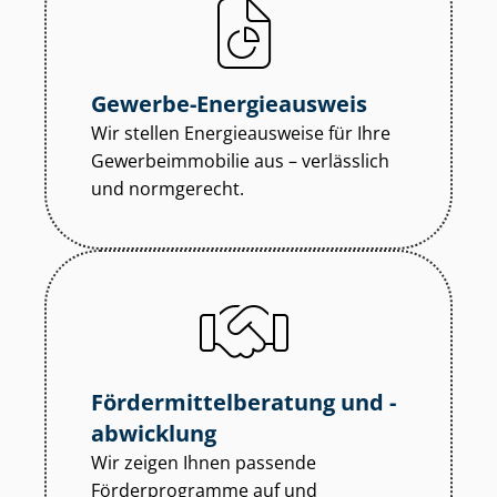
Gewerbe-Energieausweis
Wir stellen Energieausweise für Ihre
Ge­wer­be­im­mo­bi­lie aus – verlässlich
und normgerecht.
För­der­mit­tel­be­ra­tung und -
abwicklung
Wir zeigen Ihnen passende
Förderprogramme auf und