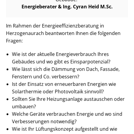
Energieberater & Ing. Cyran Heid M.Sc.
Im Rahmen der En­er­gie­ef­fi­zi­enz­be­ra­tung in
Herzogenaurach beantworten Ihnen die folgenden
Fragen:
Wie ist der aktuelle En­er­gie­ver­brauch Ihres
Gebäudes und wo gibt es Ein­spar­po­ten­zi­al?
Wie lässt sich die Dämmung von Dach, Fassade,
Fenstern und Co. verbessern?
Ist der Einsatz von erneuerbaren Energien wie
Solarthermie oder Photovoltaik sinnvoll?
Sollten Sie Ihre Heizungsanlage austauschen oder
umbauen?
Welche Geräte verbrauchen Energie und wo sind
Verbesserungen notwendig?
Wie ist Ihr Lüftungskonzept aufgestellt und wie