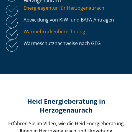
Herzogenaurach
Energieagentur für Herzogenaurach
Abwicklung von KfW- und BAFA-Anträgen
Wär­me­brü­cken­be­rech­nung
Wär­me­schutz­nach­wei­se nach GEG
Heid Energieberatung in
Herzogenaurach
Erfahren Sie im Video, wie die Heid Energieberatung
Ihnen in Herzogenaurach und Umgebung