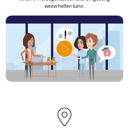
weiterhelfen kann.