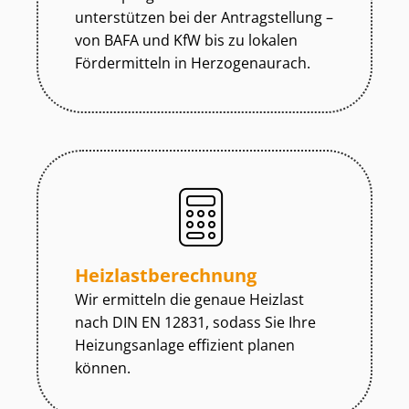
unterstützen bei der Antragstellung –
von BAFA und KfW bis zu lokalen
Fördermitteln in Herzogenaurach.
Heiz­last­be­rech­nung
Wir ermitteln die genaue Heizlast
nach DIN EN 12831, sodass Sie Ihre
Heizungsanlage effizient planen
können.