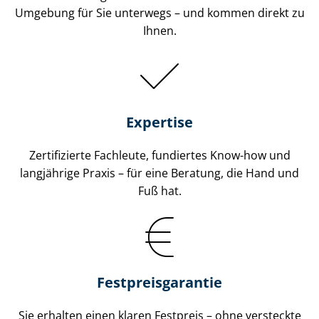
Umgebung für Sie unterwegs – und kommen direkt zu
Ihnen.
Expertise
Zertifizierte Fachleute, fundiertes Know-how und
langjährige Praxis – für eine Beratung, die Hand und
Fuß hat.
Fest­preis­ga­ran­tie
Sie erhalten einen klaren Festpreis – ohne versteckte