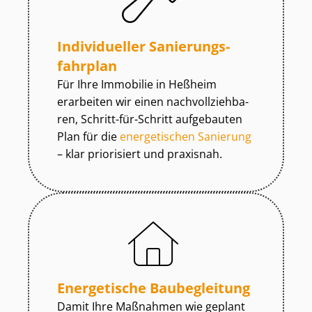
Individueller Sa­nie­rungs­
fahr­plan
Für Ihre Immobilie in Heßheim
erarbeiten wir einen nach­voll­zieh­ba­
ren, Schritt-für-Schritt aufgebauten
Plan für die
energetischen Sanierung
– klar priorisiert und praxisnah.
Energetische Baubegleitung
Damit Ihre Maßnahmen wie geplant