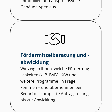
Immobilien und anspruchsvolle
Gebäudetypen aus.
För­der­mit­tel­be­ra­tung und -
abwicklung
Wir zeigen Ihnen, welche För­der­mög­
lich­kei­ten (z. B. BAFA, KfW und
weitere Programme) in Frage
kommen – und übernehmen bei
Bedarf die komplette Antragstellung
bis zur Abwicklung.