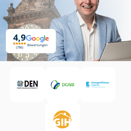
4,9
Bewertungen
786