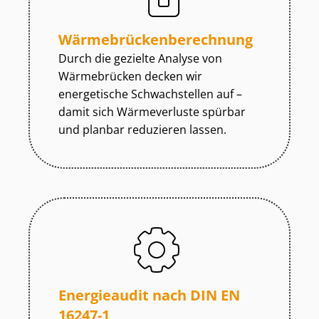
Wär­me­brü­cken­be­rech­nung
Durch die gezielte Analyse von
Wärmebrücken decken wir
energetische Schwachstellen auf –
damit sich Wärmeverluste spürbar
und planbar reduzieren lassen.
Energieaudit nach DIN EN
16247-1