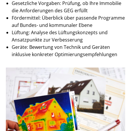
Gesetzliche Vorgaben: Prüfung, ob Ihre Immobilie
die Anforderungen des GEG erfüllt
Fördermittel: Überblick über passende Programme
auf Bundes- und kommunaler Ebene
Lüftung: Analyse des Lüf­tungs­kon­zepts und
Ansatzpunkte zur Verbesserung
Geräte: Bewertung von Technik und Geräten
inklusive konkreter Op­ti­mie­rungs­emp­feh­lun­gen