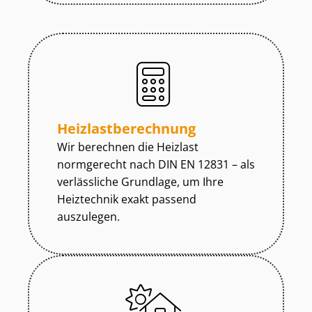
Heiz­last­be­rech­nung
Wir berechnen die Heizlast
normgerecht nach DIN EN 12831 – als
verlässliche Grundlage, um Ihre
Heiztechnik exakt passend
auszulegen.