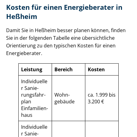
Kosten für einen Energieberater in
Heßheim
Damit Sie in Heßheim besser planen können, finden
Sie in der folgenden Tabelle eine übersichtliche
Orientierung zu den typischen Kosten für einen
Energieberater.
Leistung
Bereich
Kosten
Individuelle
r Sa­nie­
rungs­fahr­
Wohn­
ca. 1.999 bis
plan
gebäude
3.200 €
Einfamilien­
haus
Individuelle
r Sa­nie­