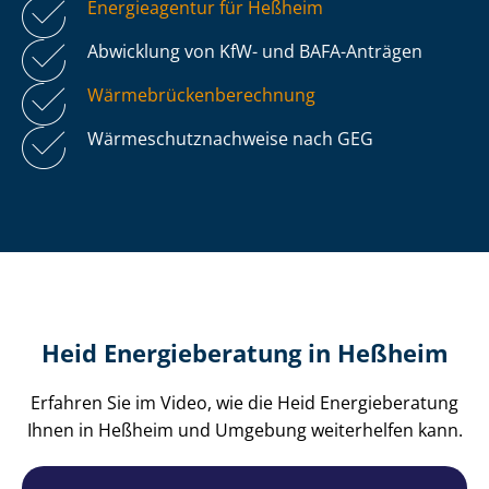
Energieagentur für Heßheim
Abwicklung von KfW- und BAFA-Anträgen
Wär­me­brü­cken­be­rech­nung
Wär­me­schutz­nach­wei­se nach GEG
Heid Energieberatung in Heßheim
Erfahren Sie im Video, wie die Heid Energieberatung
Ihnen in Heßheim und Umgebung weiterhelfen kann.