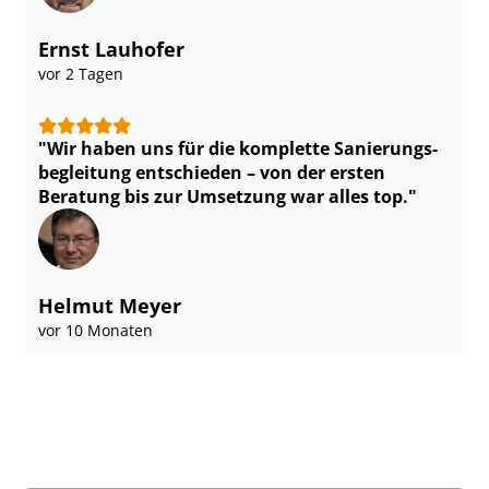
Ernst Lauhofer
vor 2 Tagen
Wir haben uns für die komplette Sa­nie­rungs­
be­glei­tung entschieden – von der ersten
Beratung bis zur Umsetzung war alles top.
Helmut Meyer
vor 10 Monaten