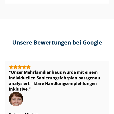
Unsere Bewertungen bei Google
Unser Mehr­fa­mi­li­en­haus wurde mit einem
individuellen Sa­nie­rungs­fahr­plan passgenau
analysiert – klare Hand­lungs­emp­feh­lun­gen
inklusive.