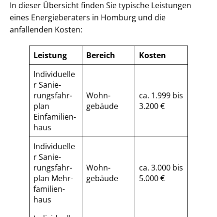
In dieser Übersicht finden Sie typische Leistungen
eines Energieberaters in Homburg und die
anfallenden Kosten:
Leistung
Bereich
Kosten
Individuelle
r Sa­nie­
rungs­fahr­
Wohn­
ca. 1.999 bis
plan
gebäude
3.200 €
Einfamilien­
haus
Individuelle
r Sa­nie­
rungs­fahr­
Wohn­
ca. 3.000 bis
plan Mehr­
gebäude
5.000 €
fa­mi­li­en­
haus