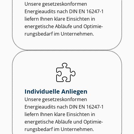
Unsere ge­set­zes­kon­for­men
Energieaudits nach DIN EN 16247-1
liefern Ihnen klare Einsichten in
energetische Abläufe und Op­ti­mie­
rungs­be­darf im Unternehmen.
Individuelle Anliegen
Unsere ge­set­zes­kon­for­men
Energieaudits nach DIN EN 16247-1
liefern Ihnen klare Einsichten in
energetische Abläufe und Op­ti­mie­
rungs­be­darf im Unternehmen.