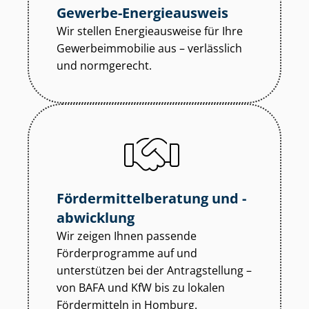
Gewerbe-Energieausweis
Wir stellen Energieausweise für Ihre
Ge­wer­be­im­mo­bi­lie aus – verlässlich
und normgerecht.
För­der­mit­tel­be­ra­tung und -
abwicklung
Wir zeigen Ihnen passende
Förderprogramme auf und
unterstützen bei der Antragstellung –
von BAFA und KfW bis zu lokalen
Fördermitteln in Homburg.