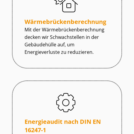
Wär­me­brü­cken­be­rech­nung
Mit der Wär­me­brü­cken­be­rech­nung
decken wir Schwachstellen in der
Gebäudehülle auf, um
Energieverluste zu reduzieren.
Energieaudit nach DIN EN
16247-1