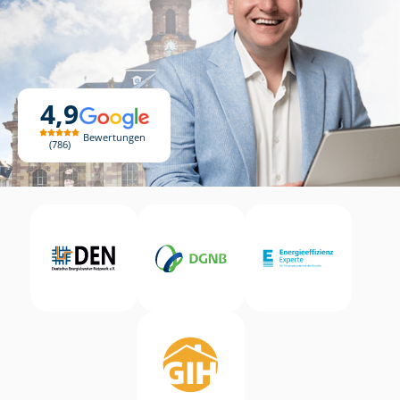
4,9
Bewertungen
786