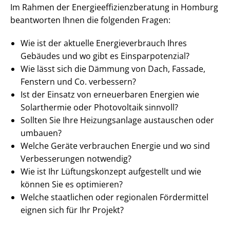
Im Rahmen der En­er­gie­ef­fi­zi­enz­be­ra­tung in Homburg
beantworten Ihnen die folgenden Fragen:
Wie ist der aktuelle En­er­gie­ver­brauch Ihres
Gebäudes und wo gibt es Ein­spar­po­ten­zi­al?
Wie lässt sich die Dämmung von Dach, Fassade,
Fenstern und Co. verbessern?
Ist der Einsatz von erneuerbaren Energien wie
Solarthermie oder Photovoltaik sinnvoll?
Sollten Sie Ihre Heizungsanlage austauschen oder
umbauen?
Welche Geräte verbrauchen Energie und wo sind
Verbesserungen notwendig?
Wie ist Ihr Lüftungskonzept aufgestellt und wie
können Sie es optimieren?
Welche staatlichen oder regionalen Fördermittel
eignen sich für Ihr Projekt?