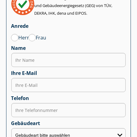
und Ge­bäu­de­en­er­gie­ge­setz (GEG) von TÜV,
DEKRA, IHK, dena und EIPOS.
Anrede
Herr
Frau
Name
Ihre E-Mail
Telefon
Gebäudeart