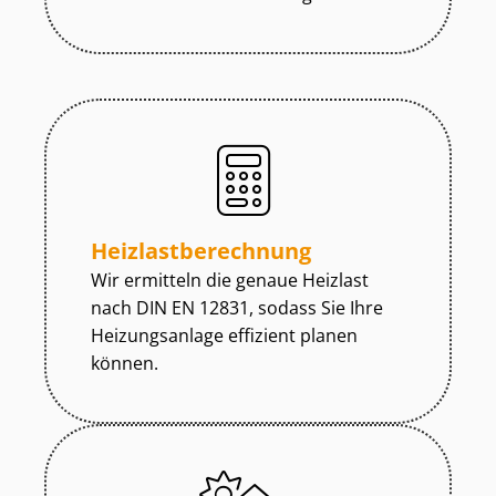
Heiz­last­be­rech­nung
Wir ermitteln die genaue Heizlast
nach DIN EN 12831, sodass Sie Ihre
Heizungsanlage effizient planen
können.