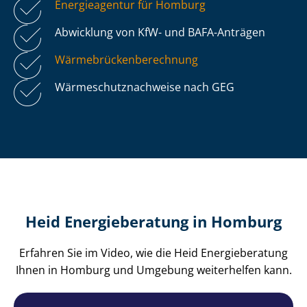
Energieagentur für Homburg
Abwicklung von KfW- und BAFA-Anträgen
Wär­me­brü­cken­be­rech­nung
Wär­me­schutz­nach­wei­se nach GEG
Heid Energieberatung in Homburg
Erfahren Sie im Video, wie die Heid Energieberatung
Ihnen in Homburg und Umgebung weiterhelfen kann.