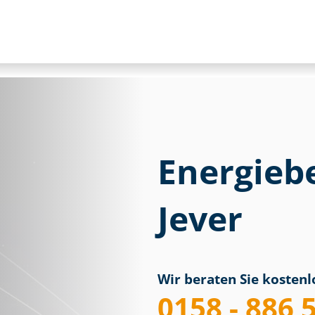
Energieb
Jever
Wir beraten Sie kostenlo
0158 - 886 