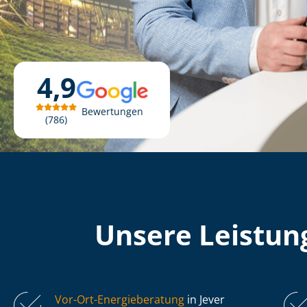
4,9
Bewertungen
786
Unsere Leistung
Vor-Ort-Energieberatung
in Jever