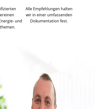
fizierten
Alle Empfehlungen halten
vereinen
wir in einer umfassenden
Energie- und
Dokumentation fest.
n­the­men.