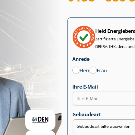
Heid Energieber
Zertifizierte Energiebe
DEKRA, IHK, dena und
Anrede
Herr
Frau
Ihre E-Mail
Gebäudeart