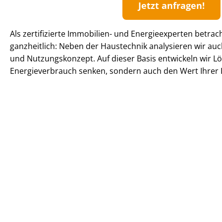
Jetzt anfragen!
Als zertifizierte Immobilien- und Energieexperten betrac
ganzheitlich: Neben der Haustechnik analysieren wir 
und Nutzungskonzept. Auf dieser Basis entwickeln wir Lö
En­er­gie­ver­brauch senken, sondern auch den Wert Ihrer I