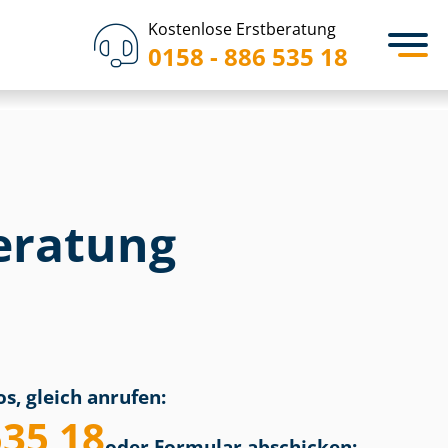
Kostenlose Erstberatung
0158 - 886 535 18
eratung
s, gleich anrufen:
535 18
oder Formular abschicken: