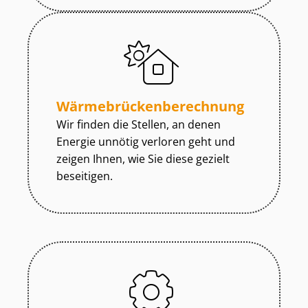
Wär­me­brü­cken­be­rech­nung
Wir finden die Stellen, an denen
Energie unnötig verloren geht und
zeigen Ihnen, wie Sie diese gezielt
beseitigen.