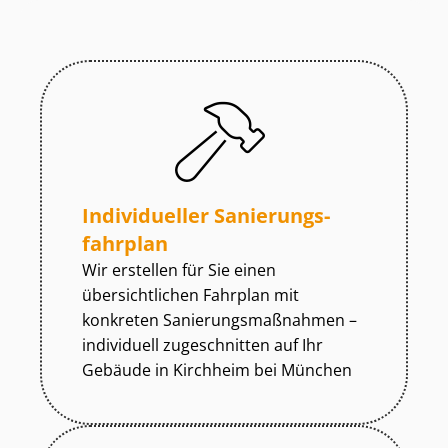
Individueller Sa­nie­rungs­
fahr­plan
Wir erstellen für Sie einen
übersichtlichen Fahrplan mit
konkreten Sa­nie­rungs­maß­nah­men –
individuell zugeschnitten auf Ihr
Gebäude in Kirchheim bei München