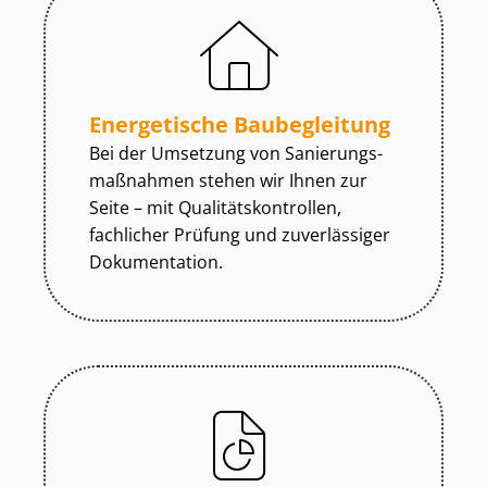
Energetische Baubegleitung
Bei der Umsetzung von Sa­nie­rungs­
maß­nah­men stehen wir Ihnen zur
Seite – mit Qua­li­täts­kon­trol­len,
fachlicher Prüfung und zuverlässiger
Dokumentation.