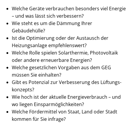
Welche Geräte verbrauchen besonders viel Energie
– und was lässt sich verbessern?
Wie steht es um die Dämmung Ihrer
Gebäudehülle?
Ist die Optimierung oder der Austausch der
Heizungsanlage empfehlenswert?
Welche Rolle spielen Solarthermie, Photovoltaik
oder andere erneuerbare Energien?
Welche gesetzlichen Vorgaben aus dem GEG
müssen Sie einhalten?
Gibt es Potenzial zur Verbesserung des Lüf­tungs­
kon­zepts?
Wie hoch ist der aktuelle En­er­gie­ver­brauch – und
wo liegen Ein­spar­mög­lich­kei­ten?
Welche Fördermittel von Staat, Land oder Stadt
kommen für Sie infrage?