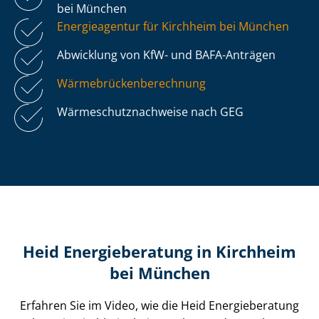
bei München
Energieagentur für Kirchheim bei München
Abwicklung von KfW- und BAFA-Anträgen
Wär­me­brü­cken­be­rech­nung
Wär­me­schutz­nach­wei­se nach GEG
Heid Energieberatung in Kirchheim
bei München
Erfahren Sie im Video, wie die Heid Energieberatung