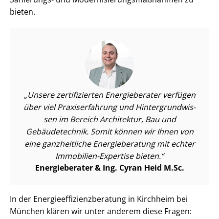
bieten.
Unsere zertifizierten Energieberater verfügen
über viel Praxiserfahrung und Hin­ter­grund­wis­
sen im Bereich Architektur, Bau und
Gebäudetechnik. Somit können wir Ihnen von
eine ganzheitliche Energieberatung mit echter
Immobilien-Expertise bieten.
Energieberater & Ing. Cyran Heid M.Sc.
In der En­er­gie­ef­fi­zi­enz­be­ra­tung in Kirchheim bei
München klären wir unter anderem diese Fragen: