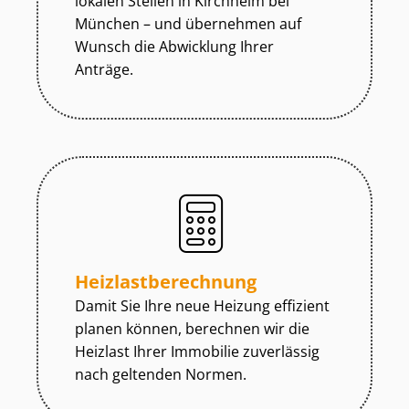
lokalen Stellen in Kirchheim bei
München – und übernehmen auf
Wunsch die Abwicklung Ihrer
Anträge.
Heiz­last­be­rech­nung
Damit Sie Ihre neue Heizung effizient
planen können, berechnen wir die
Heizlast Ihrer Immobilie zuverlässig
nach geltenden Normen.