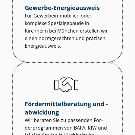
Gewerbe-Energieausweis
Für Ge­wer­be­im­mo­bi­li­en oder
komplexe Spezialgebäude in
Kirchheim bei München erstellen wir
einen normgerechten und präzisen
Energieausweis.
För­der­mit­tel­be­ra­tung und -
abwicklung
Wir beraten Sie zu passenden För­
der­pro­gram­men von BAFA, KfW und