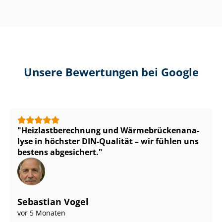
Unsere Bewertungen bei Google
Heiz­last­be­rech­nung und Wär­me­brü­cken­ana­
ly­se in höchster DIN-Qualität – wir fühlen uns
bestens abgesichert.
Sebastian Vogel
vor 5 Monaten