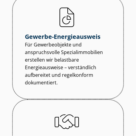
Gewerbe-Energieausweis
Für Gewerbeobjekte und
anspruchsvolle Spe­zi­al­im­mo­bi­li­en
erstellen wir belastbare
Energieausweise – verständlich
aufbereitet und regelkonform
dokumentiert.