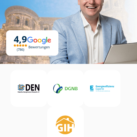
4,9
Bewertungen
786