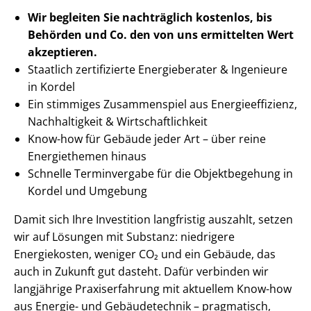
Wir begleiten Sie nachträglich
kostenlos, bis
Behörden
und Co. den von uns ermittelten
Wert
akzeptieren
.
Staatlich zertifizierte Energieberater & Ingenieure
in Kordel
Ein stimmiges Zusammenspiel aus En­er­gie­ef­fi­zi­enz,
Nachhaltigkeit & Wirt­schaft­lich­keit
Know-how für Gebäude jeder Art – über reine
Energiethemen hinaus
Schnelle Terminvergabe für die Objektbegehung in
Kordel und Umgebung
Damit sich Ihre Investition langfristig auszahlt, setzen
wir auf Lösungen mit Substanz: niedrigere
Energiekosten, weniger CO₂ und ein Gebäude, das
auch in Zukunft gut dasteht. Dafür verbinden wir
langjährige Praxiserfahrung mit aktuellem Know-how
aus Energie- und Gebäudetechnik – pragmatisch,