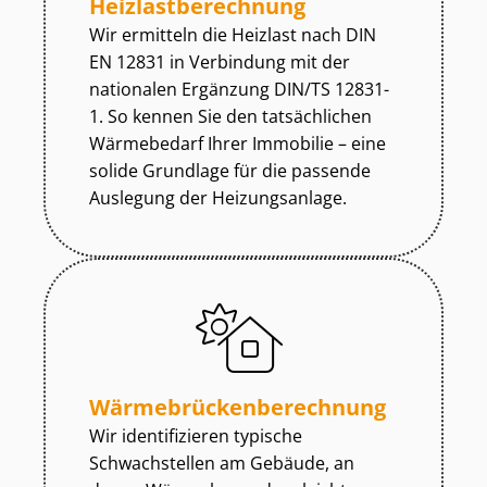
Heiz­last­be­rech­nung
Wir ermitteln die Heizlast nach DIN
EN 12831 in Verbindung mit der
nationalen Ergänzung DIN/TS 12831-
1. So kennen Sie den tatsächlichen
Wärmebedarf Ihrer Immobilie – eine
solide Grundlage für die passende
Auslegung der Heizungsanlage.
Wär­me­brü­cken­be­rech­nung
Wir identifizieren typische
Schwachstellen am Gebäude, an