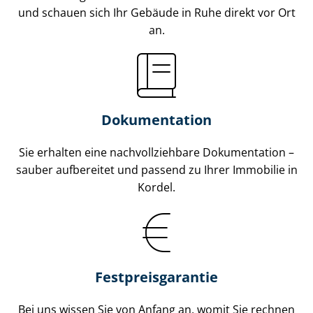
und schauen sich Ihr Gebäude in Ruhe direkt vor Ort
an.
Dokumentation
Sie erhalten eine nach­voll­zieh­ba­re Dokumentation –
sauber aufbereitet und passend zu Ihrer Immobilie in
Kordel.
Fest­preis­ga­ran­tie
Bei uns wissen Sie von Anfang an, womit Sie rechnen