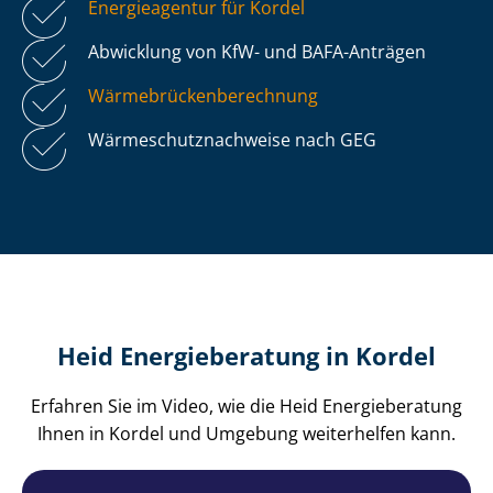
Energieagentur für Kordel
Abwicklung von KfW- und BAFA-Anträgen
Wär­me­brü­cken­be­rech­nung
Wär­me­schutz­nach­wei­se nach GEG
Heid Energieberatung in Kordel
Erfahren Sie im Video, wie die Heid Energieberatung
Ihnen in Kordel und Umgebung weiterhelfen kann.