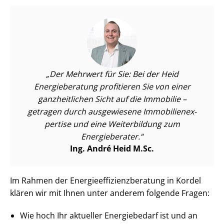
Der Mehrwert für Sie: Bei der Heid
Energieberatung profitieren Sie von einer
ganzheitlichen Sicht auf die Immobilie –
getragen durch ausgewiesene Im­mo­bi­li­en­ex­
per­ti­se und eine Weiterbildung zum
Energieberater.
Ing. André Heid M.Sc.
Im Rahmen der En­er­gie­ef­fi­zi­enz­be­ra­tung in Kordel
klären wir mit Ihnen unter anderem folgende Fragen:
Wie hoch Ihr aktueller Energiebedarf ist und an