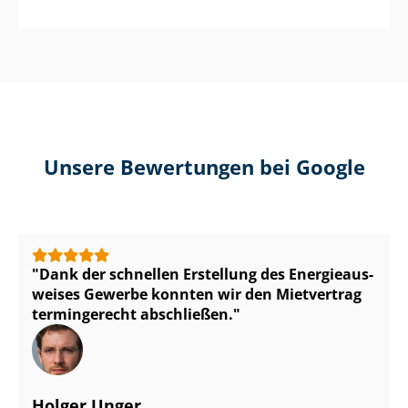
Unsere Bewertungen bei Google
Dank der schnellen Erstellung des En­er­gie­aus­
wei­ses Gewerbe konnten wir den Mietvertrag
termingerecht abschließen.
Holger Unger