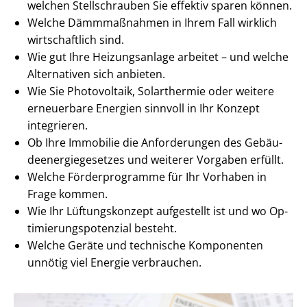
welchen Stellschrauben Sie effektiv sparen können.
Welche Dämmmaßnahmen in Ihrem Fall wirklich
wirtschaftlich sind.
Wie gut Ihre Heizungsanlage arbeitet – und welche
Alternativen sich anbieten.
Wie Sie Photovoltaik, Solarthermie oder weitere
erneuerbare Energien sinnvoll in Ihr Konzept
integrieren.
Ob Ihre Immobilie die Anforderungen des Ge­bäu­
de­en­er­gie­ge­set­zes und weiterer Vorgaben erfüllt.
Welche Förderprogramme für Ihr Vorhaben in
Frage kommen.
Wie Ihr Lüftungskonzept aufgestellt ist und wo Op­
ti­mie­rungs­po­ten­zi­al besteht.
Welche Geräte und technische Komponenten
unnötig viel Energie verbrauchen.