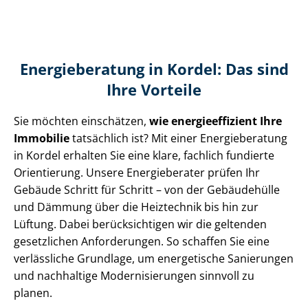
Energieberatung in Kordel: Das sind
Ihre Vorteile
Sie möchten einschätzen,
wie en­er­gie­ef­fi­zi­ent Ihre
Immobilie
tatsächlich ist? Mit einer Energieberatung
in Kordel erhalten Sie eine klare, fachlich fundierte
Orientierung. Unsere Energieberater prüfen Ihr
Gebäude Schritt für Schritt – von der Gebäudehülle
und Dämmung über die Heiztechnik bis hin zur
Lüftung. Dabei berücksichtigen wir die geltenden
gesetzlichen Anforderungen. So schaffen Sie eine
verlässliche Grundlage, um energetische Sanierungen
und nachhaltige Mo­der­ni­sie­run­gen sinnvoll zu
planen.