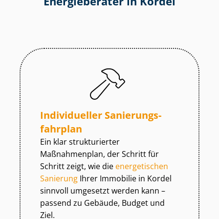
Energieberater in Kordel
Individueller Sa­nie­rungs­
fahr­plan
Ein klar strukturierter
Maßnahmenplan, der Schritt für
Schritt zeigt, wie die
energetischen
Sanierung
Ihrer Immobilie in Kordel
sinnvoll umgesetzt werden kann –
passend zu Gebäude, Budget und
Ziel.