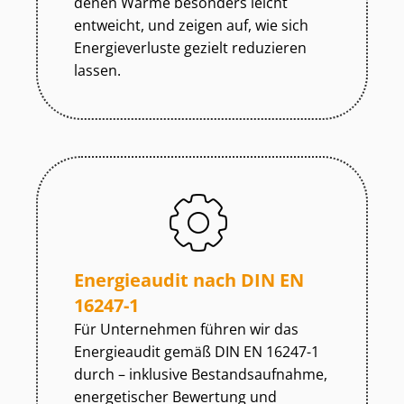
denen Wärme besonders leicht
entweicht, und zeigen auf, wie sich
Energieverluste gezielt reduzieren
lassen.
Energieaudit nach DIN EN
16247-1
Für Unternehmen führen wir das
Energieaudit gemäß DIN EN 16247-1
durch – inklusive Be­stands­auf­nah­me,
energetischer Bewertung und