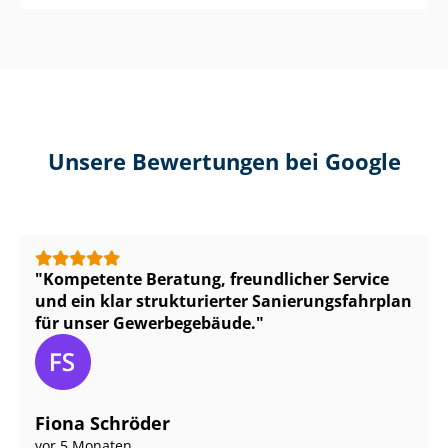
Unsere Bewertungen bei Google
Kompetente Beratung, freundlicher Service
und ein klar strukturierter Sa­nie­rungs­fahr­plan
für unser Gewerbegebäude.
Fiona Schröder
vor 5 Monaten