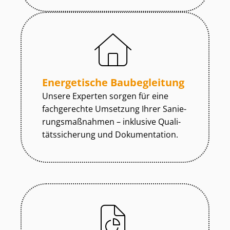
Energetische Baubegleitung
Unsere Experten sorgen für eine
fachgerechte Umsetzung Ihrer Sa­nie­
rungs­maß­nah­men – inklusive Qua­li­
täts­si­che­rung und Dokumentation.