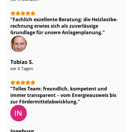
Fachlich exzellente Beratung: die Heiz­last­be­
rech­nung erwies sich als zuverlässige
Grundlage für unsere Anlagenplanung.
Tobias S.
vor 6 Tagen
Tolles Team: freundlich, kompetent und
immer transparent – vom Energieausweis bis
zur För­der­mit­tel­ab­wick­lung.
Ingeburg