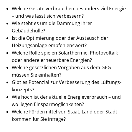
Welche Geräte verbrauchen besonders viel Energie
– und was lässt sich verbessern?
Wie steht es um die Dämmung Ihrer
Gebäudehülle?
Ist die Optimierung oder der Austausch der
Heizungsanlage empfehlenswert?
Welche Rolle spielen Solarthermie, Photovoltaik
oder andere erneuerbare Energien?
Welche gesetzlichen Vorgaben aus dem GEG
müssen Sie einhalten?
Gibt es Potenzial zur Verbesserung des Lüf­tungs­
kon­zepts?
Wie hoch ist der aktuelle En­er­gie­ver­brauch – und
wo liegen Ein­spar­mög­lich­kei­ten?
Welche Fördermittel von Staat, Land oder Stadt
kommen für Sie infrage?