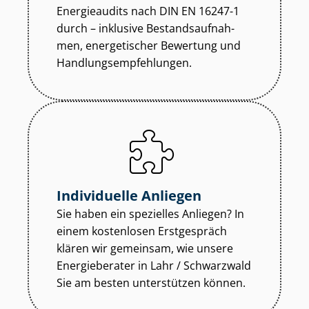
Energieaudits nach DIN EN 16247-1
durch – inklusive Be­stands­auf­nah­
men, energetischer Bewertung und
Hand­lungs­emp­feh­lun­gen.
Individuelle Anliegen
Sie haben ein spezielles Anliegen? In
einem kostenlosen Erstgespräch
klären wir gemeinsam, wie unsere
Energieberater in Lahr / Schwarzwald
Sie am besten unterstützen können.