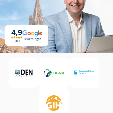
4,9
Bewertungen
786