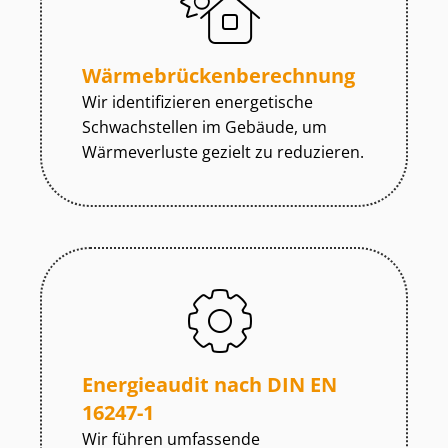
Wär­me­brü­cken­be­rech­nung
Wir identifizieren energetische
Schwachstellen im Gebäude, um
Wärmeverluste gezielt zu reduzieren.
Energieaudit nach DIN EN
16247-1
Wir führen umfassende