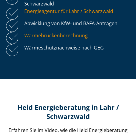
Schwarzwald
Energieagentur für Lahr / Schwarzwald
Abwicklung von KfW- und BAFA-Anträgen
Wär­me­brü­cken­be­rech­nung
Wär­me­schutz­nach­wei­se nach GEG
Heid Energieberatung in Lahr /
Schwarzwald
Erfahren Sie im Video, wie die Heid Energieberatung