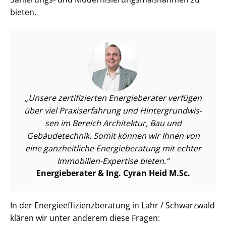
bieten.
Unsere zertifizierten Energieberater verfügen
über viel Praxiserfahrung und Hin­ter­grund­wis­
sen im Bereich Architektur, Bau und
Gebäudetechnik. Somit können wir Ihnen von
eine ganzheitliche Energieberatung mit echter
Immobilien-Expertise bieten.
Energieberater & Ing. Cyran Heid M.Sc.
In der En­er­gie­ef­fi­zi­enz­be­ra­tung in Lahr / Schwarzwald
klären wir unter anderem diese Fragen: