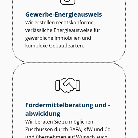
Gewerbe-Energieausweis
Wir erstellen rechtskonforme,
verlässliche Energieausweise für
gewerbliche Immobilien und
komplexe Gebäudearten.
För­der­mit­tel­be­ra­tung und -
abwicklung
Wir beraten Sie zu möglichen
Zuschüssen durch BAFA, KfW und Co.
und übernehmen auf Wunsch auch